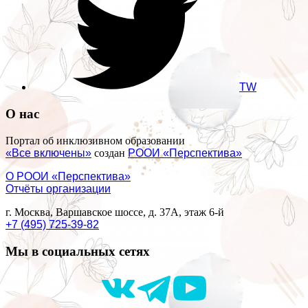
TW
О нас
Портал об инклюзивном образовании
«Все включены»
создан
РООИ «Перспектива»
О РООИ «Перспектива»
Отчёты организации
г. Москва, Варшавское шоссе, д. 37А, этаж 6-й
+7 (495) 725-39-82
Мы в социальных сетях