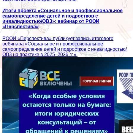
Итоги проекта «Социальное и профессиональное
самоопределение детей и подростков с
инвалидностью/ОВЗ»: вебинар от РООИ
«Перспектива»
РООИ «Перспектива» публикует запись итогового
вебинара «Социальное и профессиональное
самоопределение детей и подростков с инвалидностью/
ОВЗ на практике в 2025–2026 гг.».