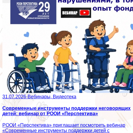
31.07.2026
·
Вебинары, Видеотека
Современные инструменты поддержки неговорящих
детей: вебинар от РООИ «Перспектива»
РООИ «Перспектива» приглашает посмотреть вебинар
«Современные инструменты поддержки детей с