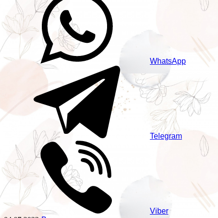
WhatsApp
Telegram
Viber