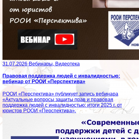
31.07.2026
·
Вебинары, Видеотека
Правовая поддержка людей с инвалидностью:
вебинар от РООИ «Перспектива»
РООИ «Перспектива» публикует запись вебинара
«Актуальные вопросы защиты прав и правовая
поддержка людей с инвалидностью: итоги 2025 г. от
юристов РООИ «Перспектива».