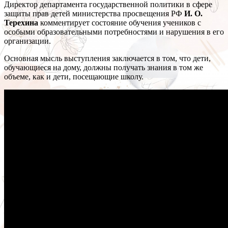
Директор департамента государственной политики в сфере
защиты прав детей министерства просвещения РФ
И. О.
Терехина
комментирует состояние обучения учеников с
особыми образовательными потребностями и нарушения в его
организации.
Основная мысль выступления заключается в том, что дети,
обучающиеся на дому, должны получать знания в том же
объеме, как и дети, посещающие школу.