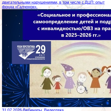
двигательными нарушениями, в том числе с ДЦП: опыт
фонда «Галчонок».
31.07.2026
·
Вебинары, Видеотека