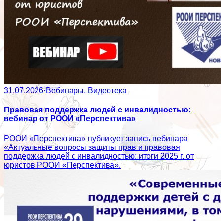
31.07.2026
·
Вебинары, Видеотека
Правовая поддержка людей с инвалидностью:
вебинар от РООИ «Перспектива»
РООИ «Перспектива» публикует запись вебинара
«Актуальные вопросы защиты прав и правовая
поддержка людей с инвалидностью: итоги 2025 г. от
юристов РООИ «Перспектива».