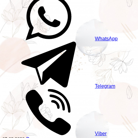
WhatsApp
Telegram
Viber