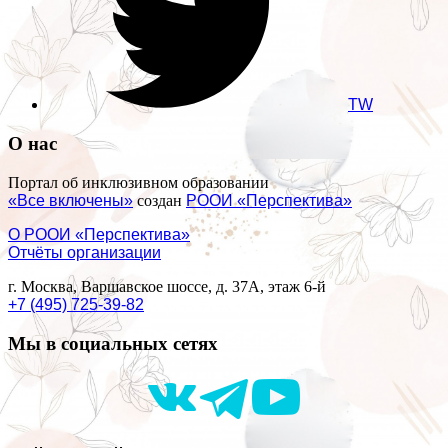
TW
О нас
Портал об инклюзивном образовании
«Все включены»
создан
РООИ «Перспектива»
О РООИ «Перспектива»
Отчёты организации
г. Москва, Варшавское шоссе, д. 37А, этаж 6-й
+7 (495) 725-39-82
Мы в социальных сетях