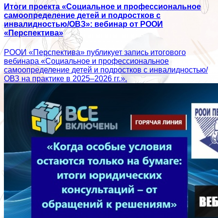
Итоги проекта «Социальное и профессиональное
самоопределение детей и подростков с
инвалидностью/ОВЗ»: вебинар от РООИ
«Перспектива»
РООИ «Перспектива» публикует запись итогового
вебинара «Социальное и профессиональное
самоопределение детей и подростков с инвалидностью/
ОВЗ на практике в 2025–2026 гг.».