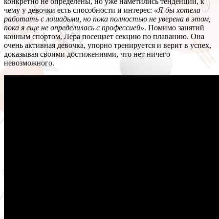
конкретно не определены, но уже наметились тенденции, к
чему у девочки есть способности и интерес:
«Я бы хотела
работать с лошадьми, но пока полностью не уверена в этом,
пока я еще не определилась с профессией»
. Помимо занятий
конным спортом, Лера посещает секцию по плаванию. Она
очень активная девочка, упорно тренируется и верит в успех,
доказывая своими достижениями, что нет ничего
невозможного.