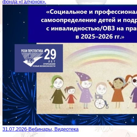
фонда «Галчонок».
31.07.2026
·
Вебинары, Видеотека