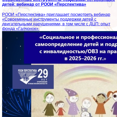
детей: вебинар от РООИ «Перспектива»
РООИ «Перспектива» приглашает посмотреть вебинар
«Современные инструменты поддержки детей с
двигательными нарушениями, в том числе с ДЦП: опыт
фонда «Галчонок».