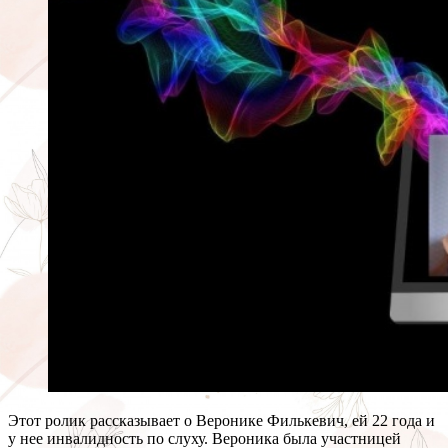
Этот ролик рассказывает о Веронике Филькевич, ей 22 года и
у нее инвалидность по слуху. Вероника была участницей