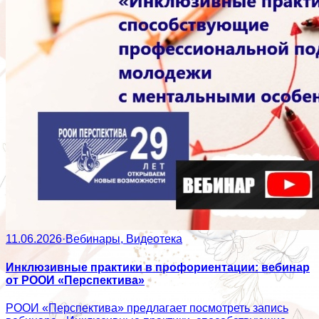
11.06.2026
·
Вебинары, Видеотека
Инклюзивные практики в профориентации: вебинар
от РООИ «Перспектива»
РООИ «Перспектива» предлагает посмотреть запись