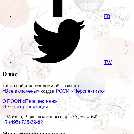
FB
TW
О нас
Портал об инклюзивном образовании
«Все включены»
создан
РООИ «Перспектива»
О РООИ «Перспектива»
Отчёты организации
г. Москва, Варшавское шоссе, д. 37А, этаж 6-й
+7 (495) 725-39-82
Мы в социальных сетях