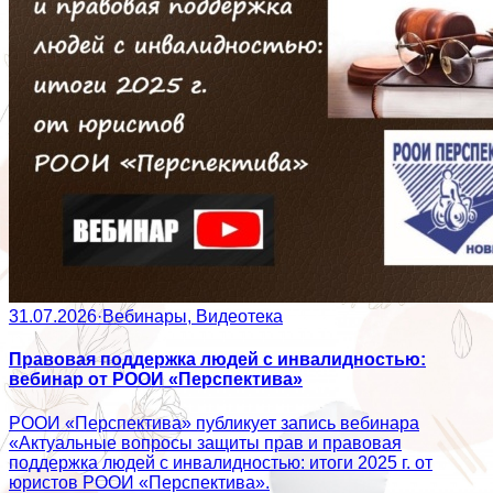
31.07.2026
·
Вебинары, Видеотека
Правовая поддержка людей с инвалидностью:
вебинар от РООИ «Перспектива»
РООИ «Перспектива» публикует запись вебинара
«Актуальные вопросы защиты прав и правовая
поддержка людей с инвалидностью: итоги 2025 г. от
юристов РООИ «Перспектива».