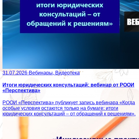
31.07.2026
·
Вебинары, Видеотека
Итоги юридических консультаций: вебинар от РООИ
«Перспектива»
РООИ «Перспектива» публикует запись вебинара «Когда
особые условия остаются только на бумаге: итоги
юридических консультаций – от обращений к решениям».