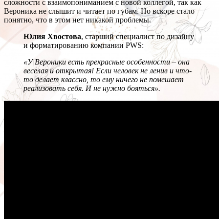
сложности с взаимопониманием с новой коллегой, так как
Вероника не слышит и читает по губам. Но вскоре стало
понятно, что в этом нет никакой проблемы.
Юлия Хвостова
, старший специалист по дизайну
и форматированию компании PWS:
«У Вероники есть прекрасные особенности – она
веселая и открытая! Если человек не ленив и что-
то делает классно, то ему ничего не помешает
реализовать себя. И не нужно бояться».