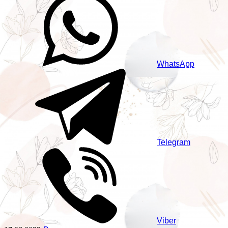
WhatsApp
Telegram
Viber