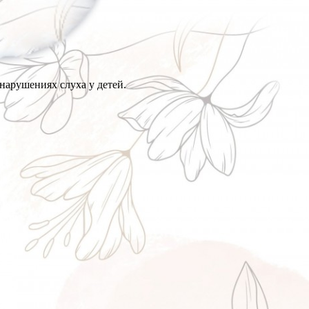
нарушениях слуха у детей.