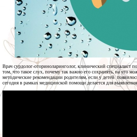
Врач сурдолог-оториноларинголог, клинический специалист п
том, что такое слух, почему так важно его сохранять, на что м
методические рекомендации родителям, если у детей появилос
сегодня в рамках медицинской помощи делается для выявления