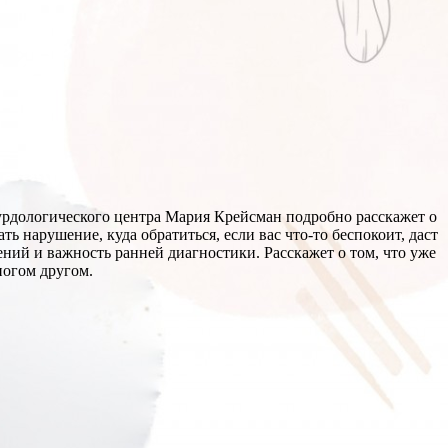
урдологического центра Мария Крейсман подробно расскажет о
ть нарушение, куда обратиться, если вас что-то беспокоит, даст
ий и важность ранней диагностики. Расскажет о том, что уже
ногом другом.