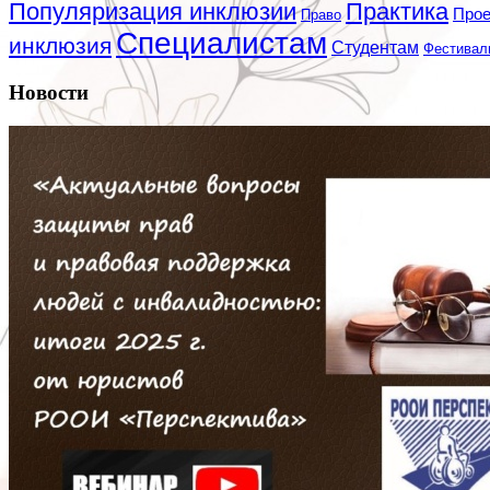
Популяризация инклюзии
Практика
Про
Право
Специалистам
инклюзия
Студентам
Фестивал
Новости