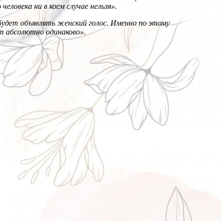
еловека ни в коем случае нельзя».
 будет объявлять женский голос. Именно по этому
ет абсолютно одинаково».