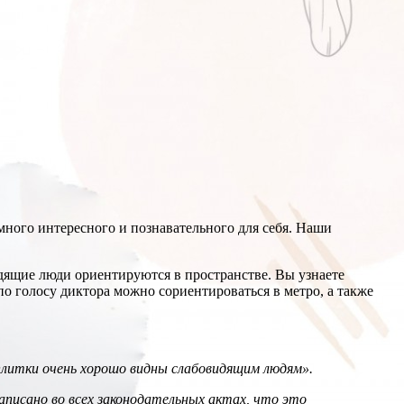
много интересного и познавательного для себя. Наши
дящие люди ориентируются в пространстве. Вы узнаете
о голосу диктора можно сориентироваться в метро, а также
плитки очень хорошо видны слабовидящим людям».
аписано во всех законодательных актах, что это