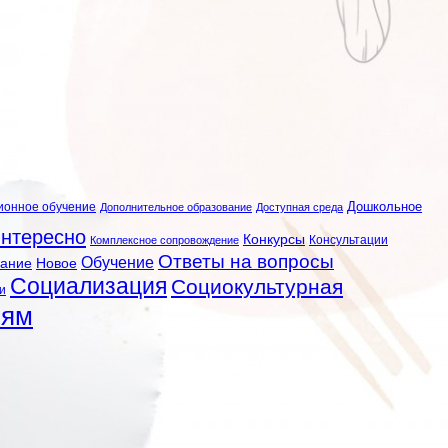
ионное обучение
Дошкольное
Дополнительное образование
Доступная среда
нтересно
Конкурсы
Консультации
Комплексное сопровождение
Ответы на вопросы
Обучение
вание
Новое
Социализация
Социокультурная
и
лям