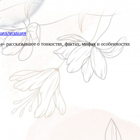
циализация
» рассказывают о тонкостях, фактах, мифах и особенностях