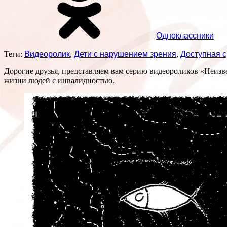
Одноклассники
Теги:
Видеоролик
,
Дети с нарушением зрения
,
Доступная 
Дорогие друзья, представляем вам серию видеороликов «Неизв
жизни людей с инвалидностью.