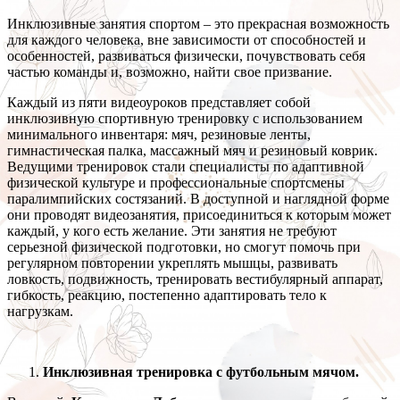
Инклюзивные занятия спортом – это прекрасная возможность
для каждого человека, вне зависимости от способностей и
особенностей, развиваться физически, почувствовать себя
частью команды и, возможно, найти свое призвание.
Каждый из пяти видеоуроков представляет собой
инклюзивную спортивную тренировку с использованием
минимального инвентаря: мяч, резиновые ленты,
гимнастическая палка, массажный мяч и резиновый коврик.
Ведущими тренировок стали специалисты по адаптивной
физической культуре и профессиональные спортсмены
паралимпийских состязаний. В доступной и наглядной форме
они проводят видеозанятия, присоединиться к которым может
каждый, у кого есть желание. Эти занятия не требуют
серьезной физической подготовки, но смогут помочь при
регулярном повторении укреплять мышцы, развивать
ловкость, подвижность, тренировать вестибулярный аппарат,
гибкость, реакцию, постепенно адаптировать тело к
нагрузкам.
Инклюзивная тренировка с футбольным мячом.