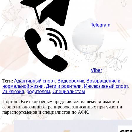
Telegram
Viber
Теги:
Адаптивный спорт
,
Видеоролик
,
Возвращение к
нормальной жизни
,
Дети и родители
,
Инклюзивный спорт
,
Инклюзия
,
родителям
,
Специалистам
Портал «Все включены» представляет вашему вниманию
серию инклюзивных тренировок, записанных при участии
параспортсменов и специалистов по АФК.