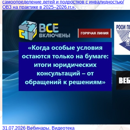
самоопределение детей и подростков с инвалидностью/
ОВЗ на практике в 2025–2026 гг.».
31.07.2026
·
Вебинары, Видеотека