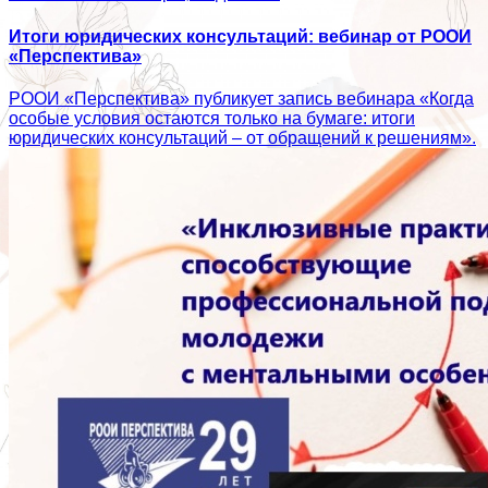
Итоги юридических консультаций: вебинар от РООИ
«Перспектива»
РООИ «Перспектива» публикует запись вебинара «Когда
особые условия остаются только на бумаге: итоги
юридических консультаций – от обращений к решениям».