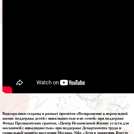
Видеоролики созданы в рамках проектов «Возвращение к нормальной
жизни: поддержка детей с инвалидностью и их семей» при поддержке
Фонда Президентских грантов, «Центр Независимой Жизни: услуги для
москвичей с инвалидностью» при поддержке Департамента труда и
социальной защиты населения Москвы, Nike «Дети в движении. Вместе