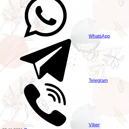
WhatsApp
Telegram
Viber