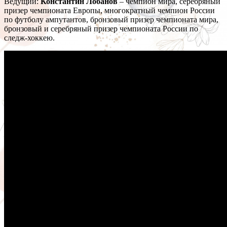
Ведущий:
Константин Лобанов
– чемпион мира, серебряный
призер чемпионата Европы, многократный чемпион России
по футболу ампутантов, бронзовый призер чемпионата мира,
бронзовый и серебряный призер чемпионата России по
следж-хоккею.