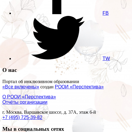
FB
TW
О нас
Портал об инклюзивном образовании
«Все включены»
создан
РООИ «Перспектива»
О РООИ «Перспектива»
Отчёты организации
г. Москва, Варшавское шоссе, д. 37А, этаж 6-й
+7 (495) 725-39-82
Мы в социальных сетях