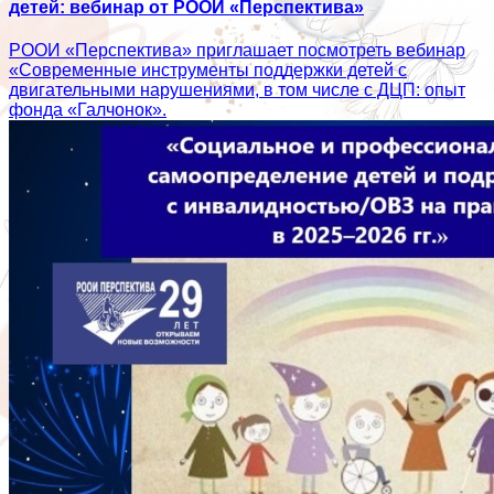
детей: вебинар от РООИ «Перспектива»
РООИ «Перспектива» приглашает посмотреть вебинар
«Современные инструменты поддержки детей с
двигательными нарушениями, в том числе с ДЦП: опыт
фонда «Галчонок».