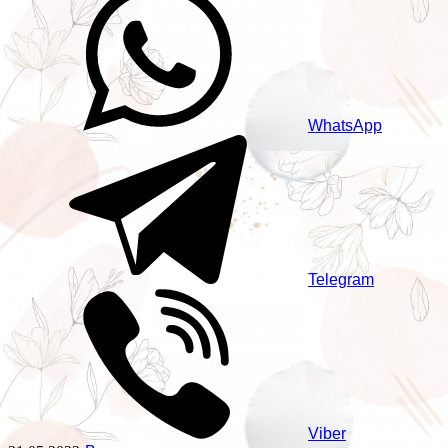
WhatsApp
Telegram
Viber