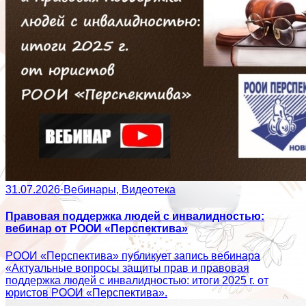
31.07.2026
·
Вебинары, Видеотека
Правовая поддержка людей с инвалидностью:
вебинар от РООИ «Перспектива»
РООИ «Перспектива» публикует запись вебинара
«Актуальные вопросы защиты прав и правовая
поддержка людей с инвалидностью: итоги 2025 г. от
юристов РООИ «Перспектива».