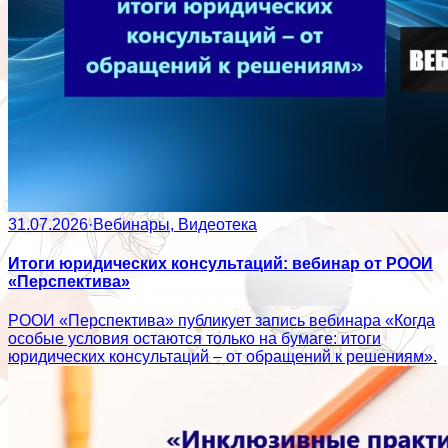
31.07.2026
·
Вебинары, Видеотека
Итоги юридических консультаций: вебинар от РООИ
«Перспектива»
РООИ «Перспектива» публикует запись вебинара «Когда
особые условия остаются только на бумаге: итоги
юридических консультаций – от обращений к решениям».