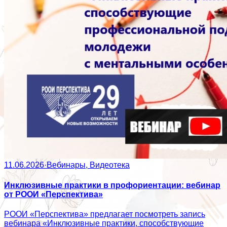
11.06.2026
·
Вебинары, Видеотека
Инклюзивные практики в профориентации: вебинар
от РООИ «Перспектива»
РООИ «Перспектива» предлагает посмотреть запись
вебинара «Инклюзивные практики, способствующие