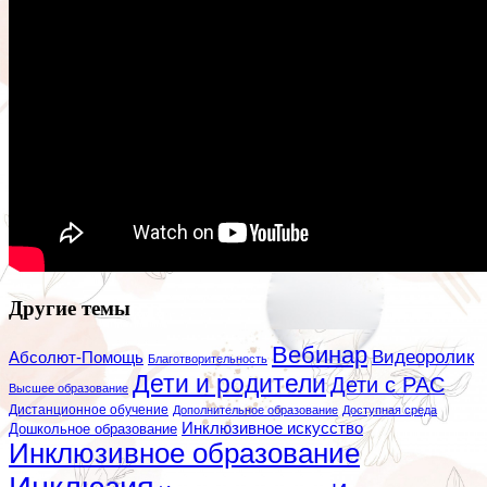
Другие темы
Вебинар
Видеоролик
Абсолют-Помощь
Благотворительность
Дети и родители
Дети с РАС
Высшее образование
Дистанционное обучение
Дополнительное образование
Доступная среда
Инклюзивное искусство
Дошкольное образование
Инклюзивное образование