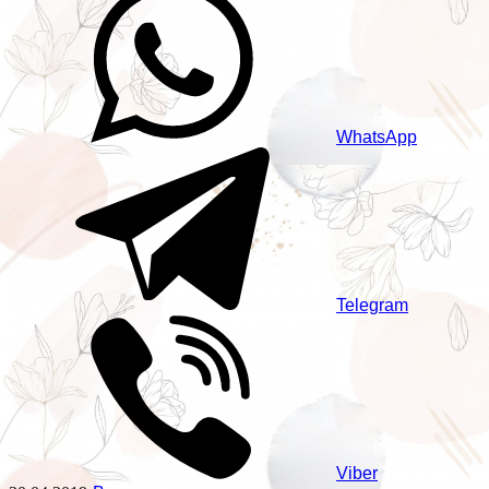
WhatsApp
Telegram
Viber