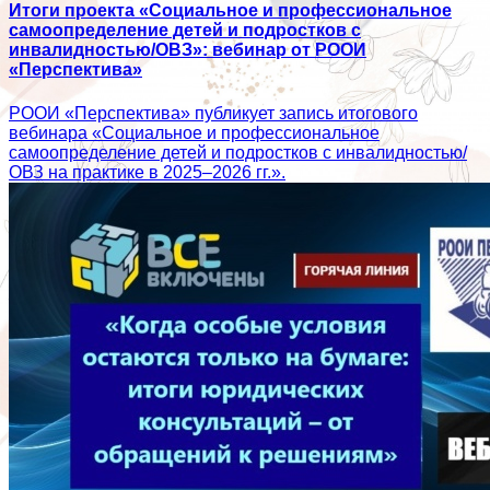
Итоги проекта «Социальное и профессиональное
самоопределение детей и подростков с
инвалидностью/ОВЗ»: вебинар от РООИ
«Перспектива»
РООИ «Перспектива» публикует запись итогового
вебинара «Социальное и профессиональное
самоопределение детей и подростков с инвалидностью/
ОВЗ на практике в 2025–2026 гг.».