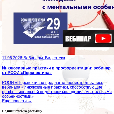
11.06.2026
·
Вебинары, Видеотека
Инклюзивные практики в профориентации: вебинар
от РООИ «Перспектива»
РООИ «Перспектива» предлагает посмотреть запись
вебинара «Инклюзивные практики, способствующие
профессиональной подготовке молодежи с ментальными
особенностями».
Еще новости →
Подпишитесь на рассылку