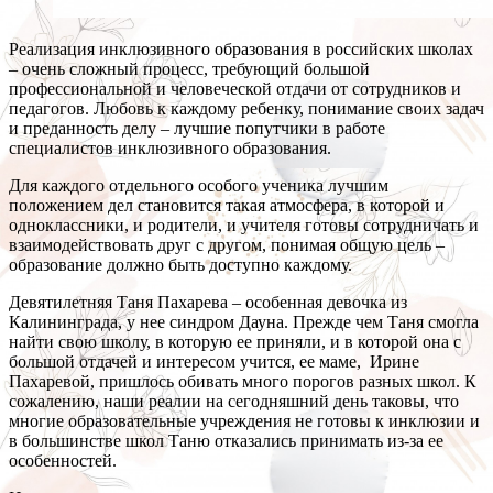
Реализация инклюзивного образования в российских школах
– очень сложный процесс, требующий большой
профессиональной и человеческой отдачи от сотрудников и
педагогов. Любовь к каждому ребенку, понимание своих задач
и преданность делу – лучшие попутчики в работе
специалистов инклюзивного образования.
Для каждого отдельного особого ученика лучшим
положением дел становится такая атмосфера, в которой и
одноклассники, и родители, и учителя готовы сотрудничать и
взаимодействовать друг с другом, понимая общую цель –
образование должно быть доступно каждому.
Девятилетняя Таня Пахарева – особенная девочка из
Калининграда, у нее синдром Дауна. Прежде чем Таня смогла
найти свою школу, в которую ее приняли, и в которой она с
большой отдачей и интересом учится, ее маме, Ирине
Пахаревой, пришлось обивать много порогов разных школ. К
сожалению, наши реалии на сегодняшний день таковы, что
многие образовательные учреждения не готовы к инклюзии и
в большинстве школ Таню отказались принимать из-за ее
особенностей.