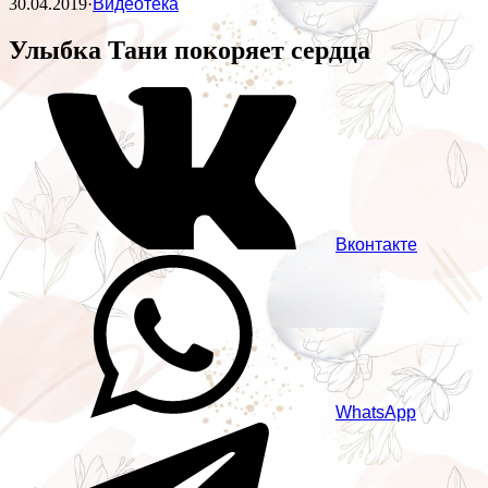
30.04.2019
·
Видеотека
Улыбка Тани покоряет сердца
Вконтакте
WhatsApp