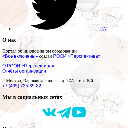
TW
О нас
Портал об инклюзивном образовании
«Все включены»
создан
РООИ «Перспектива»
О РООИ «Перспектива»
Отчёты организации
г. Москва, Варшавское шоссе, д. 37А, этаж 6-й
+7 (495) 725-39-82
Мы в социальных сетях