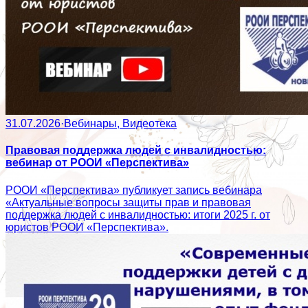
31.07.2026
·
Вебинары, Видеотека
Правовая поддержка людей с инвалидностью:
вебинар от РООИ «Перспектива»
РООИ «Перспектива» публикует запись вебинара
«Актуальные вопросы защиты прав и правовая
поддержка людей с инвалидностью: итоги 2025 г. от
юристов РООИ «Перспектива».