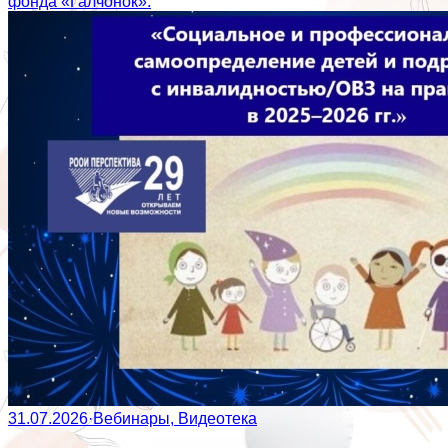
фонда «Галчонок».
31.07.2026
·
Вебинары, Видеотека