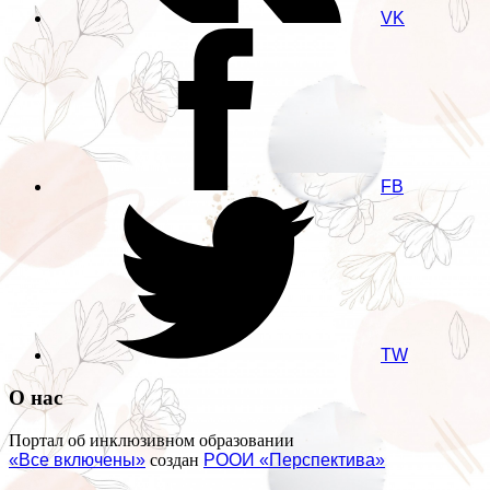
VK
FB
TW
О нас
Портал об инклюзивном образовании
«Все включены»
создан
РООИ «Перспектива»