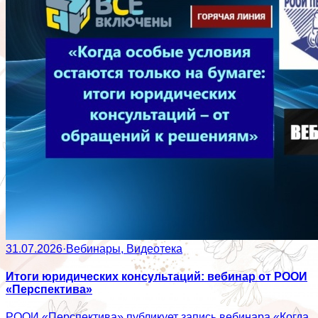
31.07.2026
·
Вебинары, Видеотека
Итоги юридических консультаций: вебинар от РООИ
«Перспектива»
РООИ «Перспектива» публикует запись вебинара «Когда