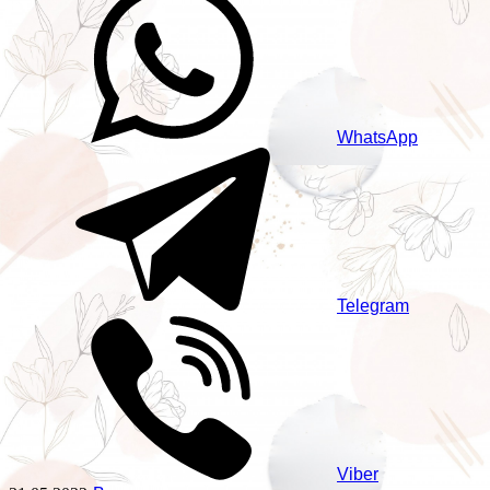
WhatsApp
Telegram
Viber