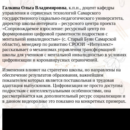
Галкина
Ольга
Владимировна
, к.п.н., доцент кафедры
управления и сервисных технологий Самарского
государственного социально-педагогического университета,
директор школы-интерната – ресурсного центра проекта
«Сопровождаемое взросление: ресурсный центр по
формированию цифровой грамотности подростков с
ментальной инвалидностью» (с. Старый Буян Самарской
области), менеджер по развитию СРООИ
«
Интеллект
»
рассказывает о механизмах управления трансформацией
школы для учеников с ментальной инвалидностью в условиях
цифровизации и коронавирусных ограничений.
Изменения влияют на стратегию школы, но направлены на
обеспечение результатов образования, важнейшим
показателем которых является постшкольная и трудовая
адаптация выпускников. Цифровизация не просто доступна
подросткам с интеллектуальными особенностями, она
рассматривается как дополнительный ресурс социализации и
в данном видеоролике это показано на конкретных примерах.