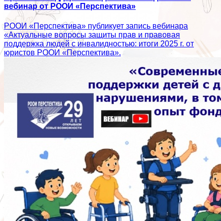
вебинар от РООИ «Перспектива»
РООИ «Перспектива» публикует запись вебинара
«Актуальные вопросы защиты прав и правовая
поддержка людей с инвалидностью: итоги 2025 г. от
юристов РООИ «Перспектива».