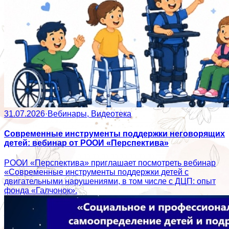
31.07.2026
·
Вебинары, Видеотека
Современные инструменты поддержки неговорящих
детей: вебинар от РООИ «Перспектива»
РООИ «Перспектива» приглашает посмотреть вебинар
«Современные инструменты поддержки детей с
двигательными нарушениями, в том числе с ДЦП: опыт
фонда «Галчонок».