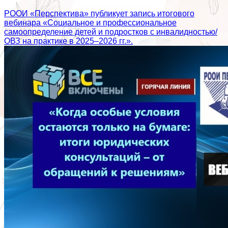
РООИ «Перспектива» публикует запись итогового
вебинара «Социальное и профессиональное
самоопределение детей и подростков с инвалидностью/
ОВЗ на практике в 2025–2026 гг.».