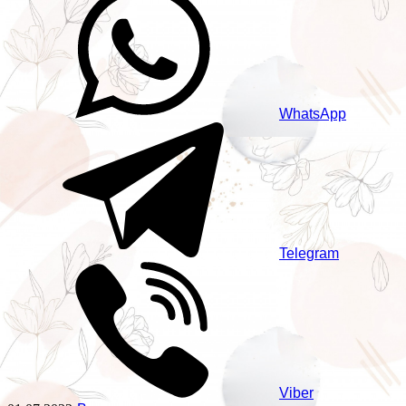
WhatsApp
Telegram
Viber