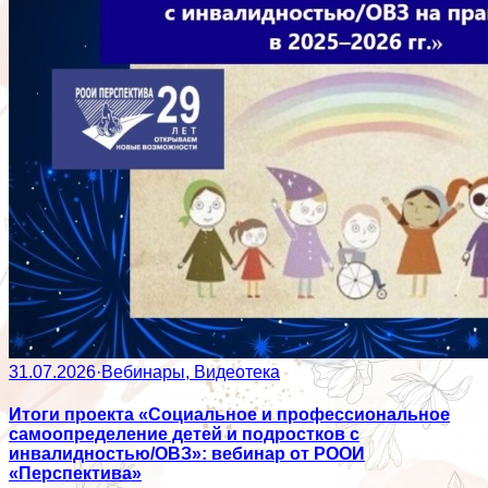
31.07.2026
·
Вебинары, Видеотека
Итоги проекта «Социальное и профессиональное
самоопределение детей и подростков с
инвалидностью/ОВЗ»: вебинар от РООИ
«Перспектива»