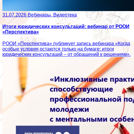
31.07.2026
·
Вебинары, Видеотека
Итоги юридических консультаций: вебинар от РООИ
«Перспектива»
РООИ «Перспектива» публикует запись вебинара «Когда
особые условия остаются только на бумаге: итоги
юридических консультаций – от обращений к решениям».