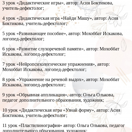
3 урок «Дидактические игры», автор: Асия Боктикова,
учитель-дефектолог;
4 урок «Дидактическая игра «Найди Машу», автор: Асия
Боктикова, учитель-дефектолог;
5 урок «Развивающее пособие», автор: Мохоббат Искакова,
логопед-дефектолог;
6 урок «Развитие слухоречевой памяти», автор: Мохоббат
Искакова, логопед-дефектолог;
7 урок «Нейропсихологические упражнения», автор:
Мохоббат Искакова, логопед-дефектолог;
8 урок «Упражнение на речевой выдох», автор: Мохоббат
Искакова, логопед-дефектолог;
9 урок «Обрывная аппликация», автор: Ольга Олькова,
педагог дополнительного образования, художник;
10 урок «Дидактическая игра «Узнай форму», автор: Асия
Боктикова, учитель-дефектолог;
11 урок «Пластилинография» автор: Ольга Олькова, педагог
дополнительного образования, художник;