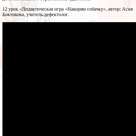
12 урок «Дидактическая игра «Накорми собачку», автор: Асия
Боктикова, учитель-дефектолог.