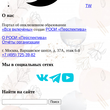
TW
О нас
Портал об инклюзивном образовании
«Все включены»
создан
РООИ «Перспектива»
О РООИ «Перспектива»
Отчёты организации
г. Москва, Варшавское шоссе, д. 37А, этаж 6-й
+7 (495) 725-39-82
Мы в социальных сетях
Найти на сайте