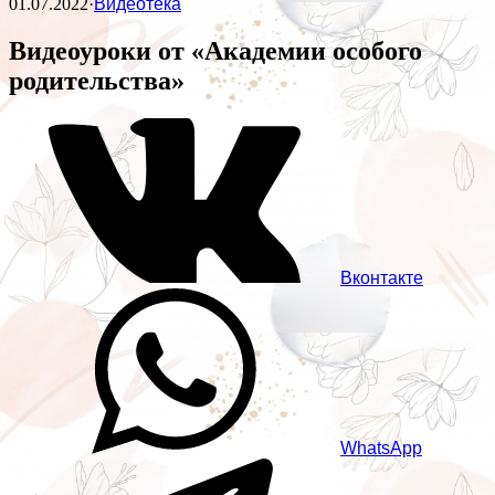
01.07.2022
·
Видеотека
Видеоуроки от «Академии особого
родительства»
Вконтакте
WhatsApp