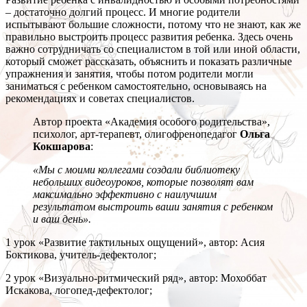
– достаточно долгий процесс. И многие родители
испытывают большие сложности, потому что не знают, как же
правильно выстроить процесс развития ребенка. Здесь очень
важно сотрудничать со специалистом в той или иной области,
который сможет рассказать, объяснить и показать различные
упражнения и занятия, чтобы потом родители могли
заниматься с ребенком самостоятельно, основываясь на
рекомендациях и советах специалистов.
Автор проекта «Академия особого родительства»,
психолог, арт-терапевт, олигофренопедагог
Ольга
Кокшарова
:
«Мы с моими коллегами создали библиотеку
небольших видеоуроков, которые позволят вам
максимально эффективно с наилучшим
результатом выстроить ваши занятия с ребенком
и ваш день».
1 урок «Развитие тактильных ощущений», автор: Асия
Боктикова, учитель-дефектолог;
2 урок «Визуально-ритмический ряд», автор: Мохоббат
Искакова, логопед-дефектолог;