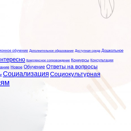
ионное обучение
Дошкольное
Дополнительное образование
Доступная среда
нтересно
Конкурсы
Консультации
Комплексное сопровождение
Ответы на вопросы
Обучение
вание
Новое
Социализация
Социокультурная
и
лям