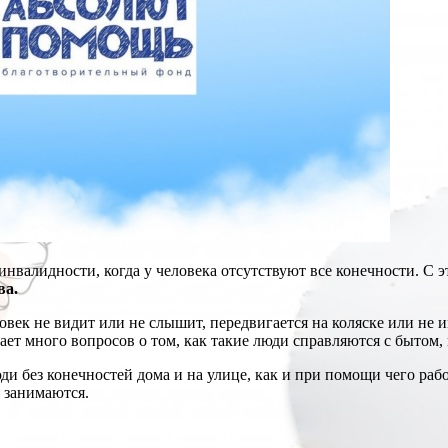
инвалидности, когда у человека отсутствуют все конечности. С 
ва.
век не видит или не слышит, передвигается на коляске или не и
кает много вопросов о том, как такие люди справляются с бытом,
и без конечностей дома и на улице, как и при помощи чего рабо
 занимаются.