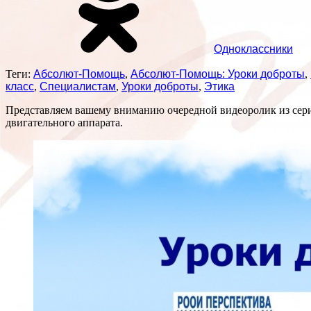
Одноклассники
Теги:
Абсолют-Помощь
,
Абсолют-Помощь: Уроки доброты
,
класс
,
Специалистам
,
Уроки доброты
,
Этика
Представляем вашему вниманию очередной видеоролик из се
двигательного аппарата.