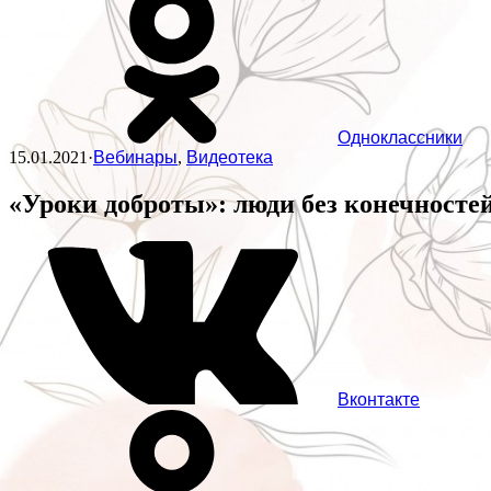
Одноклассники
15.01.2021
·
Вебинары
,
Видеотека
«Уроки доброты»: люди без конечносте
Вконтакте