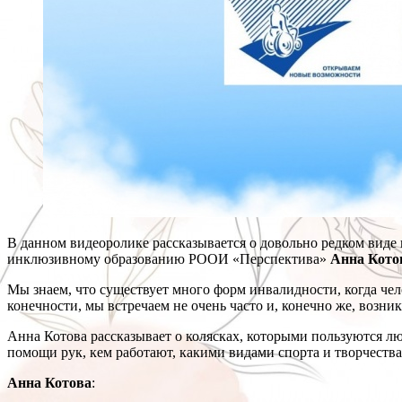
В данном видеоролике рассказывается о довольно редком виде 
инклюзивному образованию РООИ «Перспектива»
Анна Кото
Мы знаем, что существует много форм инвалидности, когда чело
конечности, мы встречаем не очень часто и, конечно же, возни
Анна Котова рассказывает о колясках, которыми пользуются люд
помощи рук, кем работают, какими видами спорта и творчества
Анна Котова
: