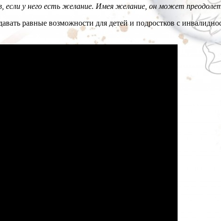
 если у него есть желание. Имея желание, он может преодолеть
давать равные возможности для детей и подростков с инвалидно