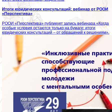
Итоги юридических консультаций: вебинар от РООИ
«Перспектива»
РООИ «Перспектива» публикует запись вебинара «Когда
особые условия остаются только на бумаге: итоги
юридических консультаций – от обращений к решениям».