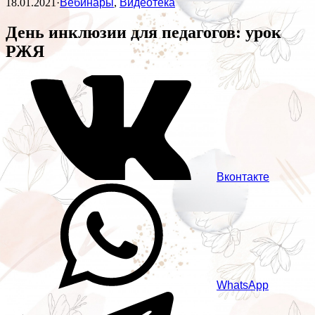
18.01.2021
·
Вебинары
,
Видеотека
День инклюзии для педагогов: урок
РЖЯ
Вконтакте
WhatsApp