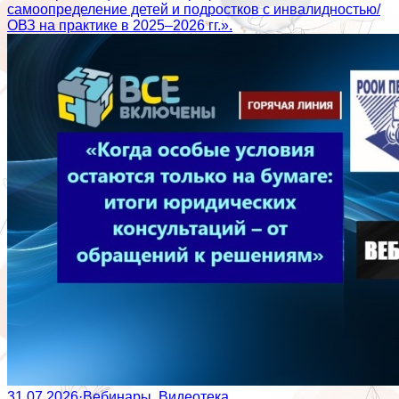
самоопределение детей и подростков с инвалидностью/
ОВЗ на практике в 2025–2026 гг.».
31.07.2026
·
Вебинары, Видеотека