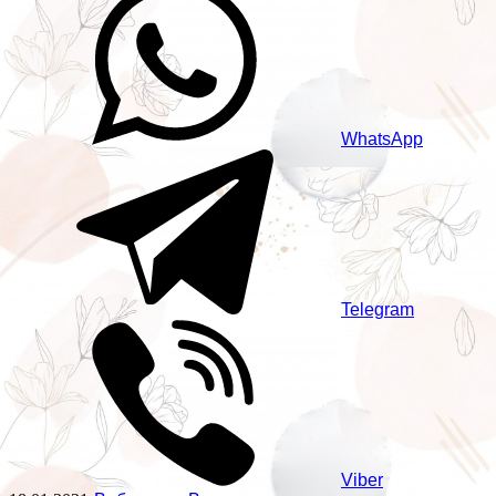
WhatsApp
Telegram
Viber