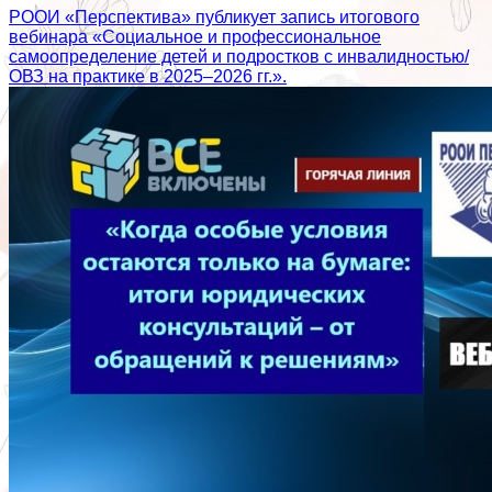
РООИ «Перспектива» публикует запись итогового
вебинара «Социальное и профессиональное
самоопределение детей и подростков с инвалидностью/
ОВЗ на практике в 2025–2026 гг.».