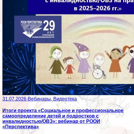
31.07.2026
·
Вебинары, Видеотека
Итоги проекта «Социальное и профессиональное
самоопределение детей и подростков с
инвалидностью/ОВЗ»: вебинар от РООИ
«Перспектива»