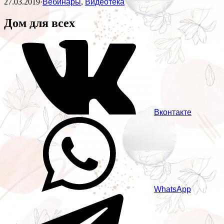
27.03.2019
·
Вебинары
,
Видеотека
Дом для всех
Вконтакте
WhatsApp