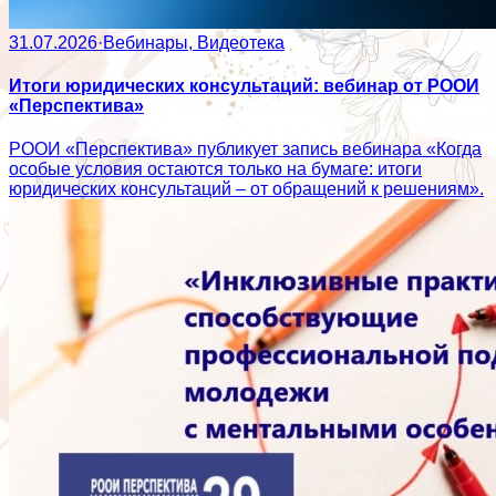
31.07.2026
·
Вебинары, Видеотека
Итоги юридических консультаций: вебинар от РООИ
«Перспектива»
РООИ «Перспектива» публикует запись вебинара «Когда
особые условия остаются только на бумаге: итоги
юридических консультаций – от обращений к решениям».