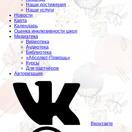
Наши достижения
Наши услуги
Новости
Карта
Календарь
Оценка инклюзивности школ
Медиатека
Видеотека
Аудиотека
Библиотека
«Абсолют-Помощь»
Курсы
Для партнёров
Авторизация
Вконтакте