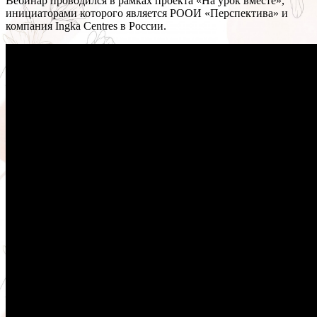
Вебинар проводился в рамках проекта «На урок вместе»,
инициаторами которого является РООИ «Перспектива» и
компания Ingka Centres в России.