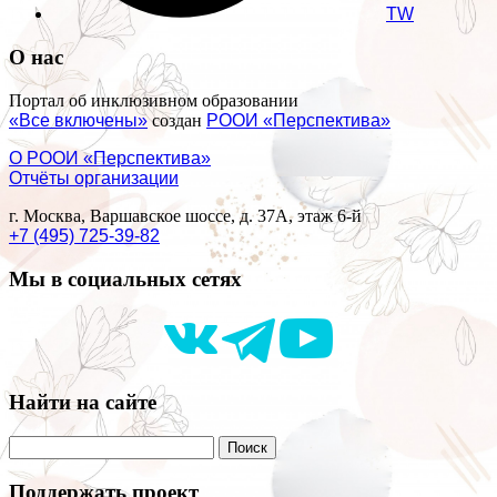
TW
О нас
Портал об инклюзивном образовании
«Все включены»
создан
РООИ «Перспектива»
О РООИ «Перспектива»
Отчёты организации
г. Москва, Варшавское шоссе, д. 37А, этаж 6-й
+7 (495) 725-39-82
Мы в социальных сетях
Найти на сайте
Поддержать проект