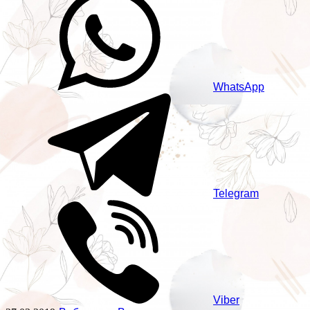
WhatsApp
Telegram
Viber