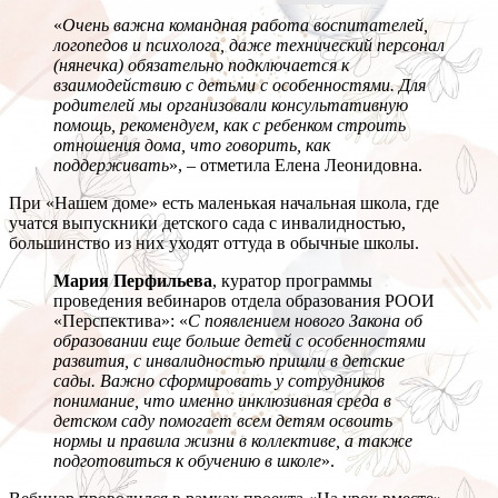
«
Очень важна командная работа воспитателей,
логопедов и психолога, даже технический персонал
(нянечка) обязательно подключается к
взаимодействию с детьми с особенностями. Для
родителей мы организовали консультативную
помощь, рекомендуем, как с ребенком строить
отношения дома, что говорить, как
поддерживать
», – отметила Елена Леонидовна.
При «Нашем доме» есть маленькая начальная школа, где
учатся выпускники детского сада с инвалидностью,
большинство из них уходят оттуда в обычные школы.
Мария Перфильева
, куратор программы
проведения вебинаров отдела образования РООИ
«Перспектива»: «
С появлением нового Закона об
образовании еще больше детей с особенностями
развития, с инвалидностью пришли в детские
сады. Важно сформировать у сотрудников
понимание, что именно инклюзивная среда в
детском саду помогает всем детям освоить
нормы и правила жизни в коллективе, а также
подготовиться к обучению в школе
».