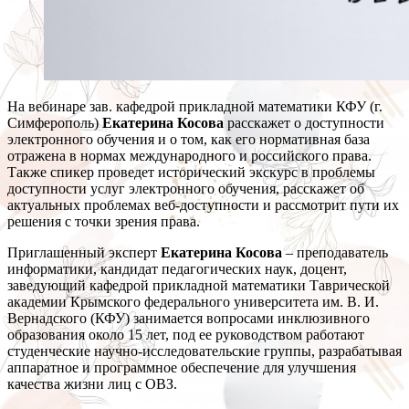
На вебинаре зав. кафедрой прикладной математики КФУ (г.
Симферополь)
Екатерина Косова
расскажет о доступности
электронного обучения и о том, как его нормативная база
отражена в нормах международного и российского права.
Также спикер проведет исторический экскурс в проблемы
доступности услуг электронного обучения, расскажет об
актуальных проблемах веб-доступности и рассмотрит пути их
решения с точки зрения права.
Приглашенный эксперт
Екатерина Косова
– преподаватель
информатики, кандидат педагогических наук, доцент,
заведующий кафедрой прикладной математики Таврической
академии Крымского федерального университета им. В. И.
Вернадского (КФУ) занимается вопросами инклюзивного
образования около 15 лет, под ее руководством работают
студенческие научно-исследовательские группы, разрабатывая
аппаратное и программное обеспечение для улучшения
качества жизни лиц с ОВЗ.