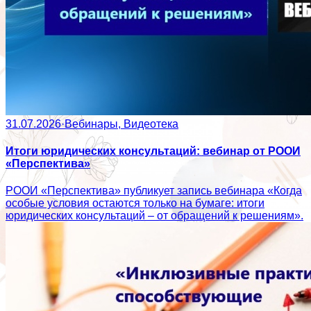
31.07.2026
·
Вебинары, Видеотека
Итоги юридических консультаций: вебинар от РООИ
«Перспектива»
РООИ «Перспектива» публикует запись вебинара «Когда
особые условия остаются только на бумаге: итоги
юридических консультаций – от обращений к решениям».