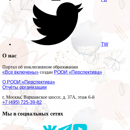
TW
О нас
Портал об инклюзивном образовании
«Все включены»
создан
РООИ «Перспектива»
О РООИ «Перспектива»
Отчёты организации
г. Москва, Варшавское шоссе, д. 37А, этаж 6-й
+7 (495) 725-39-82
Мы в социальных сетях