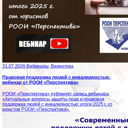
31.07.2026
·
Вебинары, Видеотека
Правовая поддержка людей с инвалидностью:
вебинар от РООИ «Перспектива»
РООИ «Перспектива» публикует запись вебинара
«Актуальные вопросы защиты прав и правовая
поддержка людей с инвалидностью: итоги 2025 г. от
юристов РООИ «Перспектива».