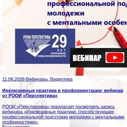
11.06.2026
·
Вебинары, Видеотека
Инклюзивные практики в профориентации: вебинар
от РООИ «Перспектива»
РООИ «Перспектива» предлагает посмотреть запись
вебинара «Инклюзивные практики, способствующие
профессиональной подготовке молодежи с ментальными
особенностями».