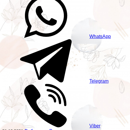
WhatsApp
Telegram
Viber