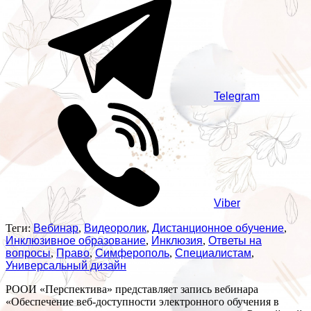
Telegram
Viber
Теги:
Вебинар
,
Видеоролик
,
Дистанционное обучение
,
Инклюзивное образование
,
Инклюзия
,
Ответы на
вопросы
,
Право
,
Симферополь
,
Специалистам
,
Универсальный дизайн
РООИ «Перспектива» представляет запись вебинара
«Обеспечение веб-доступности электронного обучения в