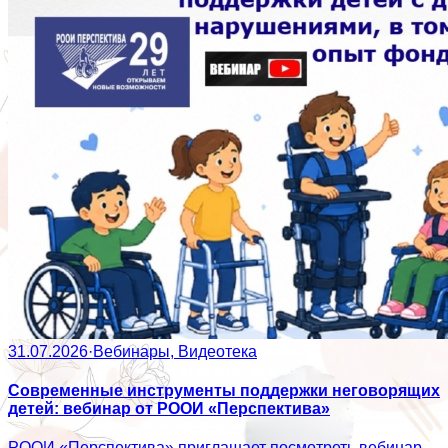
31.07.2026
·
Вебинары, Видеотека
Современные инструменты поддержки неговорящих
детей: вебинар от РООИ «Перспектива»
РООИ «Перспектива» приглашает посмотреть вебинар