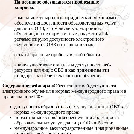
На вебинаре обсуждаются проблемные
вопросы:
каковы международные юридические механизмы
обеспечения доступности образовательных услуг
для лиц с ОВЗ, в том числе в электронном
обучении; какие нормативные документы РФ
регламентируют доступность электронного
обучения лиц с ОВЗ и инвалидностью;
есть ли правовые пробелы в этой области;
какие существуют стандарты доступности веб-
ресурсов для лиц с ОВЗ и как применимы эти
стандарты к сфере электронного обучения.
Содержание вебинара
«Обеспечение веб-доступности
электронного обучения в нормах международного права и в
правовом поле РФ»:
доступность образовательных услуг для лиц с ОВЗ в
нормах международного права;
нормативные основания обеспечения доступности
образовательных услуг для лиц с ОВЗ в России;
международные, межгосударственные и национальные
стандарты веб-доступности.