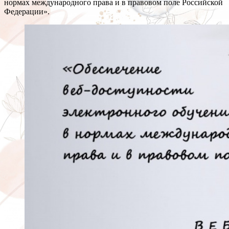
нормах международного права и в правовом поле Российской
Федерации».