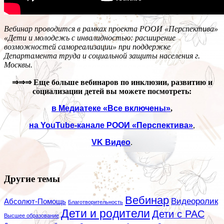
Вебинар проводится в рамках проекта РООИ «Перспектива»
«Дети и молодежь с инвалидностью: расширение
возможностей самореализации» при поддержке
Департамента труда и социальной защиты населения г.
Москвы.
⇒⇒⇒
Еще больше вебинаров по инклюзии, развитию и
социализации детей вы можете посмотреть:
в Медиатеке «Все включены»
,
на
YouTube
-канале РООИ «Перспектива»
,
VK
Видео
.
Другие темы
Вебинар
Видеоролик
Абсолют-Помощь
Благотворительность
Дети и родители
Дети с РАС
Высшее образование