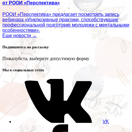
от РООИ «Перспектива»
РООИ «Перспектива» предлагает посмотреть запись
вебинара «Инклюзивные практики, способствующие
профессиональной подготовке молодежи с ментальными
особенностями».
Еще новости →
Подпишитесь на рассылку
Пожалуйста, выберите допустимую форму
Мы в социальных сетях
VK