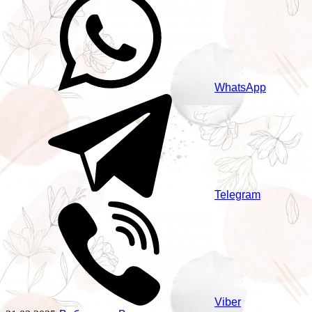
WhatsApp
Telegram
Viber