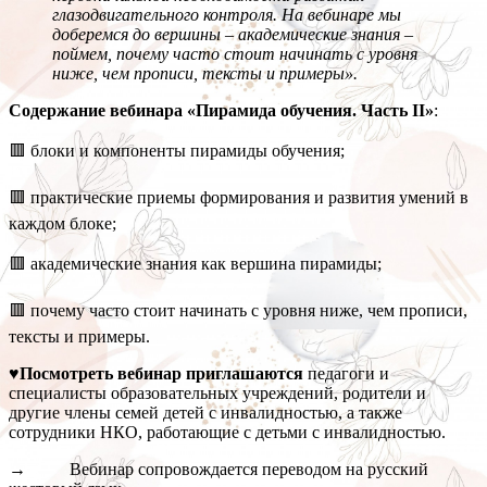
глазодвигательного контроля. На вебинаре мы
доберемся до вершины – академические знания –
поймем, почему часто стоит начинать с уровня
ниже, чем прописи, тексты и примеры».
Содержание вебинара «Пирамида обучения. Часть II»
:
🟥 блоки и компоненты пирамиды обучения;
🟥 практические приемы формирования и развития умений в
каждом блоке;
🟥 академические знания как вершина пирамиды;
🟥 почему часто стоит начинать с уровня ниже, чем прописи,
тексты и примеры.
♥Посмотреть вебинар приглашаются
педагоги и
специалисты образовательных учреждений, родители и
другие члены семей детей с инвалидностью, а также
сотрудники НКО, работающие с детьми с инвалидностью.
→ Вебинар сопровождается переводом на русский