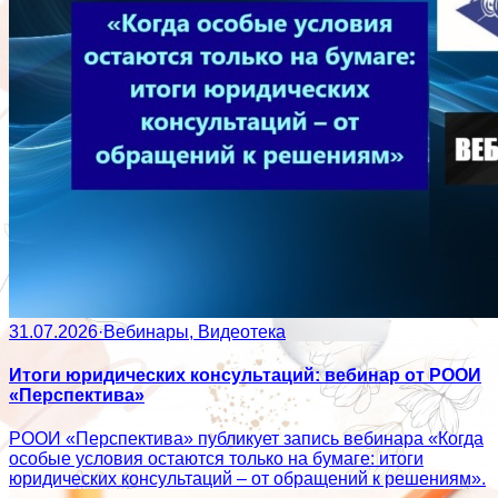
31.07.2026
·
Вебинары, Видеотека
Итоги юридических консультаций: вебинар от РООИ
«Перспектива»
РООИ «Перспектива» публикует запись вебинара «Когда
особые условия остаются только на бумаге: итоги
юридических консультаций – от обращений к решениям».