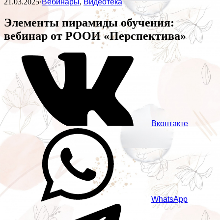
21.03.2025
·
Вебинары
,
Видеотека
Элементы пирамиды обучения:
вебинар от РООИ «Перспектива»
Вконтакте
WhatsApp