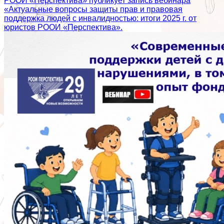
РООИ «Перспектива» публикует запись вебинара
«Актуальные вопросы защиты прав и правовая
поддержка людей с инвалидностью: итоги 2025 г. от
юристов РООИ «Перспектива».