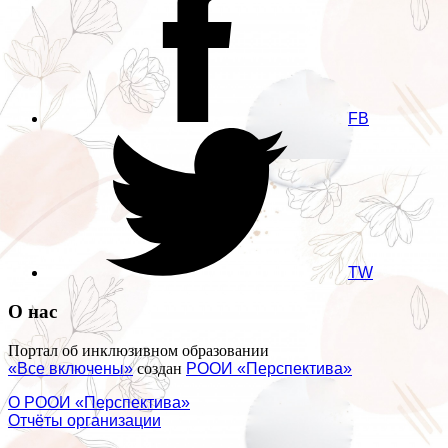
FB
TW
О нас
Портал об инклюзивном образовании
«Все включены»
создан
РООИ «Перспектива»
О РООИ «Перспектива»
Отчёты организации