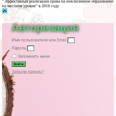
"Эффективная реализация права на инклюзивное образование
на местном уровне" в 2016 году
Прокрутка
вверх
Авторизация
Имя пользователя или Email
Пароль
Запомнить меня
Войти
Забыли пароль?