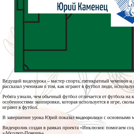
Ведущий видеоурока – мастер спорта, пятикратный чемпион и 
рассказал ученикам о том, как играют в футбол люди, использ
Ребята узнали, чем обычный футбол отличается от футбола на к
особенностями экипировки, которая используется в игре, скол
играют в футбол.
В завершение урока Юрий показал видеоролики с основными мо
Видеоролик создан в рамках проекта «Инклюзия: помогаем соз
«Абсолют-Помощь».