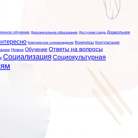
ионное обучение
Дошкольное
Дополнительное образование
Доступная среда
нтересно
Конкурсы
Консультации
Комплексное сопровождение
Ответы на вопросы
Обучение
вание
Новое
Социализация
Социокультурная
и
лям