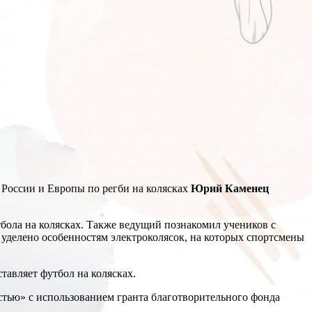
 России и Европы по регби на колясках
Юрий Каменец
утбола на колясках. Также ведущий познакомил учеников с
о уделено особенностям электроколясок, на которых спортсмены
тавляет футбол на колясках.
стью» с использованием гранта благотворительного фонда