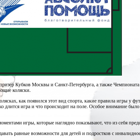
призер Кубков Москвы и Санкт-Петербурга, а также Чемпионата
ующие коляски.
олясках, как появился этот вид спорта, какие правила игры у ф
ько длится игра и что происходит на поле. Особое внимание был
ментами игры, которые наглядно показывают, что из себя предс
давать равные возможности для детей и подростков с инвалидно