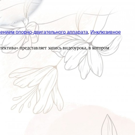
жением опорно-двигательного аппарата
,
Инклюзивное
ектива» представляет запись видеоурока, в котором