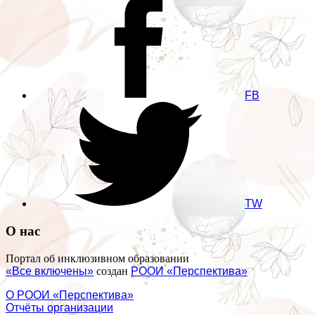
FB
TW
О нас
Портал об инклюзивном образовании
«Все включены»
создан
РООИ «Перспектива»
О РООИ «Перспектива»
Отчёты организации