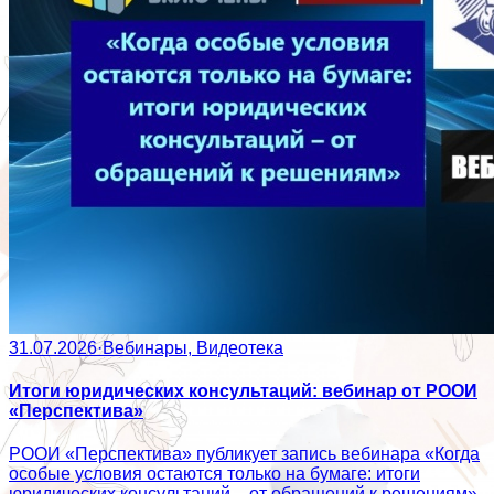
31.07.2026
·
Вебинары, Видеотека
Итоги юридических консультаций: вебинар от РООИ
«Перспектива»
РООИ «Перспектива» публикует запись вебинара «Когда
особые условия остаются только на бумаге: итоги
юридических консультаций – от обращений к решениям».