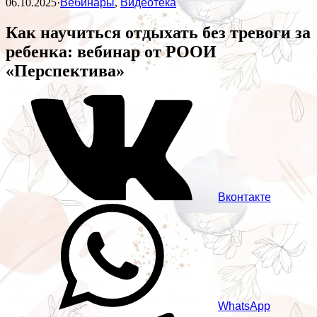
06.10.2025
·
Вебинары
,
Видеотека
Как научиться отдыхать без тревоги за
ребенка: вебинар от РООИ
«Перспектива»
Вконтакте
WhatsApp