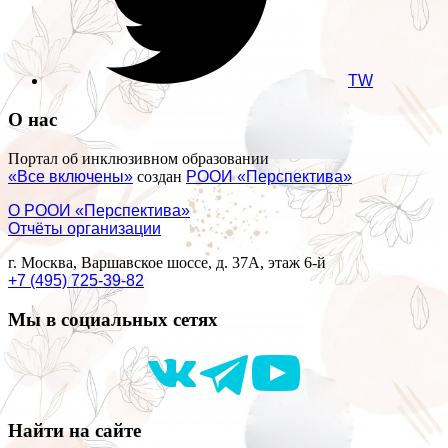
TW
О нас
Портал об инклюзивном образовании
«Все включены»
создан
РООИ «Перспектива»
О РООИ «Перспектива»
Отчёты организации
г. Москва, Варшавское шоссе, д. 37А, этаж 6-й
+7 (495) 725-39-82
Мы в социальных сетях
Найти на сайте