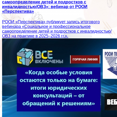
самоопределение детей и подростков с
инвалидностью/ОВЗ»: вебинар от РООИ
«Перспектива»
РООИ «Перспектива» публикует запись итогового
вебинара «Социальное и профессиональное
самоопределение детей и подростков с инвалидностью/
ОВЗ на практике в 2025–2026 гг.».