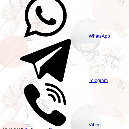
WhatsApp
Telegram
Viber