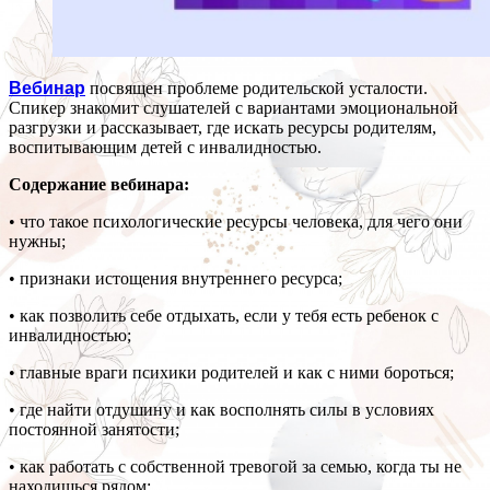
Вебинар
посвящен проблеме родительской усталости.
Спикер знакомит слушателей с вариантами эмоциональной
разгрузки и рассказывает, где искать ресурсы родителям,
воспитывающим детей с инвалидностью.
Содержание вебинара:
• что такое психологические ресурсы человека, для чего они
нужны;
• признаки истощения внутреннего ресурса;
• как позволить себе отдыхать, если у тебя есть ребенок с
инвалидностью;
• главные враги психики родителей и как с ними бороться;
• где найти отдушину и как восполнять силы в условиях
постоянной занятости;
• как работать с собственной тревогой за семью, когда ты не
находишься рядом;