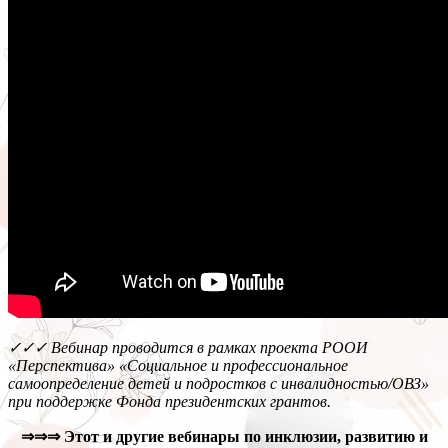
✓✓✓
Вебинар проводится в рамках проекта РООИ
«Перспектива» «Социальное и профессиональное
самоопределение детей и подростков с инвалидностью/ОВЗ»
при поддержке Фонда президентских грантов.
⇒⇒⇒
Этот и другие вебинары по инклюзии, развитию и