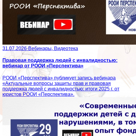
31.07.2026
·
Вебинары, Видеотека
Правовая поддержка людей с инвалидностью:
вебинар от РООИ «Перспектива»
РООИ «Перспектива» публикует запись вебинара
«Актуальные вопросы защиты прав и правовая
поддержка людей с инвалидностью: итоги 2025 г. от
юристов РООИ «Перспектива».