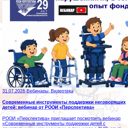
31.07.2026
·
Вебинары, Видеотека
Современные инструменты поддержки неговорящих
детей: вебинар от РООИ «Перспектива»
РООИ «Перспектива» приглашает посмотреть вебинар
«Современные инструменты поддержки детей с