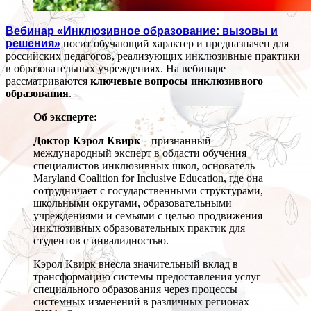
Вебинар «Инклюзивное образование: вызовы и
решения»
носит обучающий характер и предназначен для
российских педагогов, реализующих инклюзивные практики
в образовательных учреждениях. На вебинаре
рассматриваются
ключевые вопросы инклюзивного
образования
.
Об эксперте:
Доктор Кэрол Квирк
– признанный
международный эксперт в области обучения
специалистов инклюзивных школ, основатель
Maryland Coalition for Inclusive Education, где она
сотрудничает с государственными структурами,
школьными округами, образовательными
учреждениями и семьями с целью продвижения
инклюзивных образовательных практик для
студентов с инвалидностью.
Кэрол Квирк внесла значительный вклад в
трансформацию системы предоставления услуг
специального образования через процессы
системных изменений в различных регионах