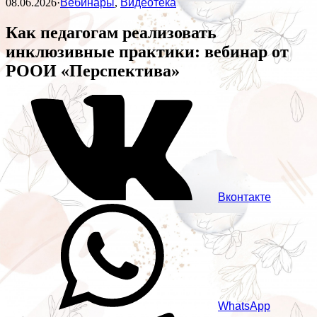
08.06.2026
·
Вебинары
,
Видеотека
Как педагогам реализовать
инклюзивные практики: вебинар от
РООИ «Перспектива»
Вконтакте
WhatsApp