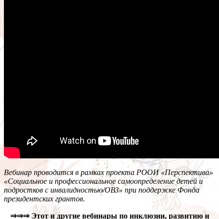
Вебинар проводится в рамках проекта РООИ «Перспектива»
«Социальное и профессиональное самоопределение детей и
подростков с инвалидностью/ОВЗ» при поддержке Фонда
президентских грантов.
⇒⇒⇒
Этот и другие вебинары по инклюзии, развитию и