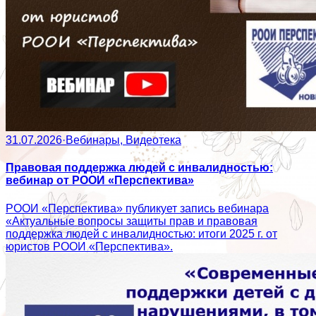
31.07.2026
·
Вебинары, Видеотека
Правовая поддержка людей с инвалидностью:
вебинар от РООИ «Перспектива»
РООИ «Перспектива» публикует запись вебинара
«Актуальные вопросы защиты прав и правовая
поддержка людей с инвалидностью: итоги 2025 г. от
юристов РООИ «Перспектива».