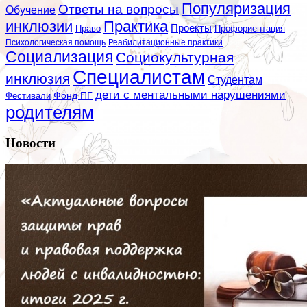
Популяризация
Ответы на вопросы
Обучение
инклюзии
Практика
Проекты
Профориентация
Право
Психологическая помощь
Реабилитационные практики
Социализация
Социокультурная
Специалистам
инклюзия
Студентам
дети с ментальными нарушениями
Фестивали
Фонд ПГ
родителям
Новости