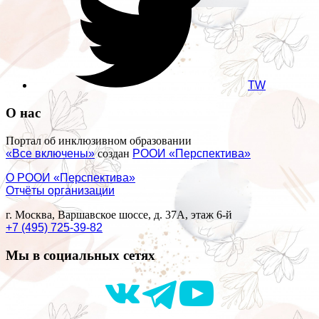
TW
О нас
Портал об инклюзивном образовании
«Все включены»
создан
РООИ «Перспектива»
О РООИ «Перспектива»
Отчёты организации
г. Москва, Варшавское шоссе, д. 37А, этаж 6-й
+7 (495) 725-39-82
Мы в социальных сетях