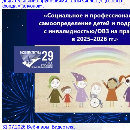
двигательными нарушениями, в том числе с ДЦП: опыт
фонда «Галчонок».
31.07.2026
·
Вебинары, Видеотека