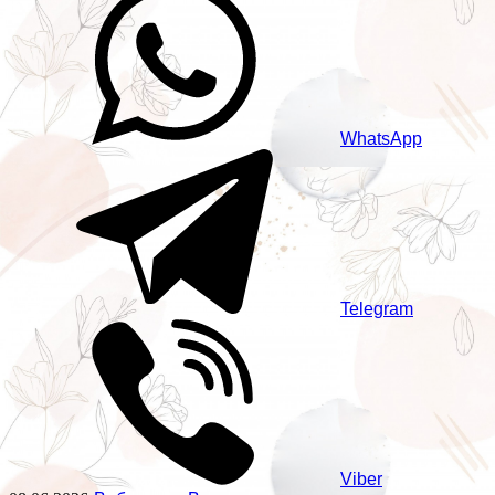
WhatsApp
Telegram
Viber