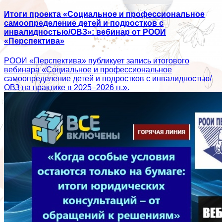
Итоги проекта «Социальное и профессиональное
самоопределение детей и подростков с
инвалидностью/ОВЗ»: вебинар от РООИ
«Перспектива»
РООИ «Перспектива» публикует запись итогового
вебинара «Социальное и профессиональное
самоопределение детей и подростков с инвалидностью/
ОВЗ на практике в 2025–2026 гг.».