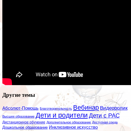
Другие темы
Вебинар
Видеоролик
Абсолют-Помощь
Благотворительность
Дети и родители
Дети с РАС
Высшее образование
Дистанционное обучение
Дополнительное образование
Доступная среда
Инклюзивное искусство
Дошкольное образование