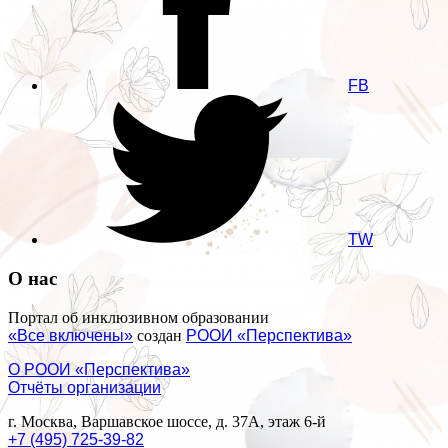
FB
TW
О нас
Портал об инклюзивном образовании
«Все включены»
создан
РООИ «Перспектива»
О РООИ «Перспектива»
Отчёты организации
г. Москва, Варшавское шоссе, д. 37А, этаж 6-й
+7 (495) 725-39-82