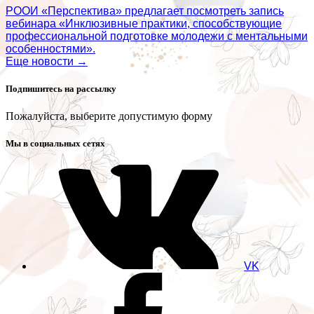
РООИ «Перспектива» предлагает посмотреть запись
вебинара «Инклюзивные практики, способствующие
профессиональной подготовке молодежи с ментальными
особенностями».
Еще новости →
Подпишитесь на рассылку
Пожалуйста, выберите допустимую форму
Мы в социальных сетях
VK