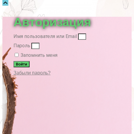
Прокрутка
вверх
Авторизация
Имя пользователя или Email
Пароль
Запомнить меня
Войти
Забыли пароль?