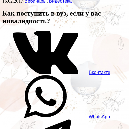
16.02.2017
·
Вебинары
,
Видеотека
Как поступить в вуз, если у вас
инвалидность?
Вконтакте
WhatsApp