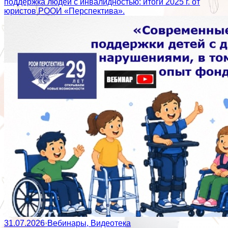
поддержка людей с инвалидностью: итоги 2025 г. от
юристов РООИ «Перспектива».
31.07.2026
·
Вебинары, Видеотека