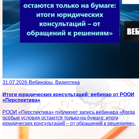
31.07.2026
·
Вебинары, Видеотека
Итоги юридических консультаций: вебинар от РООИ
«Перспектива»
РООИ «Перспектива» публикует запись вебинара «Когда
особые условия остаются только на бумаге: итоги
юридических консультаций – от обращений к решениям».