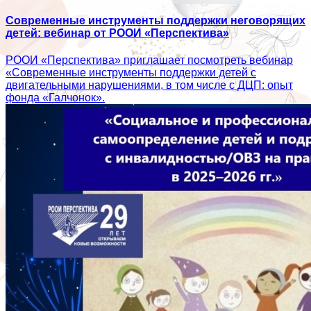
Современные инструменты поддержки неговорящих
детей: вебинар от РООИ «Перспектива»
РООИ «Перспектива» приглашает посмотреть вебинар
«Современные инструменты поддержки детей с
двигательными нарушениями, в том числе с ДЦП: опыт
фонда «Галчонок».