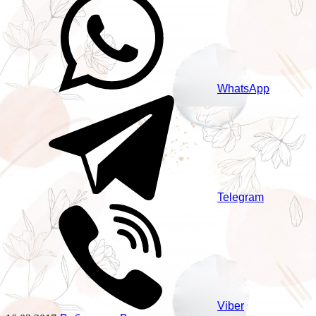
WhatsApp
Telegram
Viber