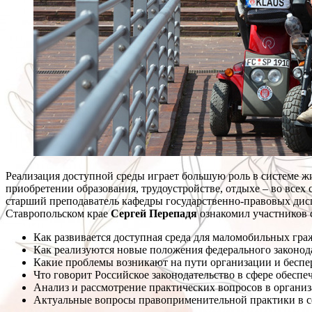
Реализация доступной среды играет большую роль в системе ж
приобретении образования, трудоустройстве, отдыхе – во все
старший преподаватель кафедры государственно-правовых ди
Ставропольском крае
Сергей Перепадя
ознакомил участников 
Как развивается доступная среда для маломобильных гра
Как реализуются новые положения федерального законод
Какие проблемы возникают на пути организации и беспе
Что говорит Российское законодательство в сфере обесп
Анализ и рассмотрение практических вопросов в организ
Актуальные вопросы правоприменительной практики в сф