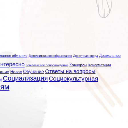
ионное обучение
Дошкольное
Дополнительное образование
Доступная среда
нтересно
Конкурсы
Консультации
Комплексное сопровождение
Ответы на вопросы
Обучение
вание
Новое
Социализация
Социокультурная
и
лям