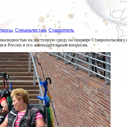
опросы
,
Специалистам
,
Ставрополь
инвалидностью на доступную среду на примере Ставропольског
 в России и его законодательным вопросам.