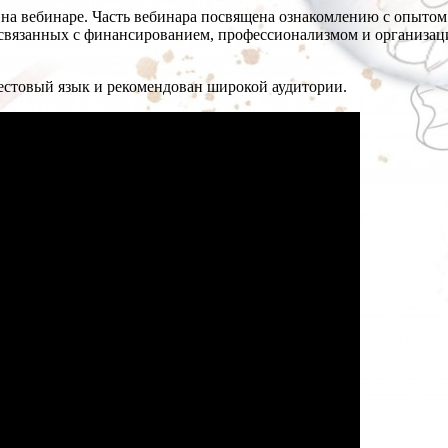
на вебинаре. Часть вебинара посвящена ознакомлению с опытом
, связанных с финансированием, профессионализмом и организац
стовый язык и рекомендован широкой аудитории.