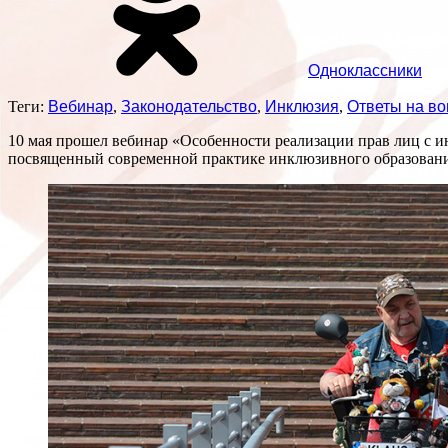
Одноклассники
Теги:
Вебинар
,
Законодательство
,
Инклюзия
,
Ответы на в
10 мая прошел вебинар «Особенности реализации прав лиц с 
посвященный современной практике инклюзивного образования