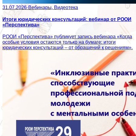
31.07.2026
·
Вебинары, Видеотека
Итоги юридических консультаций: вебинар от РООИ
«Перспектива»
РООИ «Перспектива» публикует запись вебинара «Когда
особые условия остаются только на бумаге: итоги
юридических консультаций – от обращений к решениям».