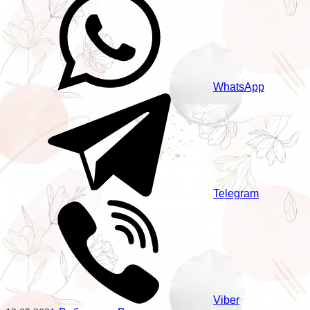
WhatsApp
Telegram
Viber