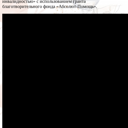
инвалидностью» с использованием гранта
благотворительного фонда «Абсолют-Помощь».