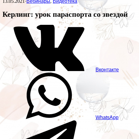
13.05.2021
·
Вебинары
,
Видеотека
Керлинг: урок параспорта со звездой
Вконтакте
WhatsApp