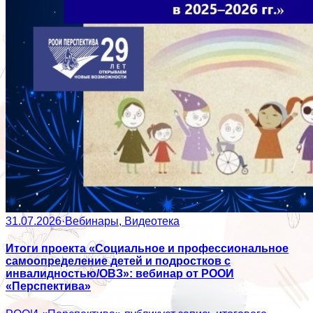
31.07.2026
·
Вебинары, Видеотека
Итоги проекта «Социальное и профессиональное
самоопределение детей и подростков с
инвалидностью/ОВЗ»: вебинар от РООИ
«Перспектива»