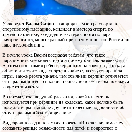
Урок ведет
Васим Сариа
– кандидат в мастера спорта по
спортивному плаванию, кандидат в мастера спорта по
тяжелой атлетике, кандидат в мастера спорта по пара
пауэрлифтингу, многократный призер чемпионатов России по
пара пауэрлифтингу.
В начале урока Васим рассказал ребятам, что такое
паралимпийские виды спорта и почему они так называются.
А затем познакомил ребят с керлингом на колясках, рассказал
об истории этого вида спорта и какие существуют правила
игры. Также ребята узнали, чем обычный керлинг отличается
от паралимпийского и какие нюансы во время игры похожи, а
какие отличаются.
Во время урока ведущий рассказал, какой инвентарь
используется при керлинге на колясках, какое должно быть
поле для игры и многие другие интересные подробности об
этом паралимпийском виде спорта.
Видеоролик создан в рамках проекта «Инклюзия: помогаем
создавать равные возможности для детей и подростков с