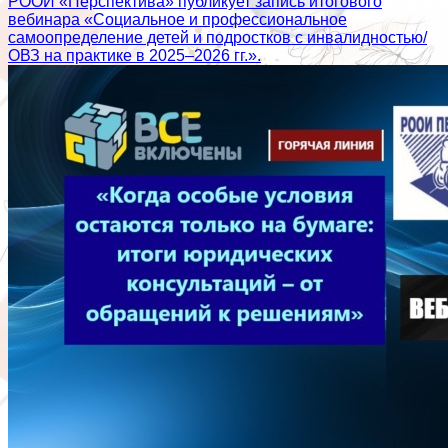
РООИ «Перспектива» публикует запись итогового
вебинара «Социальное и профессиональное
самоопределение детей и подростков с инвалидностью/
ОВЗ на практике в 2025–2026 гг.».