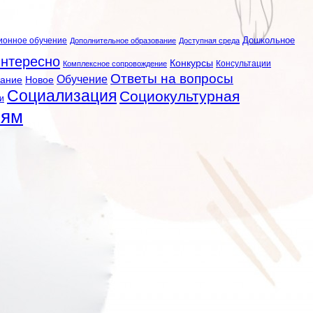
ионное обучение
Дошкольное
Дополнительное образование
Доступная среда
нтересно
Конкурсы
Консультации
Комплексное сопровождение
Ответы на вопросы
Обучение
вание
Новое
Социализация
Социокультурная
и
лям