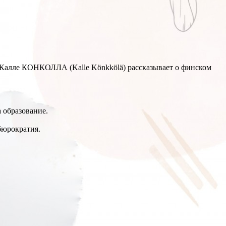
 Калле КОНКОЛЛА (Kalle Könkkölä) рассказывает о финском
 образование.
бюрократия.