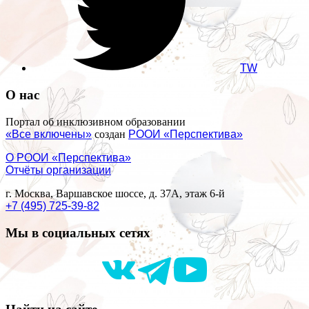
TW
О нас
Портал об инклюзивном образовании
«Все включены»
создан
РООИ «Перспектива»
О РООИ «Перспектива»
Отчёты организации
г. Москва, Варшавское шоссе, д. 37А, этаж 6-й
+7 (495) 725-39-82
Мы в социальных сетях