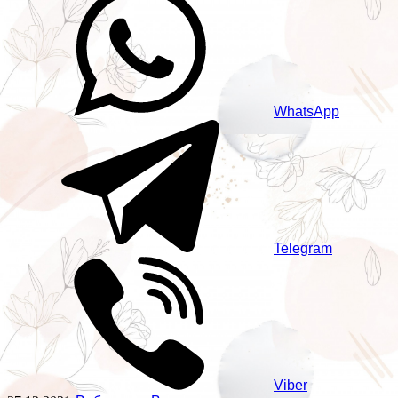
WhatsApp
Telegram
Viber