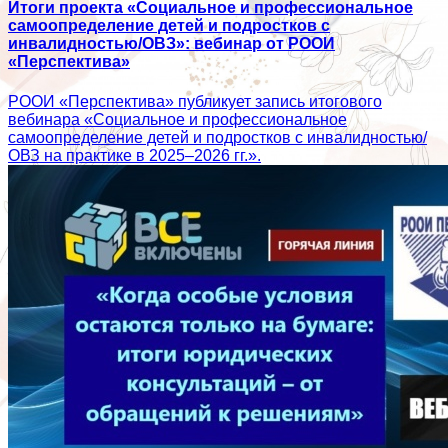
Итоги проекта «Социальное и профессиональное
самоопределение детей и подростков с
инвалидностью/ОВЗ»: вебинар от РООИ
«Перспектива»
РООИ «Перспектива» публикует запись итогового
вебинара «Социальное и профессиональное
самоопределение детей и подростков с инвалидностью/
ОВЗ на практике в 2025–2026 гг.».