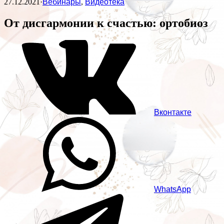
27.12.2021
·
Вебинары
,
Видеотека
От дисгармонии к счастью: ортобиоз
Вконтакте
WhatsApp