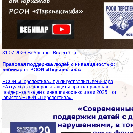
31.07.2026
·
Вебинары, Видеотека
Правовая поддержка людей с инвалидностью:
вебинар от РООИ «Перспектива»
РООИ «Перспектива» публикует запись вебинара
«Актуальные вопросы защиты прав и правовая
поддержка людей с инвалидностью: итоги 2025 г. от
юристов РООИ «Перспектива».