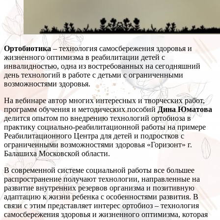
Ортобиотика
– технология самосбережения здоровья и
жизненного оптимизма в реабилитации детей с
инвалидностью, одна из востребованных на сегодняшний
день технологий в работе с детьми с ограниченными
возможностями здоровья.
На вебинаре автор многих интересных и творческих работ,
программ обучения и методических пособий
Дина Юматова
делится опытом по внедрению технологий ортобиоза в
практику социально-реабилитационной работы на примере
Реабилитационного Центра для детей и подростков с
ограниченными возможностями здоровья «Горизонт» г.
Балашиха Московской области.
В современной системе социальной работы все большее
распространение получают технологии, направленные на
развитие внутренних резервов организма и позитивную
адаптацию к жизни ребенка с особенностями развития. В
связи с этим представляет интерес ортобиоз – технология
самосбережения здоровья и жизненного оптимизма, которая