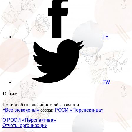
FB
TW
О нас
Портал об инклюзивном образовании
«Все включены»
создан
РООИ «Перспектива»
О РООИ «Перспектива»
Отчёты организации