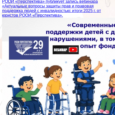
РООИ «Перспектива» публикует запись вебинара
«Актуальные вопросы защиты прав и правовая
поддержка людей с инвалидностью: итоги 2025 г. от
юристов РООИ «Перспектива».