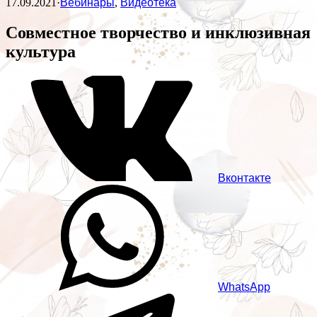
17.09.2021
·
Вебинары
,
Видеотека
Совместное творчество и инклюзивная
культура
Вконтакте
WhatsApp