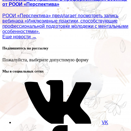
от РООИ «Перспектива»
РООИ «Перспектива» предлагает посмотреть запись
вебинара «Инклюзивные практики, способствующие
профессиональной подготовке молодежи с ментальными
особенностями».
Еще новости →
Подпишитесь на рассылку
Пожалуйста, выберите допустимую форму
Мы в социальных сетях
VK