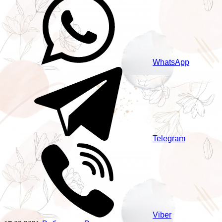
WhatsApp
Telegram
Viber