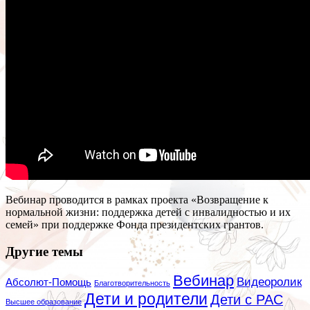
Вебинар проводится в рамках проекта «Возвращение к
нормальной жизни: поддержка детей с инвалидностью и их
семей» при поддержке Фонда президентских грантов.
Другие темы
Вебинар
Видеоролик
Абсолют-Помощь
Благотворительность
Дети и родители
Дети с РАС
Высшее образование