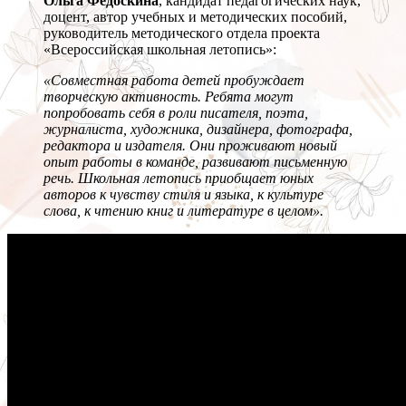
Ольга Федоскина
, кандидат педагогических наук,
доцент, автор учебных и методических пособий,
руководитель методического отдела проекта
«Всероссийская школьная летопись»:
«Совместная работа детей пробуждает
творческую активность. Ребята могут
попробовать себя в роли писателя, поэта,
журналиста, художника, дизайнера, фотографа,
редактора и издателя. Они проживают новый
опыт работы в команде, развивают письменную
речь. Школьная летопись приобщает юных
авторов к чувству стиля и языка, к культуре
слова, к чтению книг и литературе в целом».