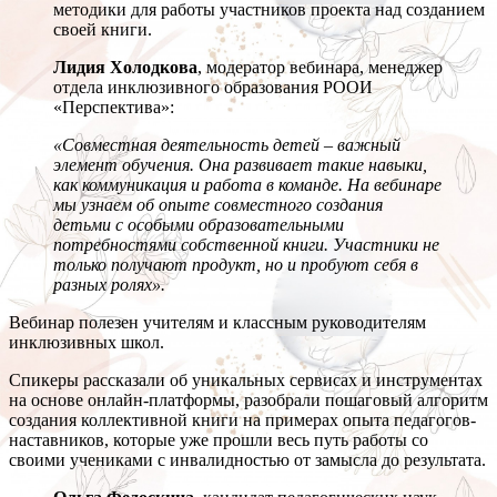
методики для работы участников проекта над созданием
своей книги.
Лидия Холодкова
, модератор вебинара, менеджер
отдела инклюзивного образования РООИ
«Перспектива»:
«Совместная деятельность детей – важный
элемент обучения. Она развивает такие навыки,
как коммуникация и работа в команде. На вебинаре
мы узнаем об опыте совместного создания
детьми с особыми образовательными
потребностями собственной книги. Участники не
только получают продукт, но и пробуют себя в
разных ролях».
Вебинар полезен учителям и классным руководителям
инклюзивных школ.
Спикеры рассказали об уникальных сервисах и инструментах
на основе онлайн-платформы, разобрали пошаговый алгоритм
создания коллективной книги на примерах опыта педагогов-
наставников, которые уже прошли весь путь работы со
своими учениками с инвалидностью от замысла до результата.