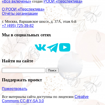
«Все включены»
создан
РООИ «Перспектива»
О РООИ «Перспектива»
Отчёты организации
г. Москва, Варшавское шоссе, д. 37А, этаж 6-й
+7 (495) 725-39-82
Мы в социальных сетях
Найти на сайте
Поддержать проект
Пожертвовать
Все материалы сайта доступны по лицензии
Creative
Commons СС-BY-SA 3.0