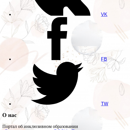
VK
FB
TW
О нас
Портал об инклюзивном образовании