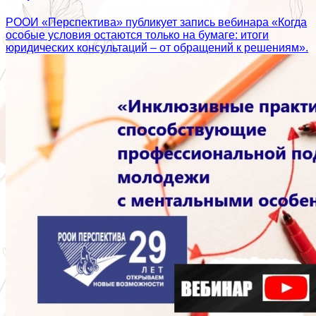
РООИ «Перспектива» публикует запись вебинара «Когда
особые условия остаются только на бумаге: итоги
юридических консультаций – от обращений к решениям».