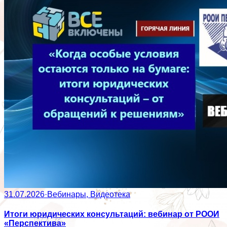
31.07.2026
·
Вебинары, Видеотека
Итоги юридических консультаций: вебинар от РООИ
«Перспектива»