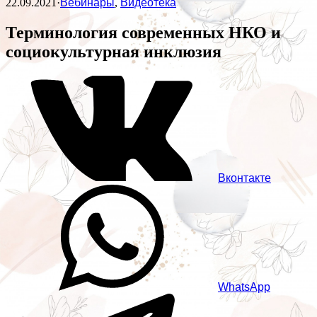
22.09.2021
·
Вебинары
,
Видеотека
Терминология современных НКО и
социокультурная инклюзия
Вконтакте
WhatsApp