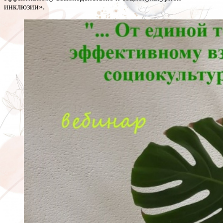
инклюзии».