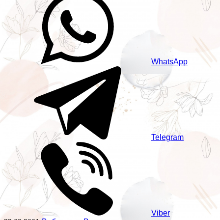
WhatsApp
Telegram
Viber