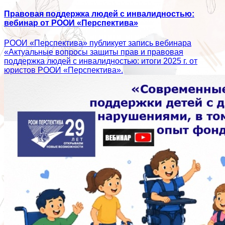
Правовая поддержка людей с инвалидностью:
вебинар от РООИ «Перспектива»
РООИ «Перспектива» публикует запись вебинара
«Актуальные вопросы защиты прав и правовая
поддержка людей с инвалидностью: итоги 2025 г. от
юристов РООИ «Перспектива».