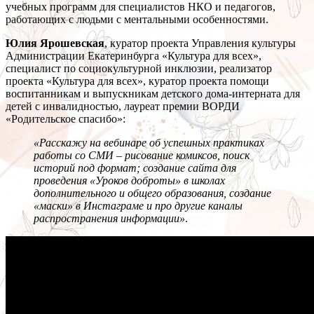
учебных программ для специалистов НКО и педагогов,
работающих с людьми с ментальными особенностями.
Юлия Ярошевская
, куратор проекта Управления культуры
Администрации Екатеринбурга «Культура для всех»,
специалист по социокультурной инклюзии, реализатор
проекта «Культура для всех», куратор проекта помощи
воспитанникам и выпускникам детского дома-интерната для
детей с инвалидностью, лауреат премии ВОРДИ
«Родительское спасибо»:
«Расскажу на вебинаре об успешных практиках
работы со СМИ – рисование комиксов, поиск
историй под формат; создание сайта для
проведения «Уроков доброты» в школах
дополнительного и общего образования, создание
«маски» в Инстаграме и про другие каналы
распространения информации»
.