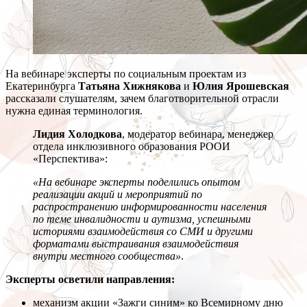
На вебинаре эксперты по социальным проектам из
Екатеринбурга
Татьяна Хижнякова
и
Юлия Ярошевская
рассказали слушателям, зачем благотворительной отрасли
нужна единая терминология.
Лидия Холодкова
, модератор вебинара, менеджер
отдела инклюзивного образования РООИ
«Перспектива»:
«На вебинаре эксперты поделились опытом
реализации акций и мероприятий по
распространению информированности населения
по теме инвалидности и аутизма, успешными
историями взаимодействия со СМИ и другими
форматами выстраивания взаимодействия
внутри местного сообщества»
.
Эксперты осветили направления:
механизм акции «Зажги синим» ко Всемирному дню