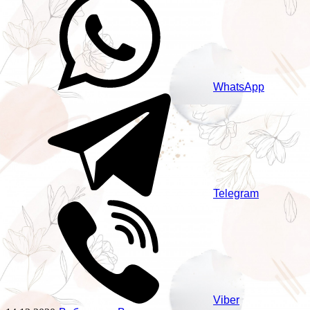
WhatsApp
Telegram
Viber