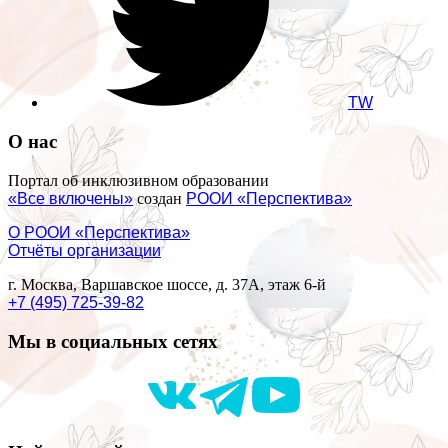
TW
О нас
Портал об инклюзивном образовании
«Все включены»
создан
РООИ «Перспектива»
О РООИ «Перспектива»
Отчёты организации
г. Москва, Варшавское шоссе, д. 37А, этаж 6-й
+7 (495) 725-39-82
Мы в социальных сетях