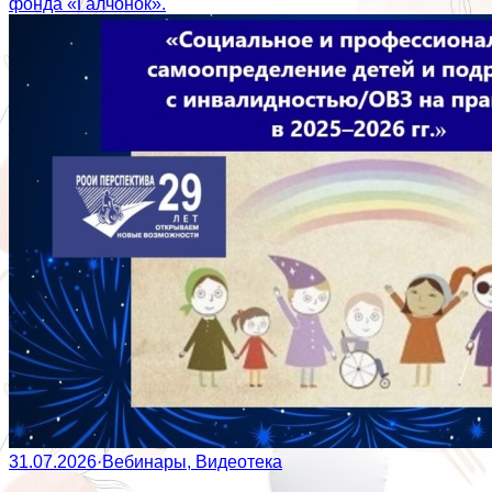
фонда «Галчонок».
31.07.2026
·
Вебинары, Видеотека