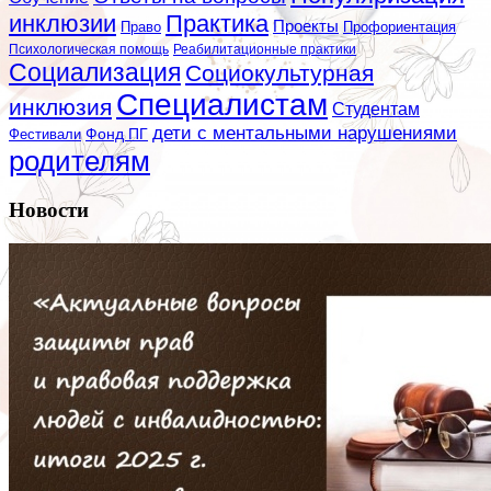
инклюзии
Практика
Проекты
Профориентация
Право
Психологическая помощь
Реабилитационные практики
Социализация
Социокультурная
Специалистам
инклюзия
Студентам
дети с ментальными нарушениями
Фестивали
Фонд ПГ
родителям
Новости