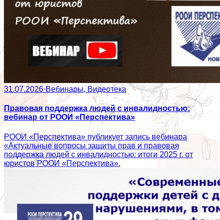
31.07.2026
·
Вебинары, Видеотека
Правовая поддержка людей с инвалидностью:
вебинар от РООИ «Перспектива»
РООИ «Перспектива» публикует запись вебинара
«Актуальные вопросы защиты прав и правовая
поддержка людей с инвалидностью: итоги 2025 г. от
юристов РООИ «Перспектива».