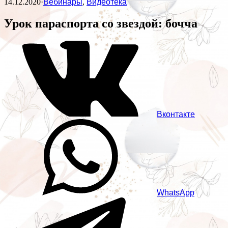
14.12.2020
·
Вебинары
,
Видеотека
Урок параспорта со звездой: бочча
Вконтакте
WhatsApp