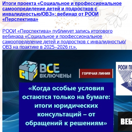
Итоги проекта «Социальное и профессиональное
самоопределение детей и подростков с
инвалидностью/ОВЗ»: вебинар от РООИ
«Перспектива»
РООИ «Перспектива» публикует запись итогового
вебинара «Социальное и профессиональное
самоопределение детей и подростков с инвалидностью/
ОВЗ на практике в 2025–2026 гг.».