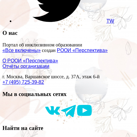
TW
О нас
Портал об инклюзивном образовании
«Все включены»
создан
РООИ «Перспектива»
О РООИ «Перспектива»
Отчёты организации
г. Москва, Варшавское шоссе, д. 37А, этаж 6-й
+7 (495) 725-39-82
Мы в социальных сетях
Найти на сайте