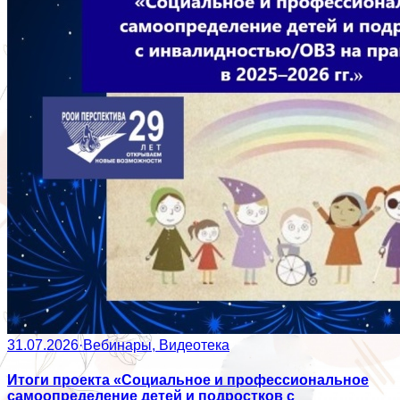
31.07.2026
·
Вебинары, Видеотека
Итоги проекта «Социальное и профессиональное
самоопределение детей и подростков с