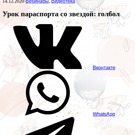
14.12.2020
·
Вебинары
,
Видеотека
Урок параспорта со звездой: голбол
Вконтакте
WhatsApp