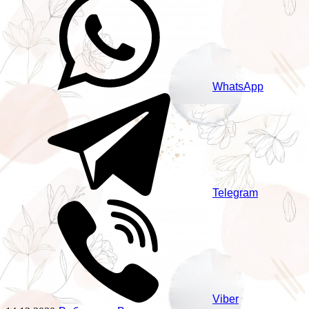
WhatsApp
Telegram
Viber