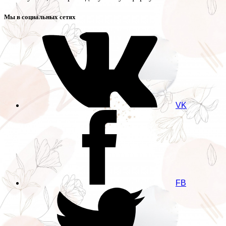
Мы в социальных сетях
VK
FB