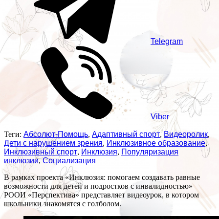
Telegram
Viber
Теги:
Абсолют-Помощь
,
Адаптивный спорт
,
Видеоролик
,
Дети с нарушением зрения
,
Инклюзивное образование
,
Инклюзивный спорт
,
Инклюзия
,
Популяризация
инклюзии
,
Социализация
В рамках проекта «Инклюзия: помогаем создавать равные
возможности для детей и подростков с инвалидностью»
РООИ «Перспектива» представляет видеоурок, в котором
школьники знакомятся с голболом.