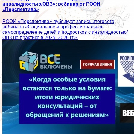
инвалидностью/ОВЗ»: вебинар от РООИ
«Перспектива»
РООИ «Перспектива» публикует запись итогового
вебинара «Социальное и профессиональное
самоопределение детей и подростков с инвалидностью/
ОВЗ на практике в 2025–2026 гг.».