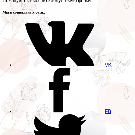
Пожалуйста, выберите допустимую форму
Мы в социальных сетях
VK
FB