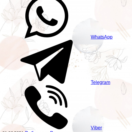
WhatsApp
Telegram
Viber