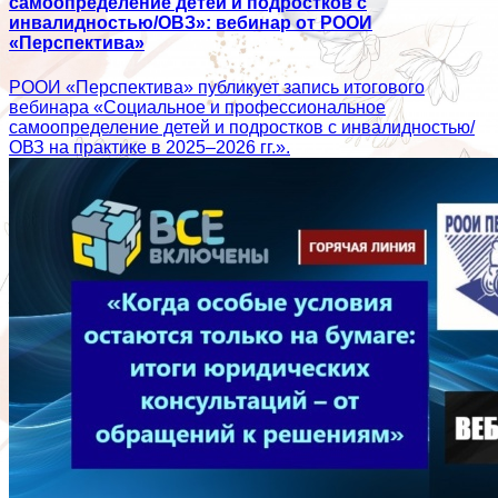
самоопределение детей и подростков с
инвалидностью/ОВЗ»: вебинар от РООИ
«Перспектива»
РООИ «Перспектива» публикует запись итогового
вебинара «Социальное и профессиональное
самоопределение детей и подростков с инвалидностью/
ОВЗ на практике в 2025–2026 гг.».