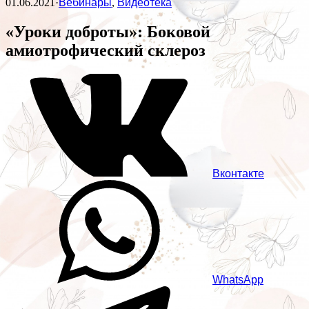
01.06.2021
·
Вебинары
,
Видеотека
«Уроки доброты»: Боковой
амиотрофический склероз
Вконтакте
WhatsApp