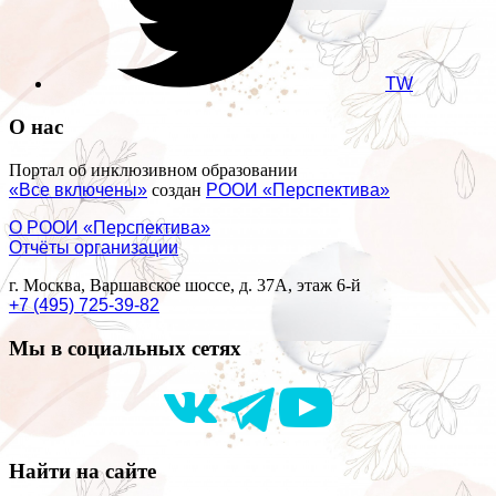
TW
О нас
Портал об инклюзивном образовании
«Все включены»
создан
РООИ «Перспектива»
О РООИ «Перспектива»
Отчёты организации
г. Москва, Варшавское шоссе, д. 37А, этаж 6-й
+7 (495) 725-39-82
Мы в социальных сетях
Найти на сайте