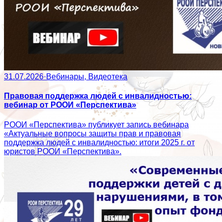
31.07.2026
·
Вебинары, Видеотека
Правовая поддержка людей с инвалидностью:
вебинар от РООИ «Перспектива»
РООИ «Перспектива» публикует запись вебинара
«Актуальные вопросы защиты прав и правовая
поддержка людей с инвалидностью: итоги 2025 г. от
юристов РООИ «Перспектива».