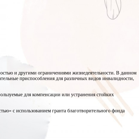
дностью и другими ограничениями жизнедеятельности. В данном
ательные приспособления для различных видов инвалидности,
пользуемые для компенсации или устранения стойких
стью» с использованием гранта благотворительного фонда