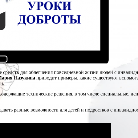
ие средств для облегчения повседневной жизни людей с инвали
Мария Назукина
приводит примеры, какие существуют вспомог
и.
 содержащие технические решения, в том числе специальные, ис
давать равные возможности для детей и подростков с инвалидно