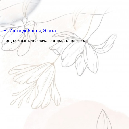
там
,
Уроки доброты
,
Этика
гчающих жизнь человека с инвалидностью.