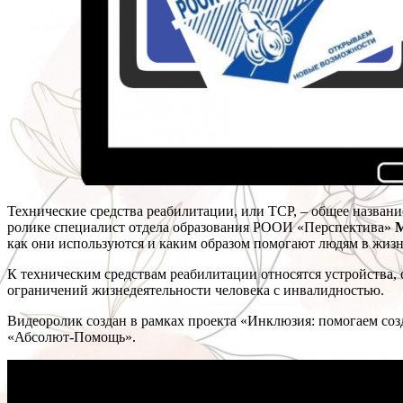
Технические средства реабилитации, или ТСР, – общее назван
ролике специалист отдела образования РООИ «Перспектива»
как они используются и каким образом помогают людям в жизн
К техническим средствам реабилитации относятся устройства,
ограничений жизнедеятельности человека с инвалидностью.
Видеоролик создан в рамках проекта «Инклюзия: помогаем соз
«Абсолют-Помощь».