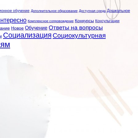
ионное обучение
Дошкольное
Дополнительное образование
Доступная среда
нтересно
Конкурсы
Консультации
Комплексное сопровождение
Ответы на вопросы
Обучение
вание
Новое
Социализация
Социокультурная
и
лям