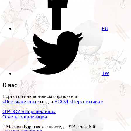
FB
TW
О нас
Портал об инклюзивном образовании
«Все включены»
создан
РООИ «Перспектива»
О РООИ «Перспектива»
Отчёты организации
г. Москва, Варшавское шоссе, д. 37А, этаж 6-й