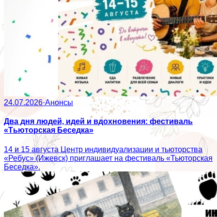
24.07.2026
·
Анонсы
Два дня людей, идей и вдохновения: фестиваль
«Тьюторская Беседка»
14 и 15 августа Центр индивидуализации и тьюторства
«Ребус» (Ижевск) приглашает на фестиваль «Тьюторская
Беседка».