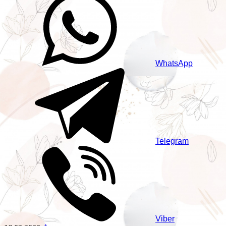
WhatsApp
Telegram
Viber