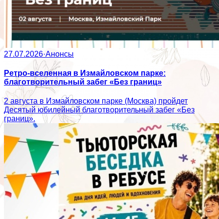
27.07.2026
·
Анонсы
Ретро-вселенная в Измайловском парке:
благотворительный забег «Без границ»
2 августа в Измайловском парке (Москва) пройдет
Десятый юбилейный благотворительный забег «Без
границ».