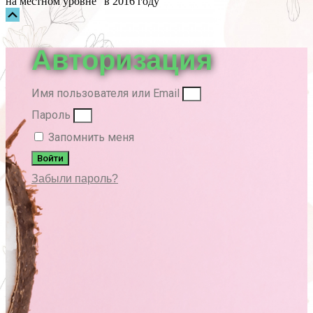
на местном уровне" в 2016 году
Прокрутка
вверх
Авторизация
Имя пользователя или Email
Пароль
Запомнить меня
Войти
Забыли пароль?