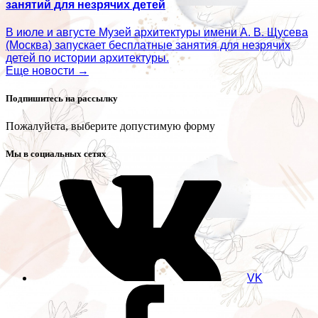
занятий для незрячих детей
В июле и августе Музей архитектуры имени А. В. Щусева
(Москва) запускает бесплатные занятия для незрячих
детей по истории архитектуры.
Еще новости →
Подпишитесь на рассылку
Пожалуйста, выберите допустимую форму
Мы в социальных сетях
VK