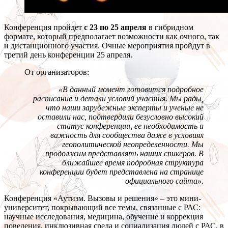
Конференция пройдет
с 23 по 25 апреля
в гибридном
формате, который предполагает возможности как очного, так
и дистанционного участия. Очные мероприятия пройдут в
третий день конференции 25 апреля.
От организаторов:
«В данный момент готовится подробное
расписание и детали условий участия. Мы рады,
что наши зарубежные эксперты и ученые не
оставили нас, подтвердили безусловно высокий
статус конференции, ее необходимость и
важность для сообщества даже в условиях
геополитической неопределенности. Мы
продолжим представлять наших спикеров. В
ближайшее время подробная структура
конференции будет представлена на странице
официального сайта».
Конференция «Аутизм. Вызовы и решения» – это мини-
университет, покрывающий все темы, связанные с РАС:
научные исследования, медицина, обучение и коррекция
поведения, инклюзивная среда и социализация людей с РАС, в