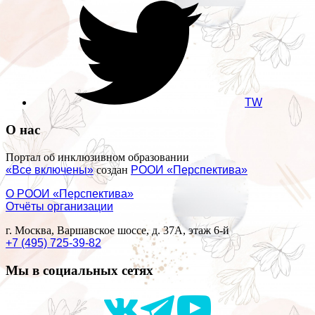
TW
О нас
Портал об инклюзивном образовании
«Все включены»
создан
РООИ «Перспектива»
О РООИ «Перспектива»
Отчёты организации
г. Москва, Варшавское шоссе, д. 37А, этаж 6-й
+7 (495) 725-39-82
Мы в социальных сетях