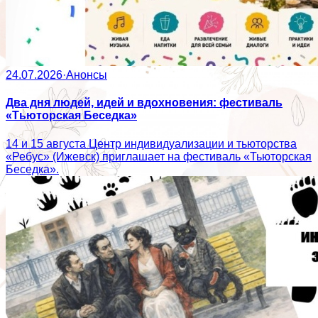
24.07.2026
·
Анонсы
Два дня людей, идей и вдохновения: фестиваль
«Тьюторская Беседка»
14 и 15 августа Центр индивидуализации и тьюторства
«Ребус» (Ижевск) приглашает на фестиваль «Тьюторская
Беседка».