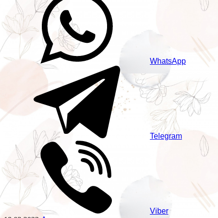
WhatsApp
Telegram
Viber