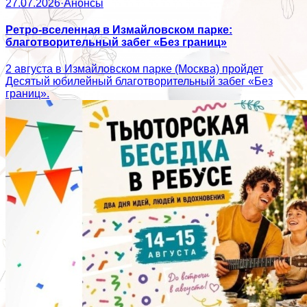
27.07.2026
·
Анонсы
Ретро-вселенная в Измайловском парке:
благотворительный забег «Без границ»
2 августа в Измайловском парке (Москва) пройдет
Десятый юбилейный благотворительный забег «Без
границ».