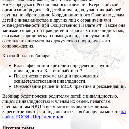
Нижегородского Регионального отделения Всероссийской
организации родителей детей-инвалидов, участник рабочей
группы по образованию Координационного Совета по делам
детей с инвалидностью и других лиц с ограничениями
жизнедеятельности при Общественной Палате РФ. Также она
занимается защитой прав детей и взрослых с инвалидностью,
оказывает юридическую помощь в виде консультаций,
составления письменных документов и юридического
сопровождения.
Краткий план вебинара:
Классификации и критерии определения группы
инвалидности. Как они работают?
Практические рекомендации прохождения
освидетельствования инвалидности.
Обжалование решений МСЭ: практика и рекомендации.
Вебинар будет полезен родителям детей с инвалидностью,
лицам с инвалидностью и членам их семей, педагогам,
специалистам НКО и всем заинтересованным лицам.
Зарегистрироваться и подключиться к вебинару вы можете
на
сайте РООИ «Перспектива»
.
Другие темы