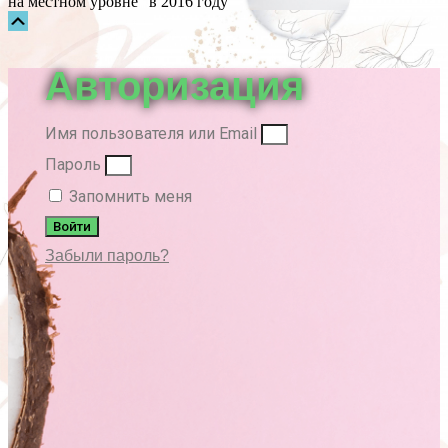
на местном уровне" в 2016 году
Прокрутка
вверх
Авторизация
Имя пользователя или Email
Пароль
Запомнить меня
Войти
Забыли пароль?