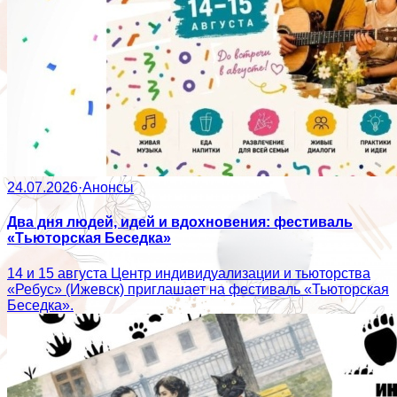
24.07.2026
·
Анонсы
Два дня людей, идей и вдохновения: фестиваль
«Тьюторская Беседка»
14 и 15 августа Центр индивидуализации и тьюторства
«Ребус» (Ижевск) приглашает на фестиваль «Тьюторская
Беседка».