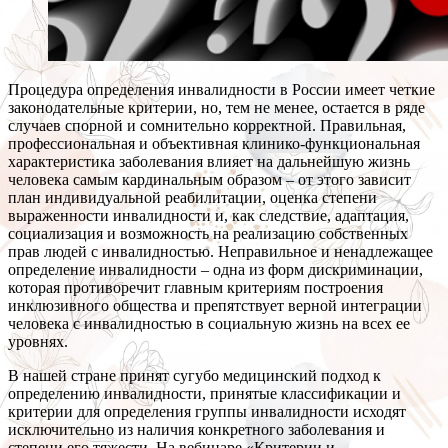
Процедура определения инвалидности в России имеет четкие
законодательные критерии, но, тем не менее, остается в ряде
случаев спорной и сомнительно корректной. Правильная,
профессиональная и объективная клинико-функциональная
характеристика заболевания влияет на дальнейшую жизнь
человека самым кардинальным образом – от этого зависит
план индивидуальной реабилитации, оценка степени
выраженности инвалидности и, как следствие, адаптация,
социализация и возможность на реализацию собственных
прав людей с инвалидностью. Неправильное и ненадлежащее
определение инвалидности – одна из форм дискриминации,
которая противоречит главным критериям построения
инклюзивного общества и препятствует верной интеграции
человека с инвалидностью в социальную жизнь на всех ее
уровнях.
В нашей стране принят сугубо медицинский подход к
определению инвалидности, принятые классификации и
критерии для определения группы инвалидности исходят
исключительно из наличия конкретного заболевания и
степени его тяжести. На вебинаре «Критерии и