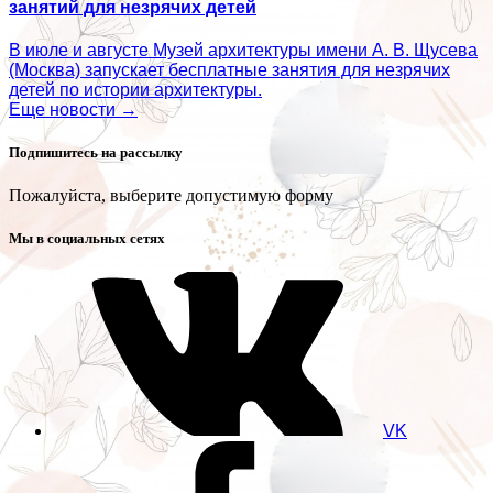
занятий для незрячих детей
В июле и августе Музей архитектуры имени А. В. Щусева
(Москва) запускает бесплатные занятия для незрячих
детей по истории архитектуры.
Еще новости →
Подпишитесь на рассылку
Пожалуйста, выберите допустимую форму
Мы в социальных сетях
VK