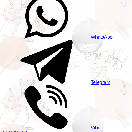
WhatsApp
Telegram
Viber