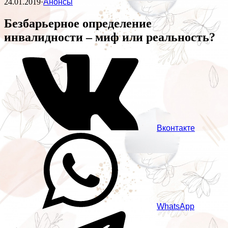
24.01.2019
·
Анонсы
Безбарьерное определение
инвалидности – миф или реальность?
Вконтакте
WhatsApp