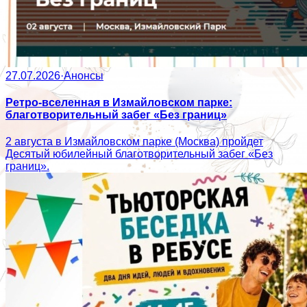
27.07.2026
·
Анонсы
Ретро-вселенная в Измайловском парке:
благотворительный забег «Без границ»
2 августа в Измайловском парке (Москва) пройдет
Десятый юбилейный благотворительный забег «Без
границ».