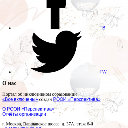
FB
TW
О нас
Портал об инклюзивном образовании
«Все включены»
создан
РООИ «Перспектива»
О РООИ «Перспектива»
Отчёты организации
г. Москва, Варшавское шоссе, д. 37А, этаж 6-й