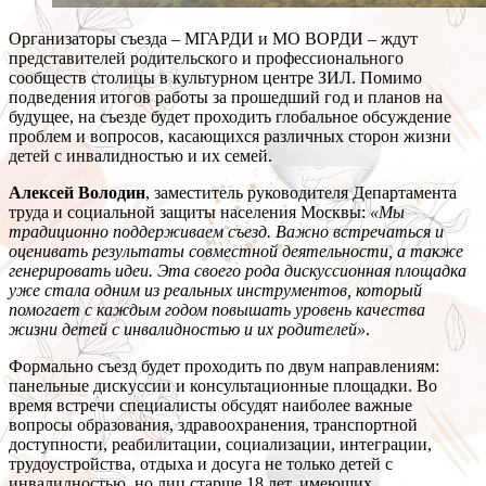
Организаторы съезда – МГАРДИ и МО ВОРДИ – ждут
представителей родительского и профессионального
сообществ столицы в культурном центре ЗИЛ. Помимо
подведения итогов работы за прошедший год и планов на
будущее, на съезде будет проходить глобальное обсуждение
проблем и вопросов, касающихся различных сторон жизни
детей с инвалидностью и их семей.
Алексей Володин
, заместитель руководителя Департамента
труда и социальной защиты населения Москвы:
«Мы
традиционно поддерживаем съезд. Важно встречаться и
оценивать результаты совместной деятельности, а также
генерировать идеи. Эта своего рода дискуссионная площадка
уже стала одним из реальных инструментов, который
помогает с каждым годом повышать уровень качества
жизни детей с инвалидностью и их родителей»
.
Формально съезд будет проходить по двум направлениям:
панельные дискуссии и консультационные площадки. Во
время встречи специалисты обсудят наиболее важные
вопросы образования, здравоохранения, транспортной
доступности, реабилитации, социализации, интеграции,
трудоустройства, отдыха и досуга не только детей с
инвалидностью, но лиц старше 18 лет, имеющих