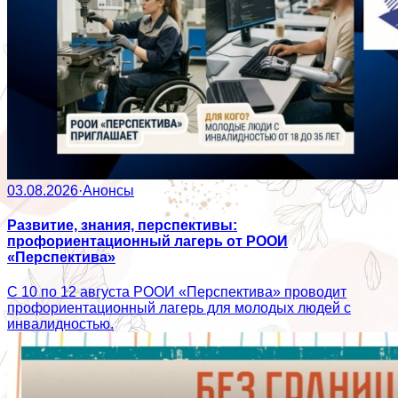
03.08.2026
·
Анонсы
Развитие, знания, перспективы:
профориентационный лагерь от РООИ
«Перспектива»
С 10 по 12 августа РООИ «Перспектива» проводит
профориентационный лагерь для молодых людей с
инвалидностью.