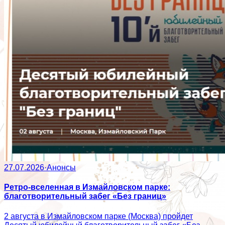
27.07.2026
·
Анонсы
Ретро-вселенная в Измайловском парке:
благотворительный забег «Без границ»
2 августа в Измайловском парке (Москва) пройдет