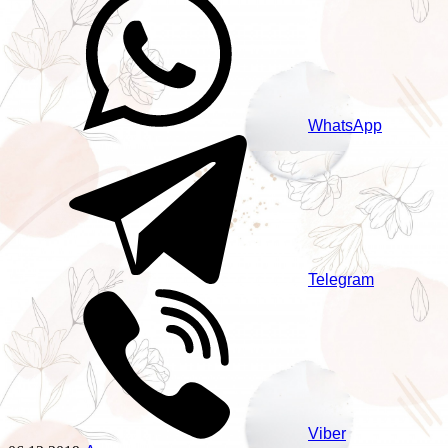
WhatsApp
Telegram
Viber