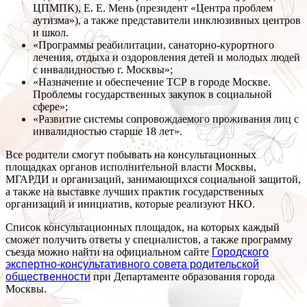
ЦПМПК), Е. Е. Мень (президент «Центра проблем
аутизма»), а также представители инклюзивных центров
и школ.
«Программы реабилитации, санаторно-курортного
лечения, отдыха и оздоровления детей и молодых людей
с инвалидностью г. Москвы»;
«Назначение и обеспечение ТСР в городе Москве.
Проблемы государственных закупок в социальной
сфере»;
«Развитие системы сопровождаемого проживания лиц с
инвалидностью старше 18 лет».
Все родители смогут побывать на консультационных
площадках органов исполнительной власти Москвы,
МГАРДИ и организаций, занимающихся социальной защитой,
а также на выставке лучших практик государственных
организаций и инициатив, которые реализуют НКО.
Список консультационных площадок, на которых каждый
сможет получить ответы у специалистов, а также программу
съезда можно найти на официальном сайте
Городского
экспертно-консультативного совета родительской
общественности
при Департаменте образования города
Москвы.