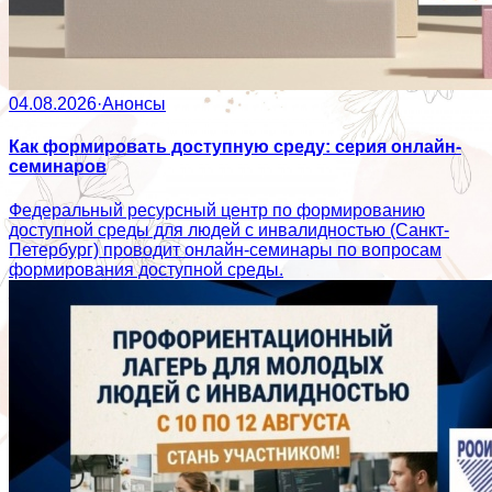
04.08.2026
·
Анонсы
Как формировать доступную среду: серия онлайн-
семинаров
Федеральный ресурсный центр по формированию
доступной среды для людей с инвалидностью (Санкт-
Петербург) проводит онлайн-семинары по вопросам
формирования доступной среды.