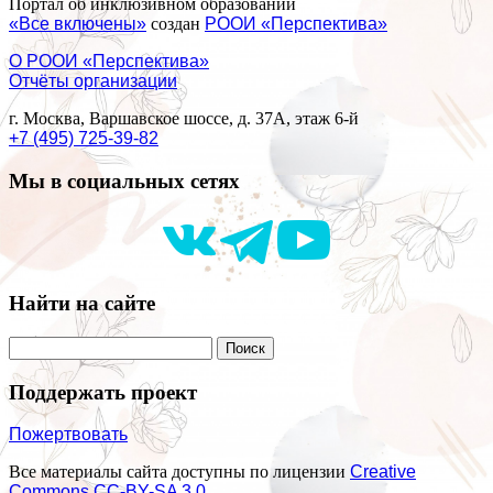
Портал об инклюзивном образовании
«Все включены»
создан
РООИ «Перспектива»
О РООИ «Перспектива»
Отчёты организации
г. Москва, Варшавское шоссе, д. 37А, этаж 6-й
+7 (495) 725-39-82
Мы в социальных сетях
Найти на сайте
Поддержать проект
Пожертвовать
Все материалы сайта доступны по лицензии
Creative
Commons СС-BY-SA 3.0