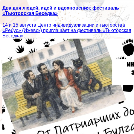
Два дня людей, идей и вдохновения: фестиваль
«Тьюторская Беседка»
14 и 15 августа Центр индивидуализации и тьюторства
«Ребус» (Ижевск) приглашает на фестиваль «Тьюторская
Беседка».