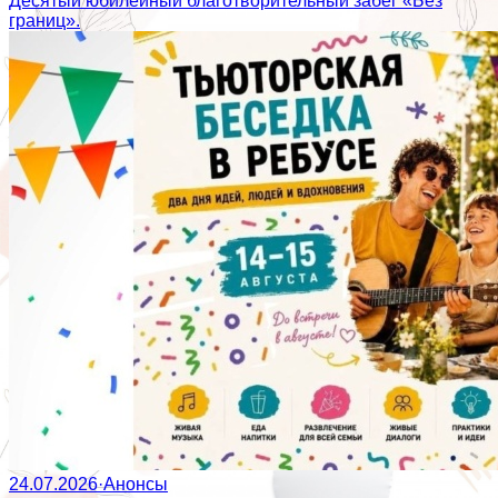
Десятый юбилейный благотворительный забег «Без
границ».
24.07.2026
·
Анонсы