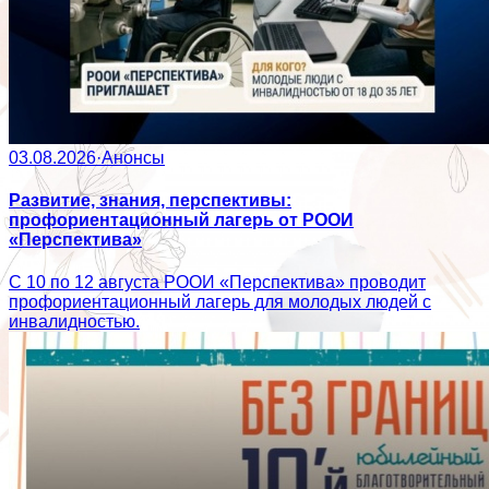
03.08.2026
·
Анонсы
Развитие, знания, перспективы:
профориентационный лагерь от РООИ
«Перспектива»
С 10 по 12 августа РООИ «Перспектива» проводит
профориентационный лагерь для молодых людей с
инвалидностью.