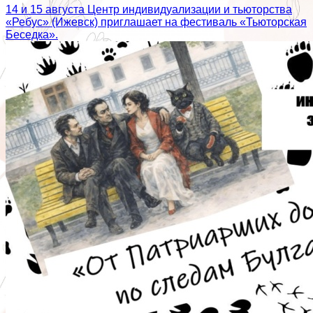
14 и 15 августа Центр индивидуализации и тьюторства
«Ребус» (Ижевск) приглашает на фестиваль «Тьюторская
Беседка».