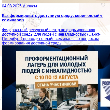
04.08.2026
·
Анонсы
Как формировать доступную среду: серия онлайн-
семинаров
Федеральный ресурсный центр по формированию
доступной среды для людей с инвалидностью (Санкт-
Петербург) проводит онлайн-семинары по вопросам
формирования доступной среды.