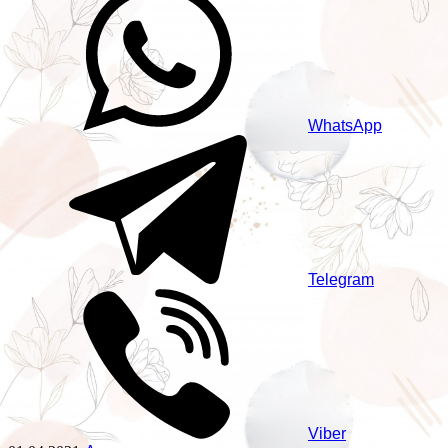
WhatsApp
Telegram
Viber