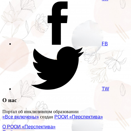
FB
TW
О нас
Портал об инклюзивном образовании
«Все включены»
создан
РООИ «Перспектива»
О РООИ «Перспектива»