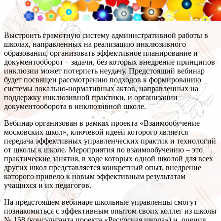
Выстроить грамотную систему административной работы в
школах, направленных на реализацию инклюзивного
образования, организовать эффективное планирование и
документооборот – задачи, без которых внедрение принципов
инклюзии может потерпеть неудачу. Предстоящий вебинар
будет посвящен рассмотрению подходов к формированию
системы локально-нормативных актов, направленных на
поддержку инклюзивной практики, и организации
документооборота в инклюзивной школе.
Вебинар организован в рамках проекта «Взаимообучение
московских школ», ключевой идеей которого является
передача эффективных управленческих практик и технологий
от школы к школе. Мероприятия по взаимообучению – это
практические занятия, в ходе которых одной школой для всех
других школ представляется конкретный опыт, внедрение
которого привело к новым эффективным результатам
учащихся и их педагогов.
На предстоящем вебинаре школьные управленцы смогут
познакомиться с эффективным опытом своих коллег из школы
№ 158 (консультанта проекта «Ресурсная школа») и, оценив