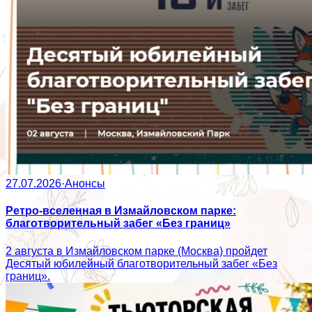
27.07.2026
·
Анонсы
Ретро-вселенная в Измайловском парке:
благотворительный забег «Без границ»
2 августа в Измайловском парке (Москва) пройдет
Десятый юбилейный благотворительный забег «Без
границ».