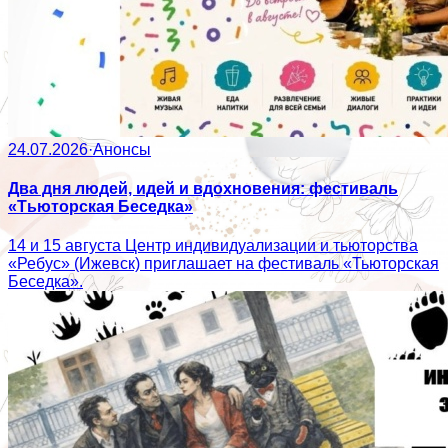
24.07.2026
·
Анонсы
Два дня людей, идей и вдохновения: фестиваль
«Тьюторская Беседка»
14 и 15 августа Центр индивидуализации и тьюторства
«Ребус» (Ижевск) приглашает на фестиваль «Тьюторская
Беседка».