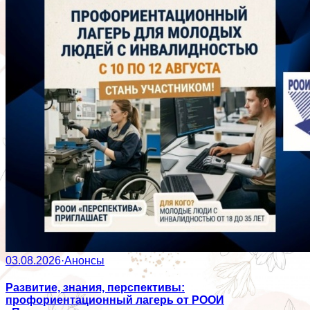
03.08.2026
·
Анонсы
Развитие, знания, перспективы:
профориентационный лагерь от РООИ