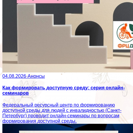
04.08.2026
·
Анонсы
Как формировать доступную среду: серия онлайн-
семинаров
Федеральный ресурсный центр по формированию
доступной среды для людей с инвалидностью (Санкт-
Петербург) проводит онлайн-семинары по вопросам
формирования доступной среды.