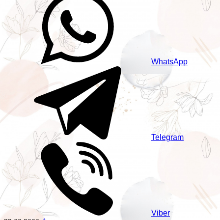
WhatsApp
Telegram
Viber