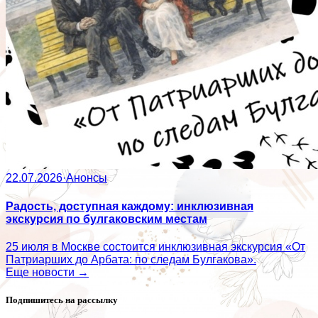
22.07.2026
·
Анонсы
Радость, доступная каждому: инклюзивная
экскурсия по булгаковским местам
25 июля в Москве состоится инклюзивная экскурсия «От
Патриарших до Арбата: по следам Булгакова».
Еще новости →
Подпишитесь на рассылку