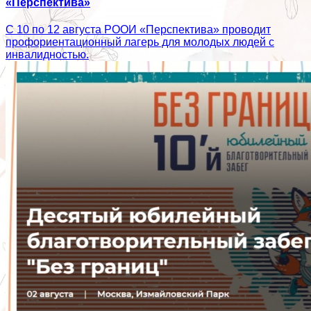
«Перспектива»
С 10 по 12 августа РООИ «Перспектива» проводит
профориентационный лагерь для молодых людей с
инвалидностью.