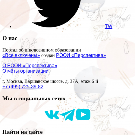
TW
О нас
Портал об инклюзивном образовании
«Все включены»
создан
РООИ «Перспектива»
О РООИ «Перспектива»
Отчёты организации
г. Москва, Варшавское шоссе, д. 37А, этаж 6-й
+7 (495) 725-39-82
Мы в социальных сетях
Найти на сайте