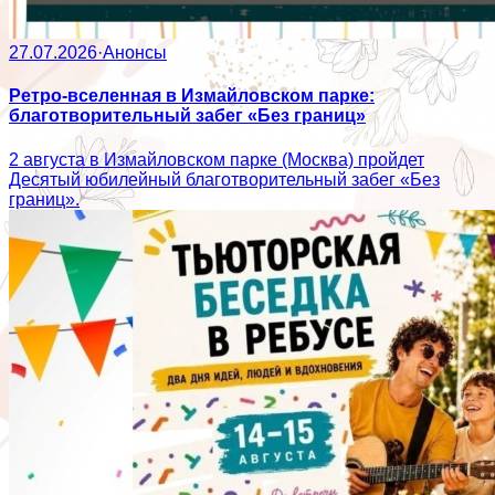
27.07.2026
·
Анонсы
Ретро-вселенная в Измайловском парке:
благотворительный забег «Без границ»
2 августа в Измайловском парке (Москва) пройдет
Десятый юбилейный благотворительный забег «Без
границ».