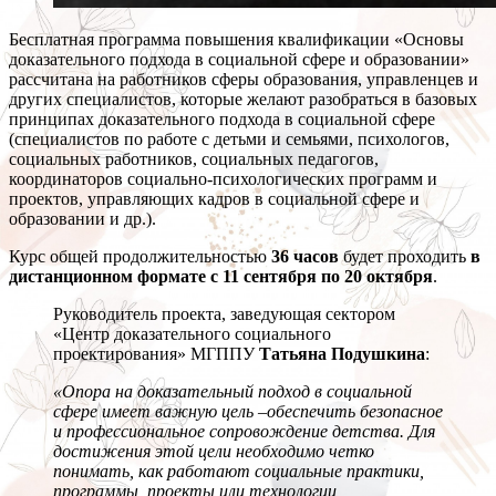
Бесплатная программа повышения квалификации «Основы
доказательного подхода в социальной сфере и образовании»
рассчитана на работников сферы образования, управленцев и
других специалистов, которые желают разобраться в базовых
принципах доказательного подхода в социальной сфере
(специалистов по работе с детьми и семьями, психологов,
социальных работников, социальных педагогов,
координаторов социально-психологических программ и
проектов, управляющих кадров в социальной сфере и
образовании и др.).
Курс общей продолжительностью
36 часов
будет проходить
в
дистанционном формате
с 11 сентября по 20 октября
.
Руководитель проекта, заведующая сектором
«Центр доказательного социального
проектирования» МГППУ
Татьяна Подушкина
:
«Опора на доказательный подход в социальной
сфере имеет важную цель –обеспечить безопасное
и профессиональное сопровождение детства. Для
достижения этой цели необходимо четко
понимать, как работают социальные практики,
программы, проекты или технологии,