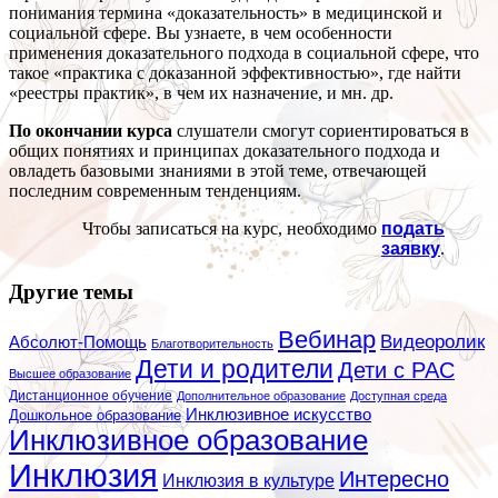
понимания термина «доказательность» в медицинской и
социальной сфере. Вы узнаете, в чем особенности
применения доказательного подхода в социальной сфере, что
такое «практика с доказанной эффективностью», где найти
«реестры практик», в чем их назначение, и мн. др.
По окончании курса
слушатели смогут сориентироваться в
общих понятиях и принципах доказательного подхода и
овладеть базовыми знаниями в этой теме, отвечающей
последним современным тенденциям.
Чтобы записаться на курс, необходимо
подать
заявку
.
Другие темы
Вебинар
Видеоролик
Абсолют-Помощь
Благотворительность
Дети и родители
Дети с РАС
Высшее образование
Дистанционное обучение
Дополнительное образование
Доступная среда
Инклюзивное искусство
Дошкольное образование
Инклюзивное образование
Инклюзия
Интересно
Инклюзия в культуре