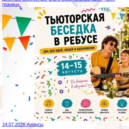
границ».
24.07.2026
·
Анонсы