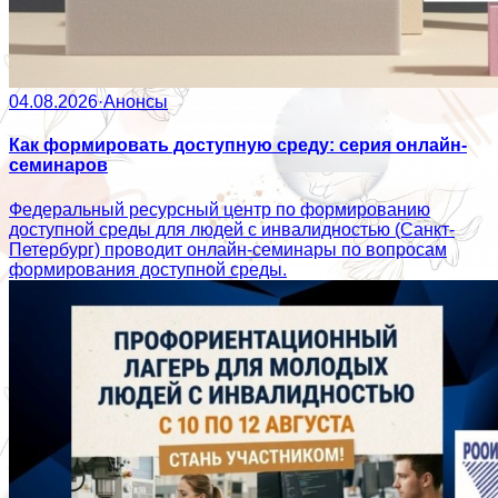
04.08.2026
·
Анонсы
Как формировать доступную среду: серия онлайн-
семинаров
Федеральный ресурсный центр по формированию
доступной среды для людей с инвалидностью (Санкт-
Петербург) проводит онлайн-семинары по вопросам
формирования доступной среды.