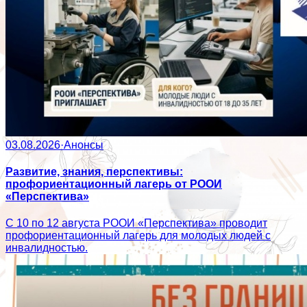
03.08.2026
·
Анонсы
Развитие, знания, перспективы:
профориентационный лагерь от РООИ
«Перспектива»
С 10 по 12 августа РООИ «Перспектива» проводит
профориентационный лагерь для молодых людей с
инвалидностью.