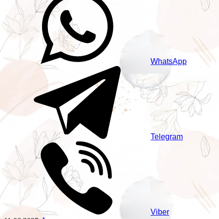
WhatsApp
Telegram
Viber