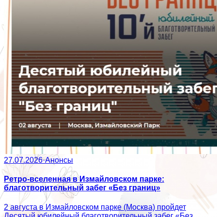
27.07.2026
·
Анонсы
Ретро-вселенная в Измайловском парке:
благотворительный забег «Без границ»
2 августа в Измайловском парке (Москва) пройдет
Десятый юбилейный благотворительный забег «Без