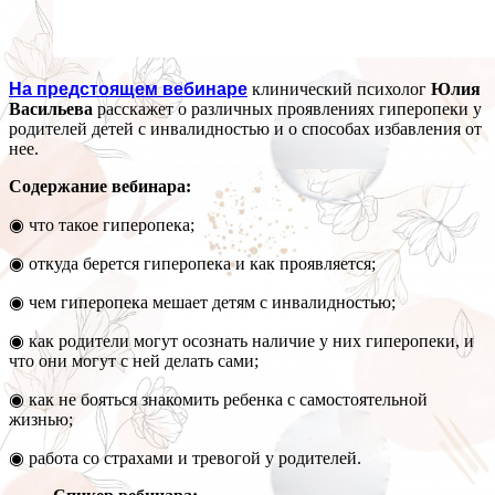
На предстоящем вебинаре
клинический психолог
Юлия
Васильева
расскажет о различных проявлениях гиперопеки у
родителей детей с инвалидностью и о способах избавления от
нее.
Содержание вебинара:
◉ что такое гиперопека;
◉ откуда берется гиперопека и как проявляется;
◉ чем гиперопека мешает детям с инвалидностью;
◉ как родители могут осознать наличие у них гиперопеки, и
что они могут с ней делать сами;
◉ как не бояться знакомить ребенка с самостоятельной
жизнью;
◉ работа со страхами и тревогой у родителей.