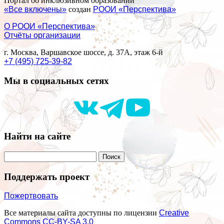
Портал об инклюзивном образовании
«Все включены»
создан
РООИ «Перспектива»
О РООИ «Перспектива»
Отчёты организации
г. Москва, Варшавское шоссе, д. 37А, этаж 6-й
+7 (495) 725-39-82
Мы в социальных сетях
Найти на сайте
Поддержать проект
Пожертвовать
Все материалы сайта доступны по лицензии
Creative
Commons СС-BY-SA 3.0