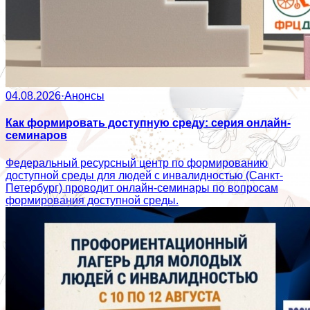
04.08.2026
·
Анонсы
Как формировать доступную среду: серия онлайн-
семинаров
Федеральный ресурсный центр по формированию
доступной среды для людей с инвалидностью (Санкт-
Петербург) проводит онлайн-семинары по вопросам
формирования доступной среды.