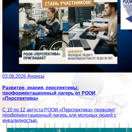
03.08.2026
·
Анонсы
Развитие, знания, перспективы:
профориентационный лагерь от РООИ
«Перспектива»
С 10 по 12 августа РООИ «Перспектива» проводит
профориентационный лагерь для молодых людей с
инвалидностью.