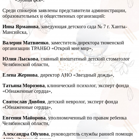
Среди спикеров заявлены представители администрации,
образовательных и общественных организаций:
Инна Ярманова
, заведующая детского сада № 7 г. Ханты-
Мансийска,
Валерия Матвиенко
, заместитель директора тюменской
организации ТРАНБО «Открой мне мир»,
Юлия Лыскова
, главный внештатный детский стоматолог
Челябинской области,
Елена Жернова
, директор АНО «Звездный дождь»,
Татьяна Морозова
, клинический психолог, эксперт фонда
«Обнаженные сердца»,
Святослав Довбня
, детский невролог, эксперт фонда
«Обнаженные сердца»,
Евгения Майорова
, уполномоченный по правам ребенка
Челябинской области,
Александра Обухова
, руководитель службы ранней помощи