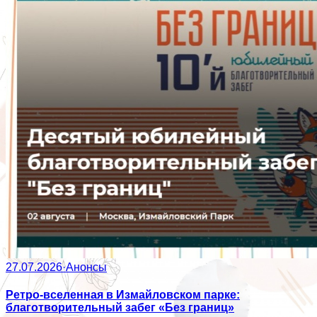
27.07.2026
·
Анонсы
Ретро-вселенная в Измайловском парке:
благотворительный забег «Без границ»