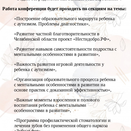
Работа конференции будет проходить по секциям на темы:
«Построение образовательного маршрута ребенка
с аутизмом. Проблемы диагностики»,
«Развитие частной благотворительности в
Челябинской области проект «Нестидобро.РФ»,
«Развитие навыков самостоятельности подростка с
ментальными особенностями в развитии»,
«Важность развития игровой деятельности у
ребенка с аутизмом»,
«Организация образовательного процесса ребенка
с ментальными особенностями в развитии на
основе практик с доказанной эффективностью»,
«Важные моменты взросления и полового
воспитания ребенка с ментальными
особенностями в развитии»,
«Программа профилактической стоматологии и
лечения зубов без применения общего наркоза
«Зубная фея».