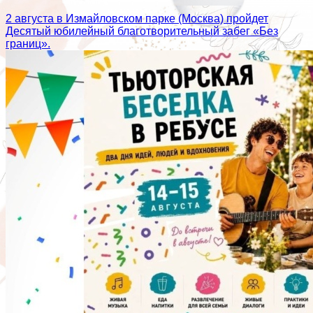
2 августа в Измайловском парке (Москва) пройдет
Десятый юбилейный благотворительный забег «Без
границ».