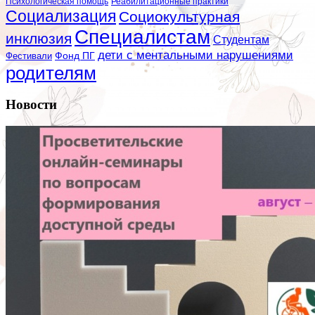
Психологическая помощь
Реабилитационные практики
Социализация
Социокультурная
Специалистам
инклюзия
Студентам
дети с ментальными нарушениями
Фестивали
Фонд ПГ
родителям
Новости