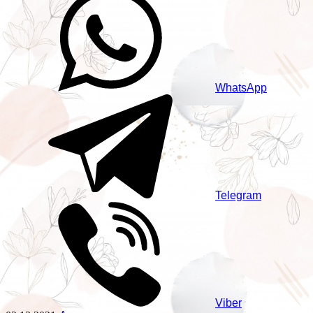
WhatsApp
Telegram
Viber