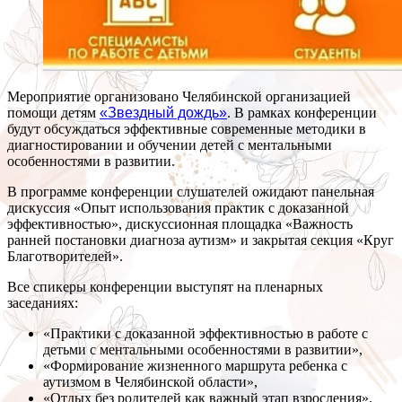
Мероприятие организовано Челябинской организацией
помощи детям
«Звездный дождь»
. В рамках конференции
будут обсуждаться эффективные современные методики в
диагностировании и обучении детей с ментальными
особенностями в развитии.
В программе конференции слушателей ожидают панельная
дискуссия «Опыт использования практик с доказанной
эффективностью», дискуссионная площадка «Важность
ранней постановки диагноза аутизм» и закрытая секция «Круг
Благотворителей».
Все спикеры конференции выступят на пленарных
заседаниях:
«Практики с доказанной эффективностью в работе с
детьми с ментальными особенностями в развитии»,
«Формирование жизненного маршрута ребенка с
аутизмом в Челябинской области»,
«Отдых без родителей как важный этап взросления».