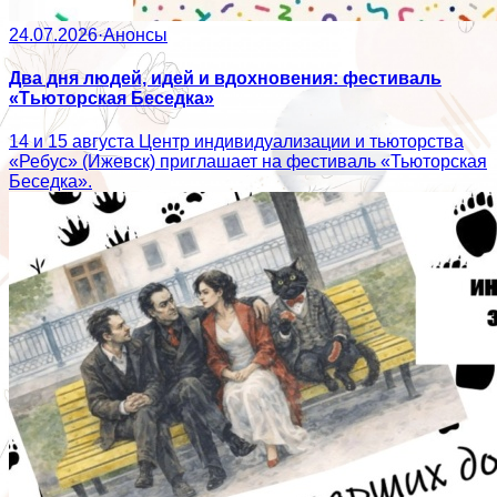
24.07.2026
·
Анонсы
Два дня людей, идей и вдохновения: фестиваль
«Тьюторская Беседка»
14 и 15 августа Центр индивидуализации и тьюторства
«Ребус» (Ижевск) приглашает на фестиваль «Тьюторская
Беседка».