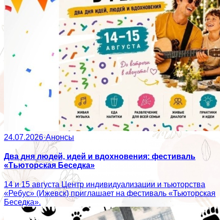
24.07.2026
·
Анонсы
Два дня людей, идей и вдохновения: фестиваль
«Тьюторская Беседка»
14 и 15 августа Центр индивидуализации и тьюторства
«Ребус» (Ижевск) приглашает на фестиваль «Тьюторская
Беседка».