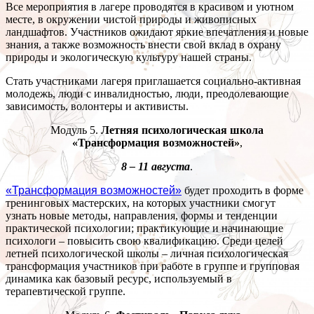
Все мероприятия в лагере проводятся в красивом и уютном
месте, в окружении чистой природы и живописных
ландшафтов. Участников ожидают яркие впечатления и новые
знания, а также возможность внести свой вклад в охрану
природы и экологическую культуру нашей страны.
Стать участниками лагеря приглашается социально-активная
молодежь, люди с инвалидностью, люди, преодолевающие
зависимость, волонтеры и активисты.
Модуль 5.
Летняя психологическая школа
«Трансформация возможностей»
,
8 – 11 августа
.
«Трансформация возможностей»
будет проходить в форме
тренинговых мастерских, на которых участники смогут
узнать новые методы, направления, формы и тенденции
практической психологии; практикующие и начинающие
психологи – повысить свою квалификацию. Среди целей
летней психологической школы – личная психологическая
трансформация участников при работе в группе и групповая
динамика как базовый ресурс, используемый в
терапевтической группе.