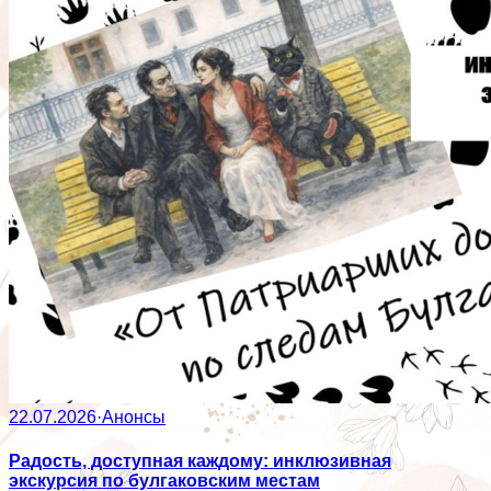
22.07.2026
·
Анонсы
Радость, доступная каждому: инклюзивная
экскурсия по булгаковским местам