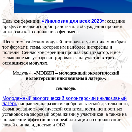
Цель конференции
«Инклюзия для всех 2023»
: создание
профессионального пространства для обсуждения проблем
инклюзии как социального феномена.
Шесть тематических модулей позволяют участникам выбрать
тот формат и темы, которые им наиболее интересны и
полезны. Сейчас конференция прошла свой экватор, и все
желающие могут зарегистрироваться на участие
в трех
оставшихся модулях
.
Модуль 4.
«МЭВИЛ – молодежный экологический
волонтерский инклюзивный лагерь»
,
сентябрь
.
Молодежный экологический волонтерский инклюзивный
лагерь
направлен на развитие добровольческой деятельности,
формирование экологической сознательности, ценностных
установок на здоровый образ жизни у участников, а также на
повышение эффективности реабилитации и социализации
людей с инвалидностью и ОВЗ.