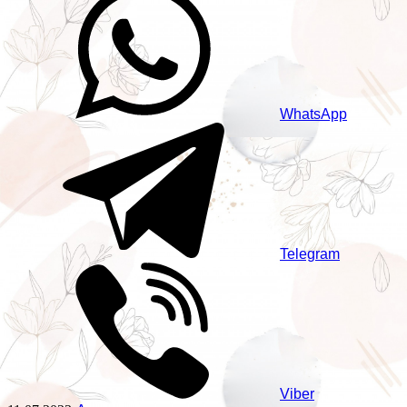
WhatsApp
Telegram
Viber