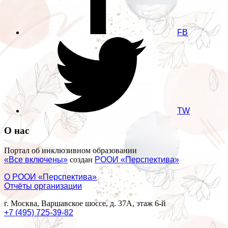
FB
TW
О нас
Портал об инклюзивном образовании
«Все включены»
создан
РООИ «Перспектива»
О РООИ «Перспектива»
Отчёты организации
г. Москва, Варшавское шоссе, д. 37А, этаж 6-й
+7 (495) 725-39-82