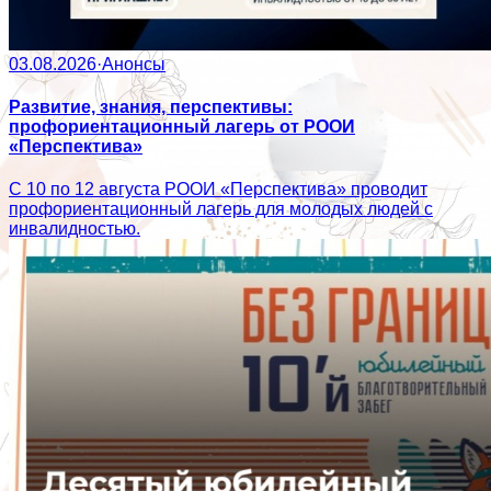
03.08.2026
·
Анонсы
Развитие, знания, перспективы:
профориентационный лагерь от РООИ
«Перспектива»
С 10 по 12 августа РООИ «Перспектива» проводит
профориентационный лагерь для молодых людей с
инвалидностью.