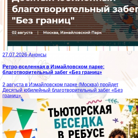
27.07.2026
·
Анонсы
Ретро-вселенная в Измайловском парке:
благотворительный забег «Без границ»
2 августа в Измайловском парке (Москва) пройдет
Десятый юбилейный благотворительный забег «Без
границ».