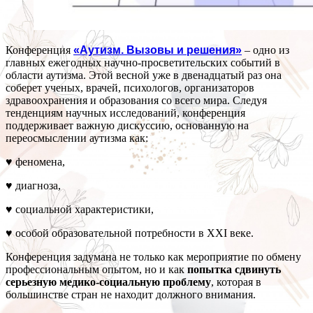
Конференция
«Аутизм. Вызовы и решения»
– одно из
главных ежегодных научно-просветительских событий в
области аутизма. Этой весной уже в двенадцатый раз она
соберет ученых, врачей, психологов, организаторов
здравоохранения и образования со всего мира. Следуя
тенденциям научных исследований, конференция
поддерживает важную дискуссию, основанную на
переосмыслении аутизма как:
♥ феномена,
♥ диагноза,
♥ социальной характеристики,
♥ особой образовательной потребности в XXI веке.
Конференция задумана не только как мероприятие по обмену
профессиональным опытом, но и как
попытка сдвинуть
серьезную медико-социальную проблему
, которая в
большинстве стран не находит должного внимания.