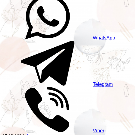
WhatsApp
Telegram
Viber