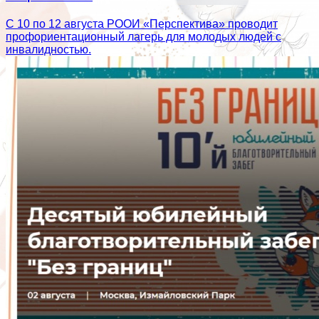
С 10 по 12 августа РООИ «Перспектива» проводит
профориентационный лагерь для молодых людей с
инвалидностью.