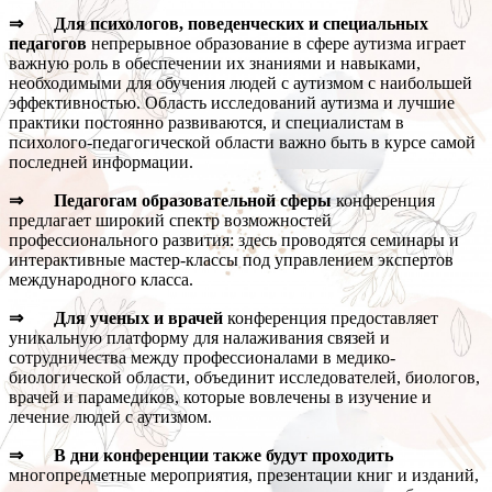
⇒ Для психологов, поведенческих и специальных
педагогов
непрерывное образование в сфере аутизма играет
важную роль в обеспечении их знаниями и навыками,
необходимыми для обучения людей с аутизмом с наибольшей
эффективностью. Область исследований аутизма и лучшие
практики постоянно развиваются, и специалистам в
психолого-педагогической области важно быть в курсе самой
последней информации.
⇒ Педагогам образовательной сферы
конференция
предлагает широкий спектр возможностей
профессионального развития: здесь проводятся семинары и
интерактивные мастер-классы под управлением экспертов
международного класса.
⇒ Для ученых и врачей
конференция предоставляет
уникальную платформу для налаживания связей и
сотрудничества между профессионалами в медико-
биологической области, объединит исследователей, биологов,
врачей и парамедиков, которые вовлечены в изучение и
лечение людей с аутизмом.
⇒ В дни конференции также будут проходить
многопредметные мероприятия, презентации книг и изданий,