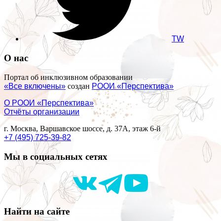
TW
О нас
Портал об инклюзивном образовании
«Все включены»
создан
РООИ «Перспектива»
О РООИ «Перспектива»
Отчёты организации
г. Москва, Варшавское шоссе, д. 37А, этаж 6-й
+7 (495) 725-39-82
Мы в социальных сетях
Найти на сайте