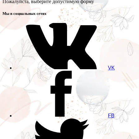
Пожалуйста, выберите допустимую форму
Мы в социальных сетях
VK
FB