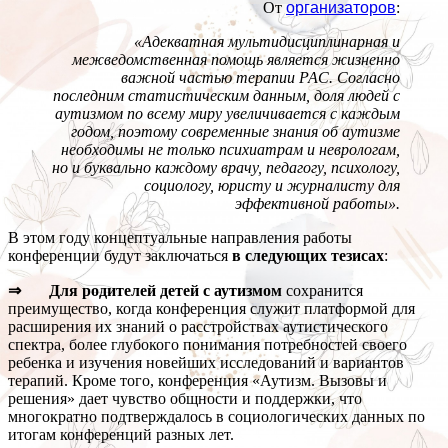
От
организаторов
:
«Адекватная мультидисциплинарная и
межведомственная помощь является жизненно
важной частью терапии РАС. Согласно
последним статистическим данным, доля людей с
аутизмом по всему миру увеличивается с каждым
годом, поэтому современные знания об аутизме
необходимы не только психиатрам и неврологам,
но и буквально каждому врачу, педагогу, психологу,
социологу, юристу и журналисту для
эффективной работы».
В этом году концептуальные направления работы
конференции будут заключаться
в следующих тезисах
:
⇒ Для родителей детей с аутизмом
сохранится
преимущество, когда конференция служит платформой для
расширения их знаний о расстройствах аутистического
спектра, более глубокого понимания потребностей своего
ребенка и изучения новейших исследований и вариантов
терапий. Кроме того, конференция «Аутизм. Вызовы и
решения» дает чувство общности и поддержки, что
многократно подтверждалось в социологических данных по
итогам конференций разных лет.