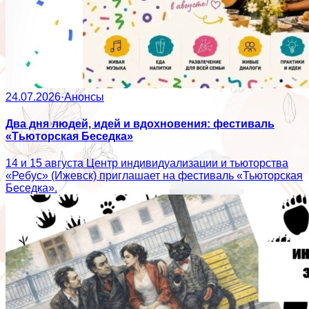
24.07.2026
·
Анонсы
Два дня людей, идей и вдохновения: фестиваль
«Тьюторская Беседка»
14 и 15 августа Центр индивидуализации и тьюторства
«Ребус» (Ижевск) приглашает на фестиваль «Тьюторская
Беседка».