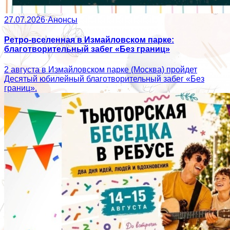
27.07.2026
·
Анонсы
Ретро-вселенная в Измайловском парке:
благотворительный забег «Без границ»
2 августа в Измайловском парке (Москва) пройдет
Десятый юбилейный благотворительный забег «Без
границ».