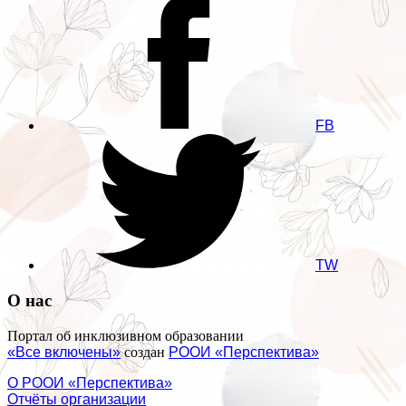
FB
TW
О нас
Портал об инклюзивном образовании
«Все включены»
создан
РООИ «Перспектива»
О РООИ «Перспектива»
Отчёты организации