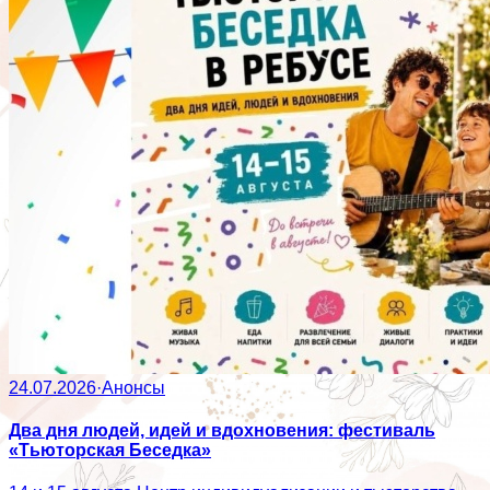
24.07.2026
·
Анонсы
Два дня людей, идей и вдохновения: фестиваль
«Тьюторская Беседка»