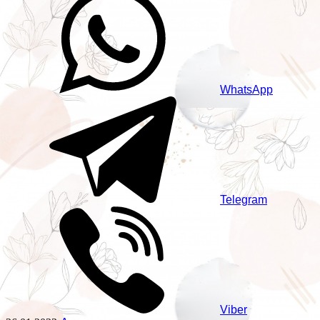
WhatsApp
Telegram
Viber