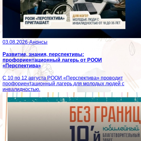
03.08.2026
·
Анонсы
Развитие, знания, перспективы:
профориентационный лагерь от РООИ
«Перспектива»
С 10 по 12 августа РООИ «Перспектива» проводит
профориентационный лагерь для молодых людей с
инвалидностью.