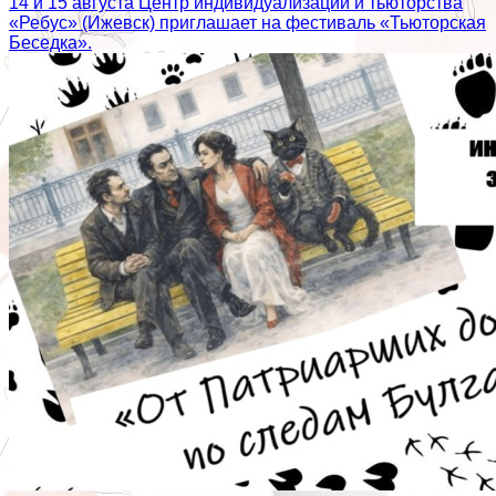
14 и 15 августа Центр индивидуализации и тьюторства
«Ребус» (Ижевск) приглашает на фестиваль «Тьюторская
Беседка».