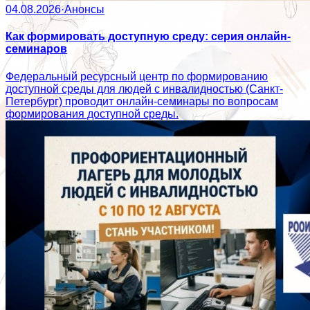
04.08.2026
·
Анонсы
Как формировать доступную среду: серия онлайн-
семинаров
Федеральный ресурсный центр по формированию
доступной среды для людей с инвалидностью (Санкт-
Петербург) проводит онлайн-семинары по вопросам
формирования доступной среды.