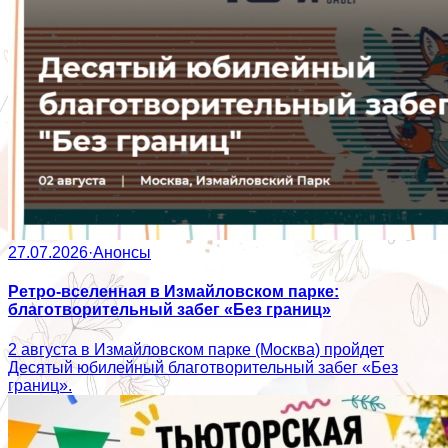
27.07.2026
·
Анонсы
Ретро-вселенная в Измайловском парке:
благотворительный забег «Без границ»
2 августа в Измайловском парке (Москва) пройдет
Десятый юбилейный благотворительный забег «Без
границ».