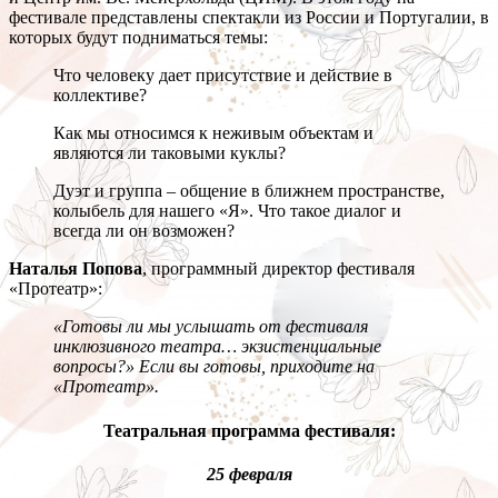
фестивале представлены спектакли из России и Португалии, в
которых будут подниматься темы:
Что человеку дает присутствие и действие в
коллективе?
Как мы относимся к неживым объектам и
являются ли таковыми куклы?
Дуэт и группа – общение в ближнем пространстве,
колыбель для нашего «Я». Что такое диалог и
всегда ли он возможен?
Наталья Попова
, программный директор фестиваля
«Протеатр»:
«Готовы ли мы услышать от фестиваля
инклюзивного театра… экзистенциальные
вопросы?» Если вы готовы, приходите на
«Протеатр».
Театральная программа фестиваля
:
25 февраля