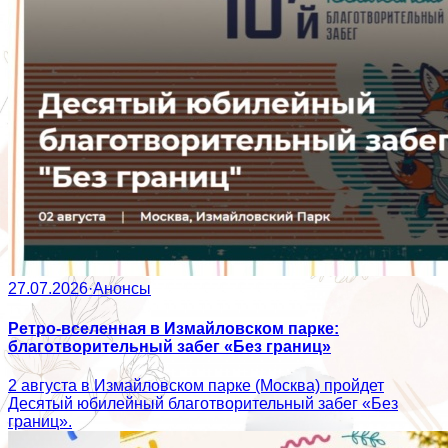
27.07.2026
·
Анонсы
Ретро-вселенная в Измайловском парке:
благотворительный забег «Без границ»
2 августа в Измайловском парке (Москва) пройдет
Десятый юбилейный благотворительный забег «Без
границ».