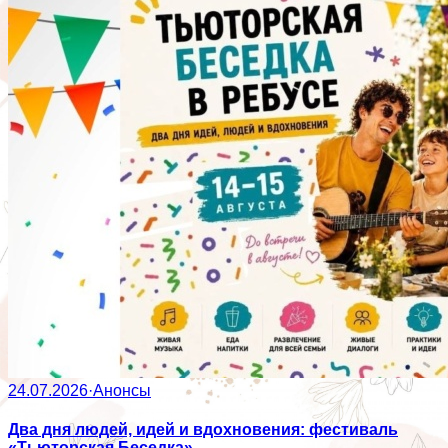
24.07.2026
·
Анонсы
Два дня людей, идей и вдохновения: фестиваль
«Тьюторская Беседка»