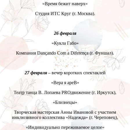
«Время бежит наверх»
Студия ИТС Круг (г. Москва).
26 февраля
«Кукла Габо»
Компания Dançando Com a Diferença (г. Фуншал).
27 февраля
– вечер коротких спектаклей
«Вера я ареВ»
Театр танца В. Лопаева PROдвижение (г. Иркутск),
«Близнецы»
Творческая мастерская Анны Ивановой с участием
инклюзивного коллектива «Надежда» (г. Череповец),
«Индивидуально переживаемое целое»