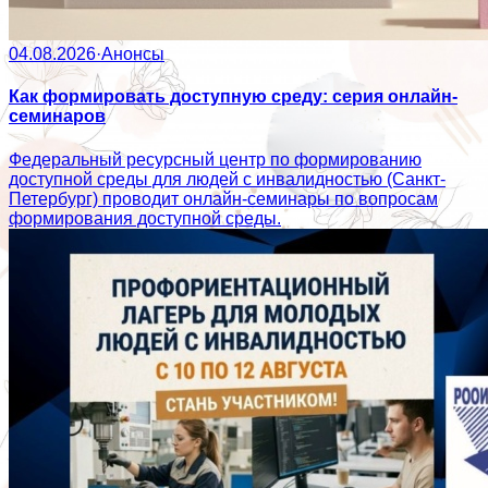
04.08.2026
·
Анонсы
Как формировать доступную среду: серия онлайн-
семинаров
Федеральный ресурсный центр по формированию
доступной среды для людей с инвалидностью (Санкт-
Петербург) проводит онлайн-семинары по вопросам
формирования доступной среды.