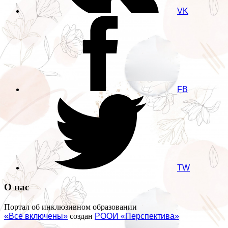
VK
FB
TW
О нас
Портал об инклюзивном образовании
«Все включены»
создан
РООИ «Перспектива»