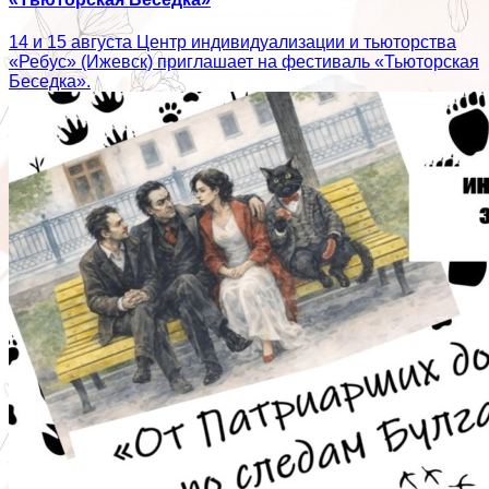
14 и 15 августа Центр индивидуализации и тьюторства
«Ребус» (Ижевск) приглашает на фестиваль «Тьюторская
Беседка».