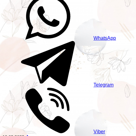
WhatsApp
Telegram
Viber