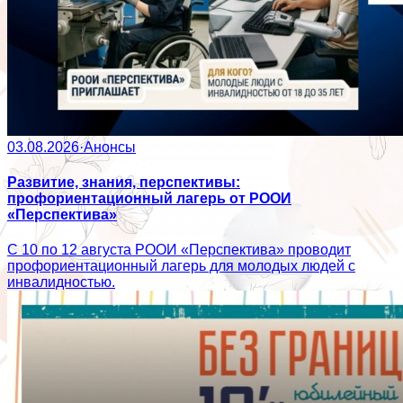
03.08.2026
·
Анонсы
Развитие, знания, перспективы:
профориентационный лагерь от РООИ
«Перспектива»
С 10 по 12 августа РООИ «Перспектива» проводит
профориентационный лагерь для молодых людей с
инвалидностью.