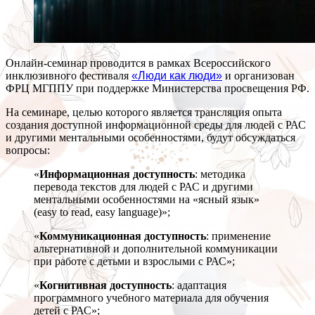
Онлайн-семинар проводится в рамках Всероссийского
инклюзивного фестиваля
«Люди как люди»
и организован
ФРЦ МГППУ при поддержке Министерства просвещения РФ.
На семинаре, целью которого является трансляция опыта
создания доступной информационной среды для людей с РАС
и другими ментальными особенностями, будут обсуждаться
вопросы:
«
Информационная доступность
: методика
перевода текстов для людей с РАС и другими
ментальными особенностями на «ясный язык»
(easy to read, easy language)»;
«
Коммуникационная доступность
: применение
альтернативной и дополнительной коммуникации
при работе с детьми и взрослыми с РАС»;
«
Когнитивная доступность
: адаптация
программного учебного материала для обучения
детей с РАС»;