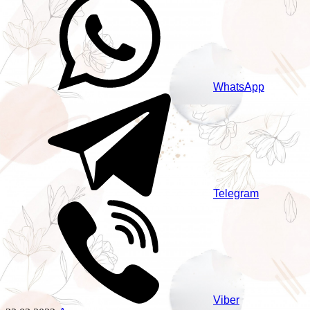
WhatsApp
Telegram
Viber