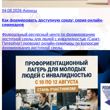
04.08.2026
·
Анонсы
Как формировать доступную среду: серия онлайн-
семинаров
Федеральный ресурсный центр по формированию
доступной среды для людей с инвалидностью (Санкт-
Петербург) проводит онлайн-семинары по вопросам
формирования доступной среды.