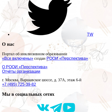
TW
О нас
Портал об инклюзивном образовании
«Все включены»
создан
РООИ «Перспектива»
О РООИ «Перспектива»
Отчёты организации
г. Москва, Варшавское шоссе, д. 37А, этаж 6-й
+7 (495) 725-39-82
Мы в социальных сетях