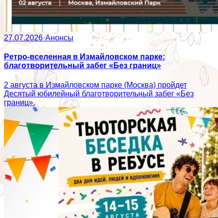
27.07.2026
·
Анонсы
Ретро-вселенная в Измайловском парке:
благотворительный забег «Без границ»
2 августа в Измайловском парке (Москва) пройдет
Десятый юбилейный благотворительный забег «Без
границ».