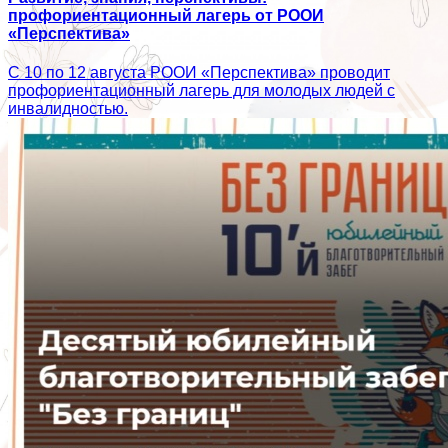
профориентационный лагерь от РООИ
«Перспектива»
С 10 по 12 августа РООИ «Перспектива» проводит
профориентационный лагерь для молодых людей с
инвалидностью.