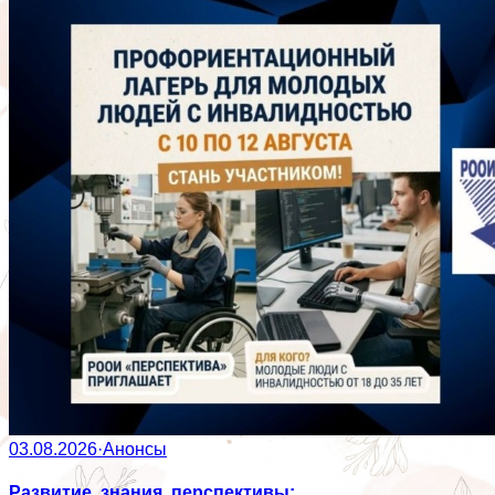
03.08.2026
·
Анонсы
Развитие, знания, перспективы: