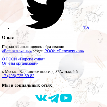
TW
О нас
Портал об инклюзивном образовании
«Все включены»
создан
РООИ «Перспектива»
О РООИ «Перспектива»
Отчёты организации
г. Москва, Варшавское шоссе, д. 37А, этаж 6-й
+7 (495) 725-39-82
Мы в социальных сетях