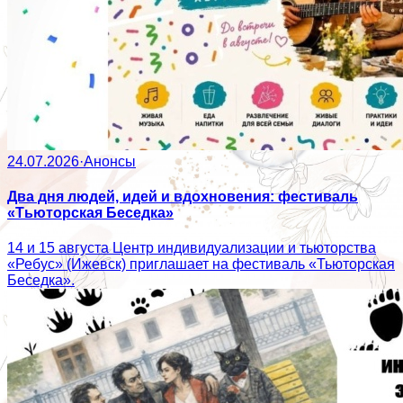
24.07.2026
·
Анонсы
Два дня людей, идей и вдохновения: фестиваль
«Тьюторская Беседка»
14 и 15 августа Центр индивидуализации и тьюторства
«Ребус» (Ижевск) приглашает на фестиваль «Тьюторская
Беседка».