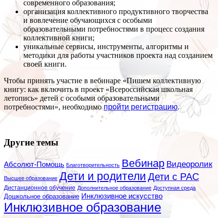
современного образования;
организация коллективного продуктивного творчества
и вовлечение обучающихся с особыми
образовательными потребностями в процесс создания
коллективной книги;
уникальные сервисы, инструменты, алгоритмы и
методики для работы участников проекта над созданием
своей книги.
Чтобы принять участие в вебинаре «Пишем коллективную
книгу: как включить в проект «Всероссийская школьная
летопись» детей с особыми образовательными
потребностями», необходимо
пройти регистрацию
.
Другие темы
Вебинар
Видеоролик
Абсолют-Помощь
Благотворительность
Дети и родители
Дети с РАС
Высшее образование
Дистанционное обучение
Дополнительное образование
Доступная среда
Инклюзивное искусство
Дошкольное образование
Инклюзивное образование