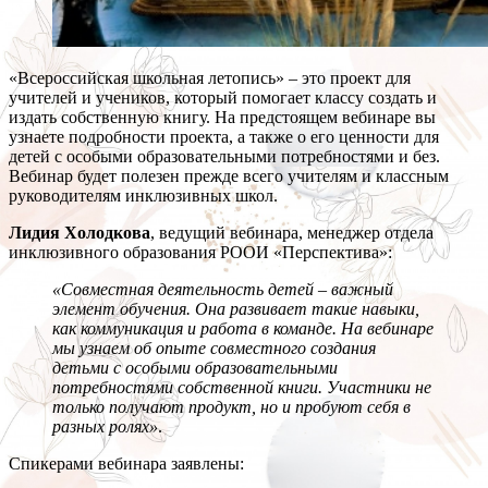
«Всероссийская школьная летопись» – это проект для
учителей и учеников, который помогает классу создать и
издать собственную книгу. На предстоящем вебинаре вы
узнаете подробности проекта, а также о его ценности для
детей с особыми образовательными потребностями и без.
Вебинар будет полезен прежде всего учителям и классным
руководителям инклюзивных школ.
Лидия Холодкова
, ведущий вебинара, менеджер отдела
инклюзивного образования РООИ «Перспектива»:
«Совместная деятельность детей – важный
элемент обучения. Она развивает такие навыки,
как коммуникация и работа в команде. На вебинаре
мы узнаем об опыте совместного создания
детьми с особыми образовательными
потребностями собственной книги. Участники не
только получают продукт, но и пробуют себя в
разных ролях»
.
Спикерами вебинара заявлены: