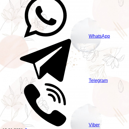
WhatsApp
Telegram
Viber