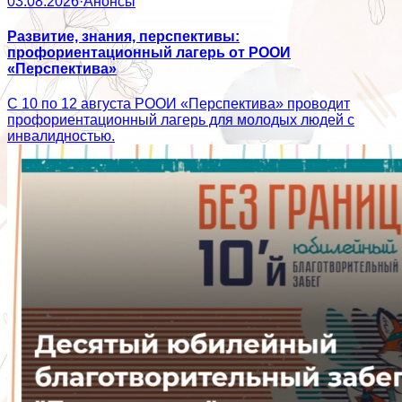
03.08.2026
·
Анонсы
Развитие, знания, перспективы:
профориентационный лагерь от РООИ
«Перспектива»
С 10 по 12 августа РООИ «Перспектива» проводит
профориентационный лагерь для молодых людей с
инвалидностью.