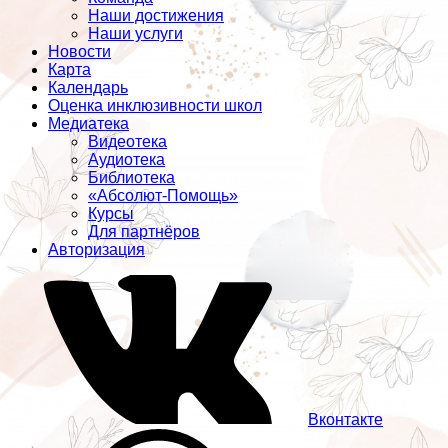
Наши достижения
Наши услуги
Новости
Карта
Календарь
Оценка инклюзивности школ
Медиатека
Видеотека
Аудиотека
Библиотека
«Абсолют-Помощь»
Курсы
Для партнёров
Авторизация
Вконтакте