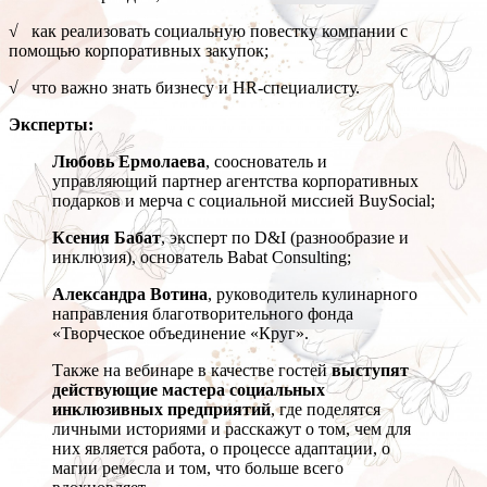
√ как реализовать социальную повестку компании с
помощью корпоративных закупок;
√ что важно знать бизнесу и HR-специалисту.
Эксперты:
Любовь Ермолаева
, сооснователь и
управляющий партнер агентства корпоративных
подарков и мерча с социальной миссией BuySocial;
Ксения Бабат
, эксперт по D&I (разнообразие и
инклюзия), основатель Babat Consulting;
Александра Вотина
, руководитель кулинарного
направления благотворительного фонда
«Творческое объединение «Круг».
Также на вебинаре в качестве гостей
выступят
действующие мастера социальных
инклюзивных предприятий
, где поделятся
личными историями и расскажут о том, чем для
них является работа, о процессе адаптации, о
магии ремесла и том, что больше всего