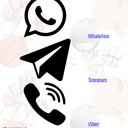
WhatsApp
Telegram
Viber