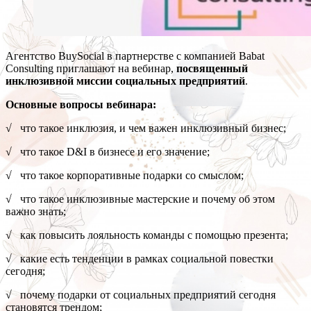
Агентство BuySocial в партнерстве с компанией Babat
Consulting приглашают на вебинар,
посвященный
инклюзивной миссии социальных предприятий
.
Основные вопросы вебинара:
√ что такое инклюзия, и чем важен инклюзивный бизнес;
√ что такое D&I в бизнесе и его значение;
√ что такое корпоративные подарки со смыслом;
√ что такое инклюзивные мастерские и почему об этом
важно знать;
√ как повысить лояльность команды с помощью презента;
√ какие есть тенденции в рамках социальной повестки
сегодня;
√ почему подарки от социальных предприятий сегодня
становятся трендом;