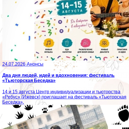
24.07.2026
·
Анонсы
Два дня людей, идей и вдохновения: фестиваль
«Тьюторская Беседка»
14 и 15 августа Центр индивидуализации и тьюторства
«Ребус» (Ижевск) приглашает на фестиваль «Тьюторская
Беседка».