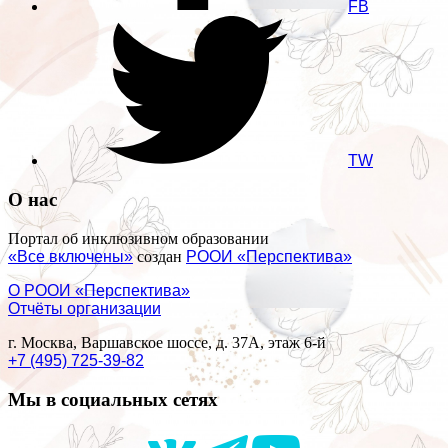
FB
TW
О нас
Портал об инклюзивном образовании
«Все включены»
создан
РООИ «Перспектива»
О РООИ «Перспектива»
Отчёты организации
г. Москва, Варшавское шоссе, д. 37А, этаж 6-й
+7 (495) 725-39-82
Мы в социальных сетях