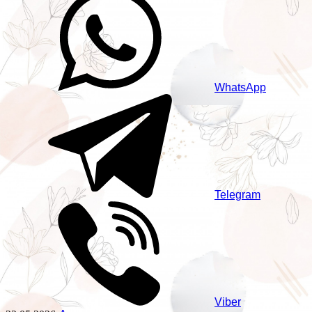
WhatsApp
Telegram
Viber