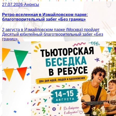
27.07.2026
·
Анонсы
Ретро-вселенная в Измайловском парке:
благотворительный забег «Без границ»
2 августа в Измайловском парке (Москва) пройдет
Десятый юбилейный благотворительный забег «Без
границ».