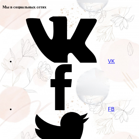
Мы в социальных сетях
VK
FB