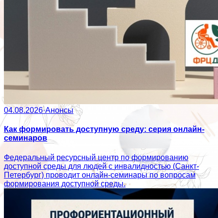
04.08.2026
·
Анонсы
Как формировать доступную среду: серия онлайн-
семинаров
Федеральный ресурсный центр по формированию
доступной среды для людей с инвалидностью (Санкт-
Петербург) проводит онлайн-семинары по вопросам
формирования доступной среды.