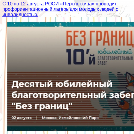
С 10 по 12 августа РООИ «Перспектива» проводит
профориентационный лагерь для молодых людей с
инвалидностью.