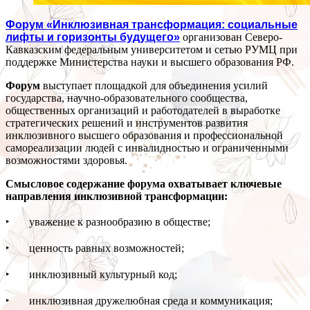
Форум «Инклюзивная трансформация: социальные
лифты и горизонты будущего»
организован Северо-
Кавказским федеральным университетом и сетью РУМЦ при
поддержке Министерства науки и высшего образования РФ.
Форум
выступает площадкой для объединения усилий
государства, научно-образовательного сообщества,
общественных организаций и работодателей в выработке
стратегических решений и инструментов развития
инклюзивного высшего образования и профессиональной
самореализации людей с инвалидностью и ограниченными
возможностями здоровья.
Смысловое содержание форума охватывает ключевые
направления инклюзивной трансформации:
‣ уважение к разнообразию в обществе;
‣ ценность равных возможностей;
‣ инклюзивный культурный код;
‣ инклюзивная дружелюбная среда и коммуникация;