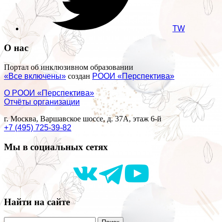
TW
О нас
Портал об инклюзивном образовании
«Все включены»
создан
РООИ «Перспектива»
О РООИ «Перспектива»
Отчёты организации
г. Москва, Варшавское шоссе, д. 37А, этаж 6-й
+7 (495) 725-39-82
Мы в социальных сетях
Найти на сайте