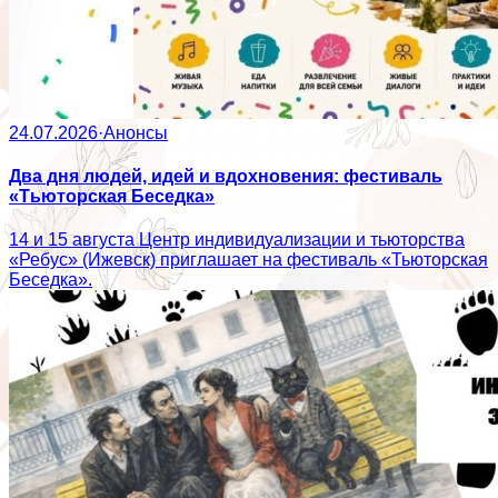
24.07.2026
·
Анонсы
Два дня людей, идей и вдохновения: фестиваль
«Тьюторская Беседка»
14 и 15 августа Центр индивидуализации и тьюторства
«Ребус» (Ижевск) приглашает на фестиваль «Тьюторская
Беседка».