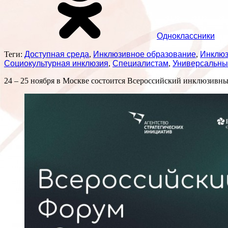
Одноклассники
Теги:
Доступная среда
,
Инклюзивное образование
,
Инклюз
Социокультурная инклюзия
,
Специалистам
,
Универсальны
24 – 25 ноября в Москве состоится Всероссийский инклюзивны