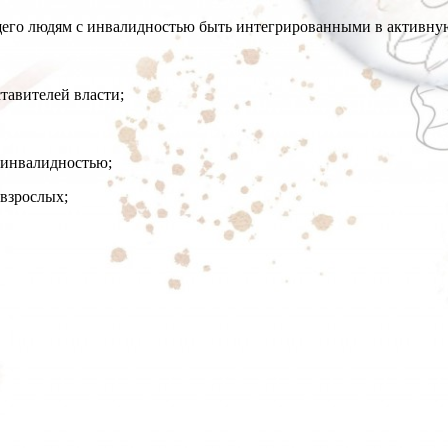
щего людям с инвалидностью быть интегрированными в активну
ставителей власти;
 инвалидностью;
 взрослых;