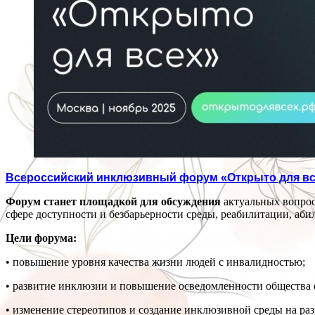
Всероссийский инклюзивный форум «Открыто для вс
Форум станет площадкой для обсуждения
актуальных вопрос
сфере доступности и безбарьерности среды, реабилитации, аби
Цели форума:
• повышение уровня качества жизни людей с инвалидностью;
• развитие инклюзии и повышение осведомленности общества 
• изменение стереотипов и создание инклюзивной среды на раз