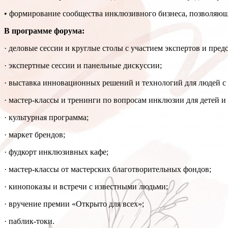
• формирование сообщества инклюзивного бизнеса, позволяю
В программе форума:
· деловые сессии и круглые столы с участием экспертов и пред
· экспертные сессии и панельные дискуссии;
· выставка инновационных решений и технологий для людей с
· мастер-классы и тренинги по вопросам инклюзии для детей и
· культурная программа;
· маркет брендов;
· фудкорт инклюзивных кафе;
· мастер-классы от мастерских благотворительных фондов;
· кинопоказы и встречи с известными людьми;
· вручение премии «Открыто для всех»;
· паблик-токи.