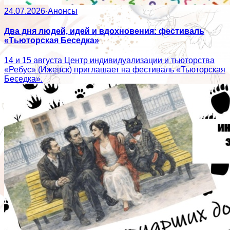
24.07.2026
·
Анонсы
Два дня людей, идей и вдохновения: фестиваль
«Тьюторская Беседка»
14 и 15 августа Центр индивидуализации и тьюторства
«Ребус» (Ижевск) приглашает на фестиваль «Тьюторская
Беседка».