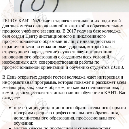
ГБПОУ КАИТ №20 ждет старшеклассников и их родителей
для знакомства с инклюзивной практикой в образовательном
процессе учебного заведения. В 2017 году на базе колледжа
был создан Центр дистанционного и инклюзивного
профессионального образования лиц с инвалидностью и
ограниченными возможностями здоровья, который как
структурное подразделение осуществляет организацию
инклюзивного образования с созданием всех условий,
необходимых для совершенствования работы по
профессиональной ориентации и обучению студентов с ОВЗ.
В День открытых дверей гостей колледжа ждет интересная и
информативная программа, которая покажет и расскажет всем
желающим, как, каким образом, по каким специальностям,
кем и где осуществляется инклюзивное обучение в КАИТ. Вас
ожидает:
презентация дистанционного образовательного формата
программ среднего профессионального образования,
дополнительного образования, профессионального
обучения;
мастер-классы по профессиям и специальностям;