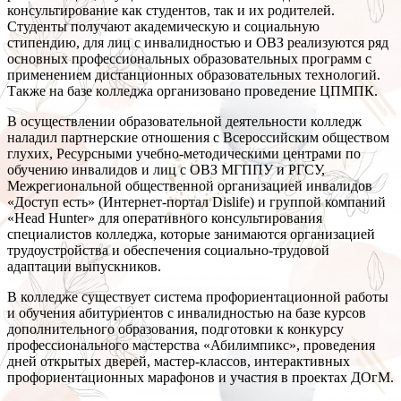
консультирование как студентов, так и их родителей.
Студенты получают академическую и социальную
стипендию, для лиц с инвалидностью и ОВЗ реализуются ряд
основных профессиональных образовательных программ с
применением дистанционных образовательных технологий.
Также на базе колледжа организовано проведение ЦПМПК.
В осуществлении образовательной деятельности колледж
наладил партнерские отношения с Всероссийским обществом
глухих, Ресурсными учебно-методическими центрами по
обучению инвалидов и лиц с ОВЗ МГППУ и РГСУ,
Межрегиональной общественной организацией инвалидов
«Доступ есть» (Интернет-портал Dislife) и группой компаний
«Head Hunter» для оперативного консультирования
специалистов колледжа, которые занимаются организацией
трудоустройства и обеспечения социально-трудовой
адаптации выпускников.
В колледже существует система профориентационной работы
и обучения абитуриентов с инвалидностью на базе курсов
дополнительного образования, подготовки к конкурсу
профессионального мастерства «Абилимпикс», проведения
дней открытых дверей, мастер-классов, интерактивных
профориентационных марафонов и участия в проектах ДОгМ.