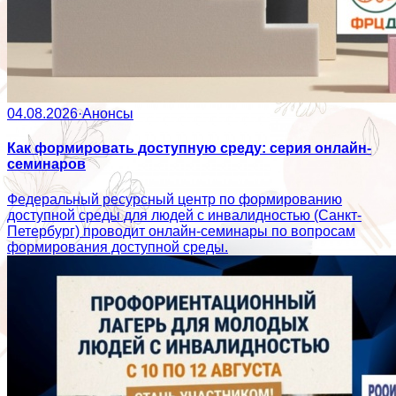
04.08.2026
·
Анонсы
Как формировать доступную среду: серия онлайн-
семинаров
Федеральный ресурсный центр по формированию
доступной среды для людей с инвалидностью (Санкт-
Петербург) проводит онлайн-семинары по вопросам
формирования доступной среды.