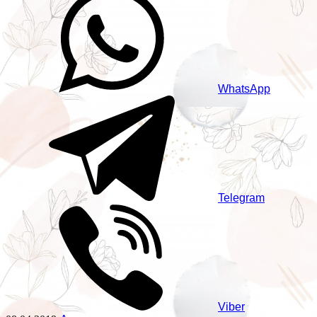
WhatsApp
Telegram
Viber