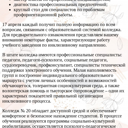
диагностика профессиональных предпочтений;
круглый стол для специалистов по проблемам
профориентационной работы.
17 апреля каждый получит полную информацию по всем
вопросам, связанным с образовательной системой колледжа.
Для предварительного ознакомления представляем вашему
вниманию некоторые факты, характеризующие работу
учебного заведения по инклюзивному направлению.
В штате колледжа имеются профессиональные специалисты:
педагоги, педагоги-психологи, социальные педагоги,
сурдопереводчик, профконсультант, специалисты технической
поддержки электронного обучения. Малая наполняемость
групп и построение индивидуального образовательного
маршрута с учетом личных особенностей и возможностей
обучающегося, толерантная социокультурная среда, а также
волонтерская помощь и тьюторское сопровождение – одни их
характерных показателей правильной организации
инклюзивного процесса.
Колледж № 20 обладает доступной средой и обеспечивает
комфортное и безопасное нахождение студентов. В процессе
обучения реализуются программы социально-культурной
реабилитации, осуществляется психолого-педагогическое