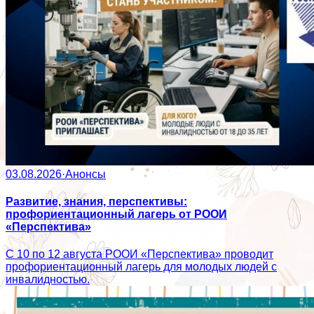
03.08.2026
·
Анонсы
Развитие, знания, перспективы:
профориентационный лагерь от РООИ
«Перспектива»
С 10 по 12 августа РООИ «Перспектива» проводит
профориентационный лагерь для молодых людей с
инвалидностью.