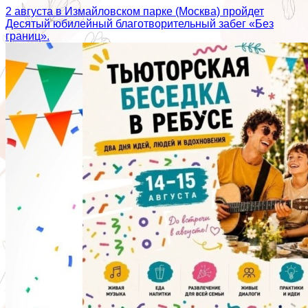
2 августа в Измайловском парке (Москва) пройдет
Десятый юбилейный благотворительный забег «Без
границ».