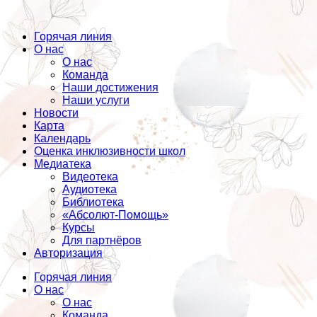
Горячая линия
О нас
О нас
Команда
Наши достижения
Наши услуги
Новости
Карта
Календарь
Оценка инклюзивности школ
Медиатека
Видеотека
Аудиотека
Библиотека
«Абсолют-Помощь»
Курсы
Для партнёров
Авторизация
Горячая линия
О нас
О нас
Команда