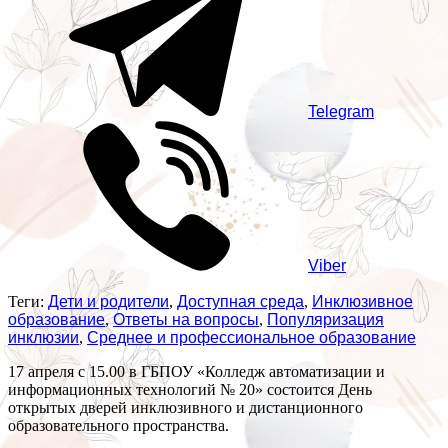
Telegram
Viber
Теги:
Дети и родители
,
Доступная среда
,
Инклюзивное
образование
,
Ответы на вопросы
,
Популяризация
инклюзии
,
Среднее и профессиональное образование
17 апреля с 15.00 в ГБПОУ «Колледж автоматизации и
информационных технологий № 20» состоится День
открытых дверей инклюзивного и дистанционного
образовательного пространства.