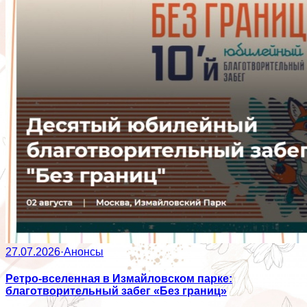
27.07.2026
·
Анонсы
Ретро-вселенная в Измайловском парке:
благотворительный забег «Без границ»