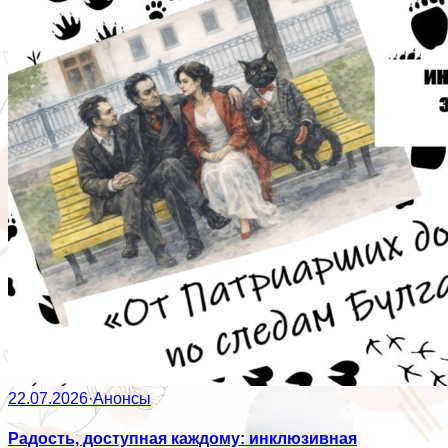
22.07.2026
·
Анонсы
Радость, доступная каждому: инклюзивная