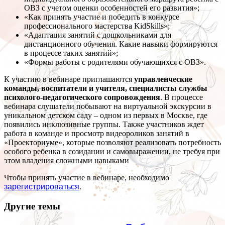
ОВЗ с учетом оценки особенностей его развития»;
«Как принять участие и победить в конкурсе
профессионального мастерства KidSkills»;
«Адаптация занятий с дошкольниками для
дистанционного обучения. Какие навыки формируются
в процессе таких занятий»;
«Формы работы с родителями обучающихся с ОВЗ».
К участию в вебинаре приглашаются
управленческие
команды, воспитатели и учителя, специалисты службы
психолого-педагогического сопровождения
. В процессе
вебинара слушатели побывают на виртуальной экскурсии в
уникальном детском саду – одном из первых в Москве, где
появились инклюзивные группы. Также участников ждет
работа в команде и просмотр видеороликов занятий в
«Проекториуме», которые позволяют реализовать потребность
особого ребенка в созидании и самовыражении, не требуя при
этом владения сложными навыками
Чтобы принять участие в вебинаре, необходимо
зарегистрироваться
.
Другие темы