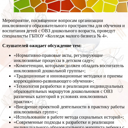
Мероприятие, посвященное вопросам организации
инклюзивного образовательного пространства для обучения и
воспитания детей с ОВЗ дошкольного возраста, проведут
специалисты ГБПОУ «Колледж малого бизнеса № 4».
Слушателей ожидает обсуждение тем:
«Нормативно-правовые акты, регулирующие
инклюзивные процессы в детском саду»;
«Компетенции, которыми должен обладать воспитатель
инклюзивной дошкольной группы»;
«Традиционные и инновационные методики и приемы
коррекционно-развивающего обучения»;
«Технология разработки и реализация индивидуальных
образовательных маршрутов дошкольников с ОВЗ
различных категорий в условиях инклюзивных
практик»;
«Внедрение проектной деятельности в практику работы
инклюзивных групп»;
«Использование в работе метода социальных историй»;
«Современные подходы к разработке и реализации
индивидуального образовательного маршрута ребенка с