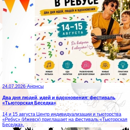
24.07.2026
·
Анонсы
Два дня людей, идей и вдохновения: фестиваль
«Тьюторская Беседка»
14 и 15 августа Центр индивидуализации и тьюторства
«Ребус» (Ижевск) приглашает на фестиваль «Тьюторская
Беседка».