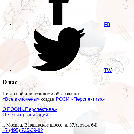
FB
TW
О нас
Портал об инклюзивном образовании
«Все включены»
создан
РООИ «Перспектива»
О РООИ «Перспектива»
Отчёты организации
г. Москва, Варшавское шоссе, д. 37А, этаж 6-й
+7 (495) 725-39-82