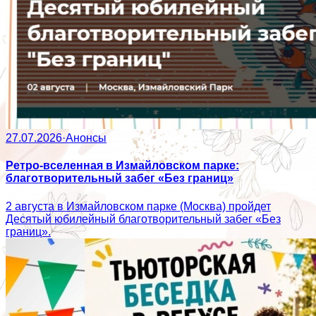
27.07.2026
·
Анонсы
Ретро-вселенная в Измайловском парке:
благотворительный забег «Без границ»
2 августа в Измайловском парке (Москва) пройдет
Десятый юбилейный благотворительный забег «Без
границ».