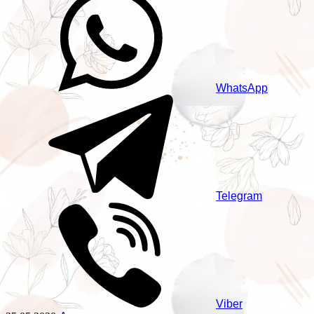
WhatsApp
Telegram
Viber