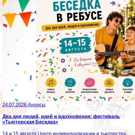
24.07.2026
·
Анонсы
Два дня людей, идей и вдохновения: фестиваль
«Тьюторская Беседка»
14 и 15 августа Центр индивидуализации и тьюторства