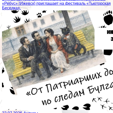
«Ребус» (Ижевск) приглашает на фестиваль «Тьюторская
Беседка».